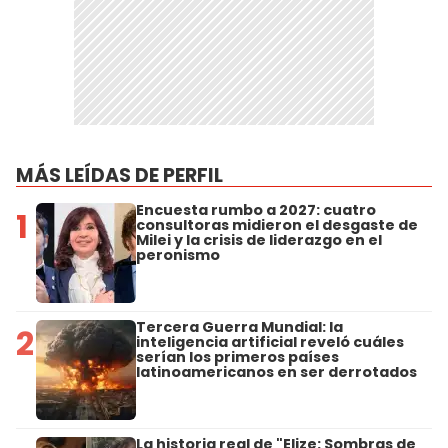
MÁS LEÍDAS DE PERFIL
Encuesta rumbo a 2027: cuatro
1
consultoras midieron el desgaste de
Milei y la crisis de liderazgo en el
peronismo
Tercera Guerra Mundial: la
2
inteligencia artificial reveló cuáles
serían los primeros países
latinoamericanos en ser derrotados
La historia real de "Elize: Sombras de