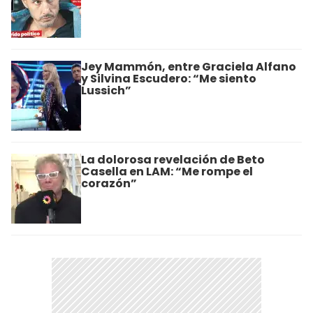
Jey Mammón, entre Graciela Alfano
y Silvina Escudero: “Me siento
Lussich”
La dolorosa revelación de Beto
Casella en LAM: “Me rompe el
corazón”