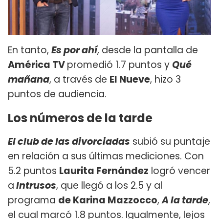
En tanto,
Es por ahí
, desde la pantalla de
América TV
promedió 1.7 puntos y
Qué
mañana
, a través de
El Nueve
, hizo 3
puntos de audiencia.
Los números de la tarde
El club de las divorciadas
subió su puntaje
en relación a sus últimas mediciones. Con
5.2 puntos
Laurita Fernández
logró vencer
a
Intrusos
, que llegó a los 2.5 y al
programa
de Karina Mazzocco
,
A la tarde
,
el cual marcó 1.8 puntos. Igualmente, lejos