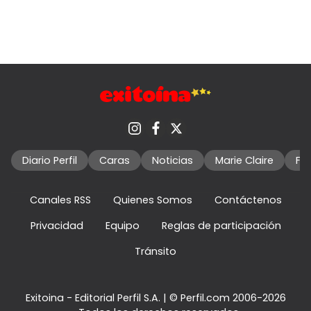
Diario Perfil
Caras
Noticias
Marie Claire
Fo
Canales RSS
Quienes Somos
Contáctenos
Privacidad
Equipo
Reglas de participación
Tránsito
Exitoina - Editorial Perfil S.A.
| © Perfil.com 2006-2026