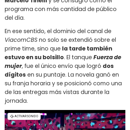
Marcelo Tinelli
y se consagró como el
programa con más cantidad de público
del día.
En ese sentido, el dominio del canal de
ViacomCBS
no solo se extendió sobre el
prime time, sino que
la tarde también
estuvo en su bolsillo
. El tanque
Fuerza de
mujer
, fue el único envío que logró
dos
dígitos
en su puntaje. La novela ganó en
su franja horaria y se posicionó como una
de las entregas más vistas durante la
jornada.