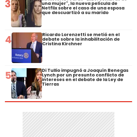
3
una mujer", la nueva película de
Netflix sobre el caso de una esposa
que descuartizó a su marido
Ricardo Lorenzetti se metió en el
4
debate sobre la inhabilitación de
Cristina Kirchner
Di Tullio impugnó a Joaquín Benegas
5
Lynch por un presunto conflicto de
intereses en el debate de la Ley de
Tierras