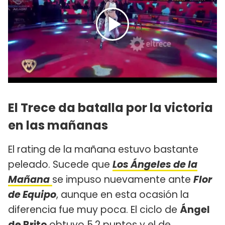
El Trece da batalla por la victoria
en las mañanas
El rating de la mañana estuvo bastante
peleado. Sucede que
Los Ángeles de la
Mañana
se impuso nuevamente ante
Flor
de Equipo
, aunque en esta ocasión la
diferencia fue muy poca. El ciclo de
Ángel
de Brito
obtuvo 5.2 puntos y el de