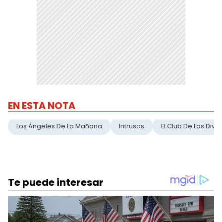
EN ESTA NOTA
Los Ángeles De La Mañana
Intrusos
El Club De Las Divo