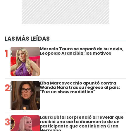
LAS MÁS LEÍDAS
Marcela Tauro se separó de su novio,
1
Leopoldo Arancibia: los motivos
Elba Marcovecchio apuntó contra
2
Wanda Nara tras su regreso al país:
"Fue un show mediático"
Laura Ubfal sorprendió al revelar que
3
recibió una carta documento de un
participante que continúa en Gran
Hermano