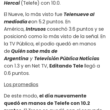
Hercai
(Telefe) con 10.0.
El Nueve, lo más visto fue
Telenueve al
mediodía c
on 5.2 puntos. En
América,
Intrusos
cosechó 3.6 puntos y se
posicionó como lo más visto de la señal. En
la TV Pública, el podio quedó en manos
de
Quién sabe más de
Argentina
y
Televisión Pública Noticias
con 1.3 y en Net TV,
Editando Tele
llegó a
0.6 puntos.
Los promedios
De este modo,
el día nuevamente
quedó en manos de Telefe con 10.2