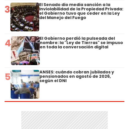
El Senado dio media sanción a la
3
Inviolabilidad de la Propiedad Privada:
el Gobierno tuvo que ceder en la Ley
del Manejo del Fuego
El Gobierno perdió la pulseada del
4
nombre: la "Ley de Tierras" se impuso
en toda la conversación digital
ANSES: cuándo cobran jubilados y
5
pensionados en agosto de 2026,
según el DNI