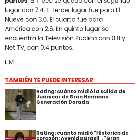
puntos
. El Trece se quedó con el segundo
lugar con 7.4. El tercer lugar fue para El
Nueve con 3.6. El cuarto fue para
América con 2.6. En quinto lugar se
encuentra la Televisión Pública con 0.8 y
Net TV, con 0.4 puntos.
L.M
TAMBIÉN TE PUEDE INTERESAR
Rating: cuánto midió la salida de
Juanicar de Gran Hermano
Generación Dorada
Rating: cuánto midió "Historias de
corazón: Avenida Brasil", "Gran