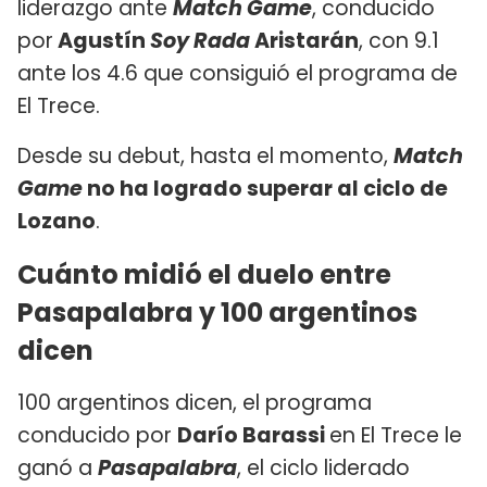
liderazgo ante
Match Game
, conducido
por
Agustín
Soy Rada
Aristarán
, con 9.1
ante los 4.6 que consiguió el programa de
El Trece.
Desde su debut, hasta el momento,
Match
Game
no ha logrado superar al ciclo de
Lozano
.
Cuánto midió el duelo entre
Pasapalabra y 100 argentinos
dicen
100 argentinos dicen, el programa
conducido por
Darío Barassi
en El Trece le
ganó a
Pasapalabra
, el ciclo liderado