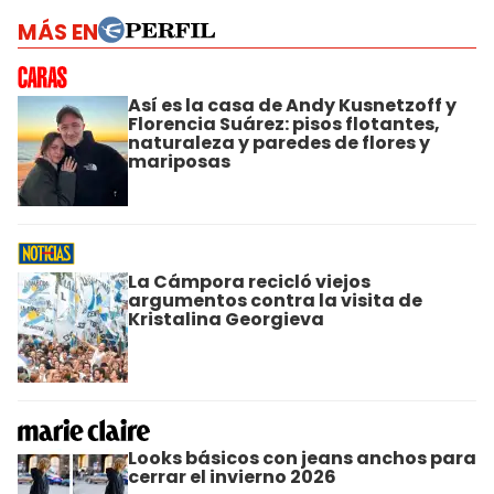
MÁS EN
Así es la casa de Andy Kusnetzoff y
Florencia Suárez: pisos flotantes,
naturaleza y paredes de flores y
mariposas
La Cámpora recicló viejos
argumentos contra la visita de
Kristalina Georgieva
Looks básicos con jeans anchos para
cerrar el invierno 2026