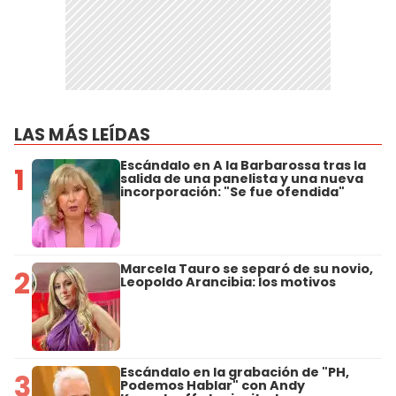
LAS MÁS LEÍDAS
Escándalo en A la Barbarossa tras la
1
salida de una panelista y una nueva
incorporación: "Se fue ofendida"
Marcela Tauro se separó de su novio,
2
Leopoldo Arancibia: los motivos
Escándalo en la grabación de "PH,
3
Podemos Hablar" con Andy