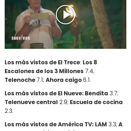
Los más vistos de El Trece
:
Los 8
Escalones de los 3 Millones
7.4;
Telenoche
7.1;
Ahora caigo
6.1.
Los más vistos de El Nueve: Bendita
3.7;
Telenueve central
2.9;
Escuela de cocina
2.3.
Los más vistos de América TV:
LAM
3.3;
A