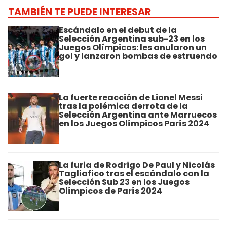
TAMBIÉN TE PUEDE INTERESAR
Escándalo en el debut de la
Selección Argentina sub-23 en los
Juegos Olímpicos: les anularon un
gol y lanzaron bombas de estruendo
La fuerte reacción de Lionel Messi
tras la polémica derrota de la
Selección Argentina ante Marruecos
en los Juegos Olímpicos París 2024
La furia de Rodrigo De Paul y Nicolás
Tagliafico tras el escándalo con la
Selección Sub 23 en los Juegos
Olímpicos de París 2024