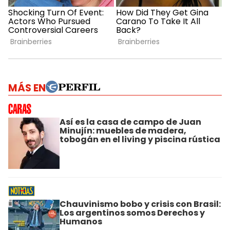
MÁS EN
Así es la casa de campo de Juan
Minujín: muebles de madera,
tobogán en el living y piscina rústica
Chauvinismo bobo y crisis con Brasil:
Los argentinos somos Derechos y
Humanos