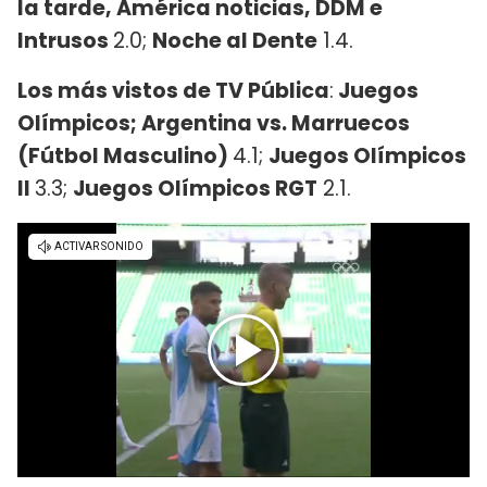
la tarde, América noticias, DDM e
Intrusos
2.0;
Noche al Dente
1.4.
Los más vistos de TV Pública
:
Juegos
Olímpicos; Argentina vs. Marruecos
(Fútbol Masculino)
4.1;
Juegos Olímpicos
II
3.3;
Juegos Olímpicos RGT
2.1.