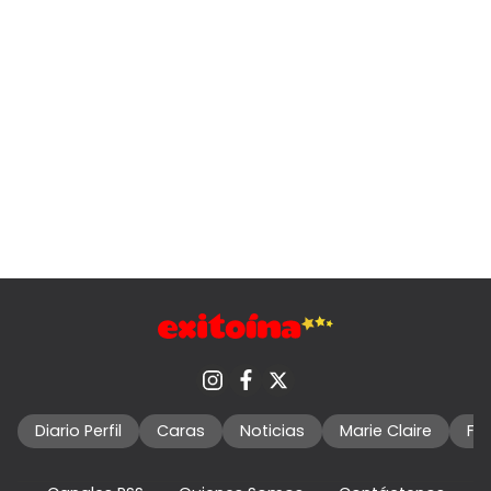
Diario Perfil
Caras
Noticias
Marie Claire
Fo