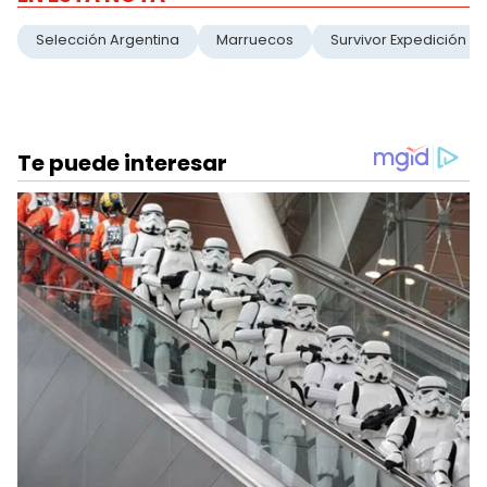
Selección Argentina
Marruecos
Survivor Expedición R