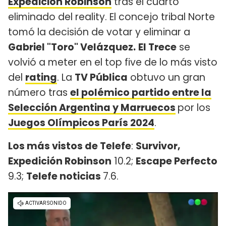
Expedición Robinson
tras el cuarto
eliminado del reality. El concejo tribal Norte
tomó la decisión de votar y eliminar a
Gabriel "Toro" Velázquez.
El Trece
se
volvió a meter en el top five de lo más visto
del
rating
. La
TV Pública
obtuvo un gran
número tras
el polémico partido entre la
Selección Argentina y Marruecos
por los
Juegos Olímpicos París 2024
.
Los más vistos de Telefe
:
Survivor,
Expedición Robinson
10.2;
Escape Perfecto
9.3;
Telefe noticias
7.6.