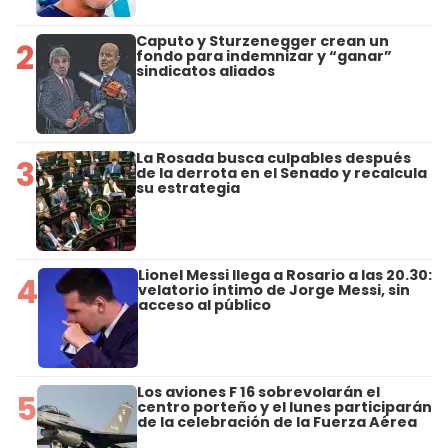
Caputo y Sturzenegger crean un
2
fondo para indemnizar y “ganar”
sindicatos aliados
La Rosada busca culpables después
3
de la derrota en el Senado y recalcula
su estrategia
Lionel Messi llega a Rosario a las 20.30:
4
velatorio íntimo de Jorge Messi, sin
acceso al público
Los aviones F 16 sobrevolarán el
5
centro porteño y el lunes participarán
de la celebración de la Fuerza Aérea