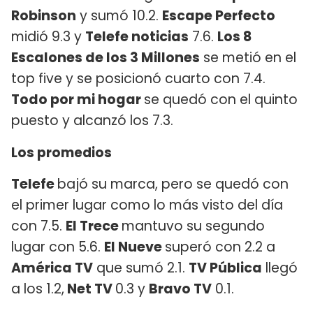
Robinson
y sumó 10.2.
Escape Perfecto
midió 9.3 y
Telefe noticias
7.6.
Los 8
Escalones de los 3 Millones
se metió en el
top five y se posicionó cuarto con 7.4.
Todo por mi hogar
se quedó con el quinto
puesto y alcanzó los 7.3.
Los promedios
Telefe
bajó su marca, pero se quedó con
el primer lugar como lo más visto del día
con 7.5.
El Trece
mantuvo su segundo
lugar con 5.6.
El Nueve
superó con 2.2 a
América TV
que sumó 2.1.
TV Pública
llegó
a los 1.2,
Net TV
0.3 y
Bravo TV
0.1.