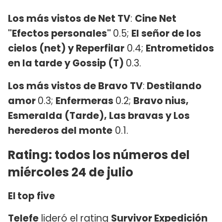
Los más vistos de Net TV
:
Cine Net
"Efectos personales"
0.5;
El señor de los
cielos (net) y Reperfilar
0.4;
Entrometidos
en la tarde y Gossip (T)
0.3.
Los más vistos de Bravo TV
:
Destilando
amor
0.3;
Enfermeras
0.2;
Bravo nius,
Esmeralda (Tarde), Las bravas y Los
herederos del monte
0.1.
Rating: todos los números del
miércoles 24 de julio
El top five
Telefe
lideró el rating
Survivor Expedición