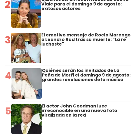
2
Viale para el domingo 9 de agosto:
exitosos actores
El emotivo mensaje de Rocío Marengo
3
a Leandro Rud tras su muerte: "La re
luchaste"
Quiénes serán los invitados de La
4
Peña de Morfi el domingo 9 de agosto:
grandes revelaciones de la música
El actor John Goodman luce
5
irreconocible en una nueva foto
viralizada en la red