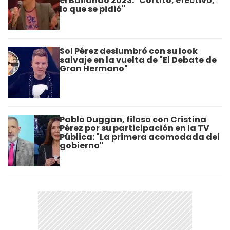
el Bailando 2023: "Cortito, efectivo,
lo que se pidió"
Sol Pérez deslumbró con su look
salvaje en la vuelta de "El Debate de
Gran Hermano"
Pablo Duggan, filoso con Cristina
Pérez por su participación en la TV
Pública: "La primera acomodada del
gobierno"