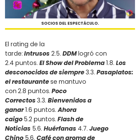
SOCIOS DEL ESPECTÁCULO.
El rating de la
tarde:
Intrusos
2.5.
DDM
logró con
2.4 puntos.
El Show del Problema
1.8.
Los
desconocidos de
siempre
3.3.
Pasaplatos:
el restaurante
se mantuvo
con
2.8 puntos.
Poco
Correctos
3.3.
Bienvenidos a
ganar
1.6 puntos.
Ahora
caigo
5.2 puntos.
Flash de
Noticias
5.6.
Huérfanas
4.7.
Juego
Chino
5.6.
Café con aroma de