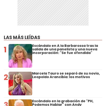
LAS MÁS LEÍDAS
Escándalo en A la Barbarossa tras la
1
salida de una panelista y una nueva
incorporación: "Se fue ofendida"
Marcela Tauro se separó de su novio,
2
Leopoldo Arancibia: los motivos
Escándalo en la grabación de "PH,
3
Podemos Hablar" con Andy