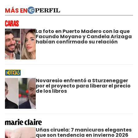
MÁS EN
La foto en Puerto Madero con la que
Facundo Moyano y Candela Arizaga
habían confirmado su relación
Novaresio enfrentó a Sturzenegger
por el proyecto para liberar el precio
de los libros
Uñas ciruela: 7 manicuras elegantes
que son tendencia en invierno 2026