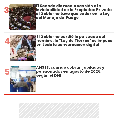
El Senado dio media sanción a la
3
Inviolabilidad de la Propiedad Privada:
el Gobierno tuvo que ceder en la Ley
del Manejo del Fuego
El Gobierno perdió la pulseada del
4
nombre: la "Ley de Tierras" se impuso
en toda la conversación digital
ANSES: cuándo cobran jubilados y
5
pensionados en agosto de 2026,
según el DNI