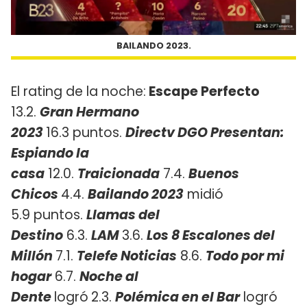
BAILANDO 2023.
El rating de la noche:
Escape Perfecto
13.2.
Gran Hermano
2023
16.3 puntos.
Directv DGO Presentan:
Espiando la
casa
12.0.
Traicionada
7.4.
Buenos
Chicos
4.4.
Bailando 2023
midió
5.9 puntos.
Llamas del
Destino
6.3.
LAM
3.6.
Los 8 Escalones del
Millón
7.1.
Telefe Noticias
8.6.
Todo por mi
hogar
6.7.
Noche al
Dente
logró
2.3.
Polémica en el Bar
logró