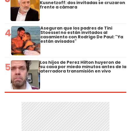
Kusnetzoff: dos invitadas se cruzaron
frente a cámara
Aseguran que los padres de Tini
4
Stoessel no están invitados al
casamiento con Rodrigo De Paul: "Ya
están avisados"
Los hijos de Perez Hilton huyeron de
5
su casa por miedo minutos antes de la
aterradora transmisión en vivo