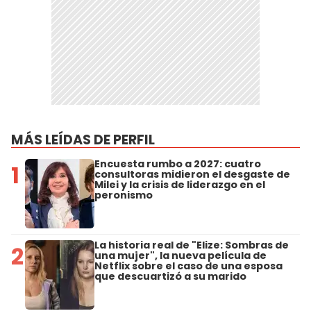
MÁS LEÍDAS DE PERFIL
Encuesta rumbo a 2027: cuatro
1
consultoras midieron el desgaste de
Milei y la crisis de liderazgo en el
peronismo
La historia real de "Elize: Sombras de
2
una mujer", la nueva película de
Netflix sobre el caso de una esposa
que descuartizó a su marido