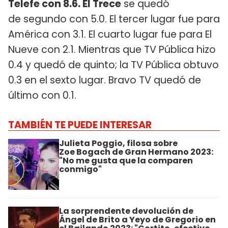
Telefe con 8.6. El Trece
se quedó
de segundo con 5.0. El tercer lugar fue para
América con 3.1. El cuarto lugar fue para El
Nueve con 2.1. Mientras que TV Pública hizo
0.4 y quedó de quinto; la TV Pública obtuvo
0.3 en el sexto lugar. Bravo TV quedó de
último con 0.1.
TAMBIÉN TE PUEDE INTERESAR
Julieta Poggio, filosa sobre
Zoe Bogach de Gran Hermano 2023:
"No me gusta que la comparen
conmigo"
La sorprendente devolución de
Ángel de Brito a Yeyo de Gregorio en