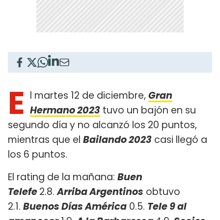
E
l martes 12 de diciembre,
Gran
Hermano 2023
tuvo un bajón en su
segundo día y no alcanzó los 20 puntos,
mientras que el
Bailando 2023
casi llegó a
los 6 puntos.
El rating de la mañana:
Buen
Telefe
2.8.
Arriba Argentinos
obtuvo
2.1.
Buenos Días América
0.5.
Tele 9 al