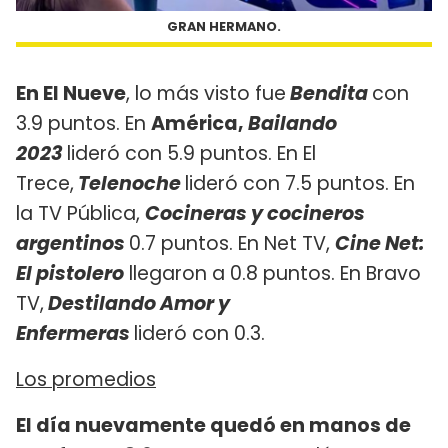
GRAN HERMANO.
En El Nueve
, lo más visto fue
Bendita
con
3.9 puntos. En
América,
Bailando
2023
lideró con 5.9 puntos. En El
Trece,
Telenoche
lideró con 7.5 puntos. En
la TV Pública,
Cocineras y cocineros
argentinos
0.7 puntos. En Net TV,
Cine Net:
El pistolero
llegaron a 0.8 puntos. En Bravo
TV,
Destilando Amor y
Enfermeras
lideró con 0.3.
Los promedios
El día nuevamente quedó en manos de