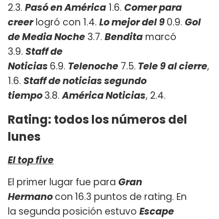
2.3.
Pasó en América
1.6.
Comer para
creer
logró con 1.4.
Lo mejor del 9
0.9.
Gol
de Media Noche
3.7.
Bendita
marcó
3.9.
Staff de
Noticias
6.9.
Telenoche
7.5.
Tele 9 al cierre
,
1.6.
Staff de noticias segundo
tiempo
3.8.
América Noticias
, 2.4.
Rating: todos los números del
lunes
El top five
El primer lugar fue para
Gran
Hermano
con
16.3 puntos de rating. En
la segunda posición estuvo
Escape