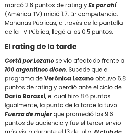
marcó 2.6 puntos de rating y
Es por ahí
(América TV) midió 1.7. En competencia,
Mañanas Públicas, a través de la pantalla
de la TV Pública, llegó a los 0.5 puntos.
El rating de la tarde
Cortá por Lozano
se vio afectado frente a
100 argentinos dicen
. Sucede que el
programa de
Verónica Lozano
obtuvo 6.8
puntos de rating y perdió ante el ciclo de
Darío Barassi
, el cual hizo 8.6 puntos.
Igualmente, la punta de la tarde la tuvo
Fuerza de mujer
que promedió los 9.6
puntos de audiencia y fue el tercer envío
más visto durante el 13 de julio.
El club de