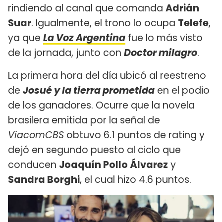
rindiendo al canal que comanda
Adrián
Suar
. Igualmente, el trono lo ocupa
Telefe
,
ya que
La Voz Argentina
fue lo más visto
de la jornada, junto con
Doctor milagro
.
La primera hora del día ubicó al reestreno
de
Josué y la tierra prometida
en el podio
de los ganadores. Ocurre que la novela
brasilera emitida por la señal de
ViacomCBS
obtuvo 6.1 puntos de rating y
dejó en segundo puesto al ciclo que
conducen
Joaquín Pollo Álvarez
y
Sandra Borghi
, el cual hizo 4.6 puntos.