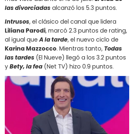
las divorciadas
alcanzó los 5.3 puntos.
Intrusos
, el clásico del canal que lidera
Liliana Parodi
, marcó 2.3 puntos de rating,
al igual que
A la tarde
, el nuevo ciclo de
Karina Mazzocco
. Mientras tanto,
Todas
las tardes
(El Nueve) llegó a los 3.2 puntos
y
Bety, la fea
(Net TV) hizo 0.9 puntos.