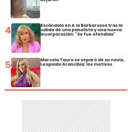
Escándalo en A la Barbarossa tras la
4
salida de una panelista y una nueva
incorporación: "Se fue ofendida"
Marcela Tauro se separó de su novio,
5
Leopoldo Arancibia: los motivos