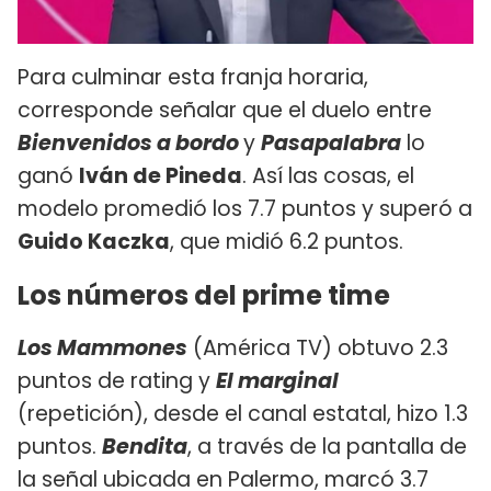
Para culminar esta franja horaria,
corresponde señalar que el duelo entre
Bienvenidos a bordo
y
Pasapalabra
lo
ganó
Iván de Pineda
. Así las cosas, el
modelo promedió los 7.7 puntos y superó a
Guido Kaczka
, que midió 6.2 puntos.
Los números del prime time
Los Mammones
(América TV) obtuvo 2.3
puntos de rating y
El marginal
(repetición), desde el canal estatal, hizo 1.3
puntos.
Bendita
, a través de la pantalla de
la señal ubicada en Palermo, marcó 3.7