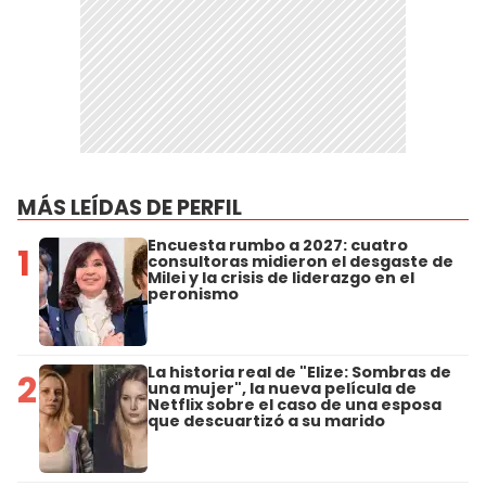
MÁS LEÍDAS DE PERFIL
Encuesta rumbo a 2027: cuatro
1
consultoras midieron el desgaste de
Milei y la crisis de liderazgo en el
peronismo
La historia real de "Elize: Sombras de
2
una mujer", la nueva película de
Netflix sobre el caso de una esposa
que descuartizó a su marido