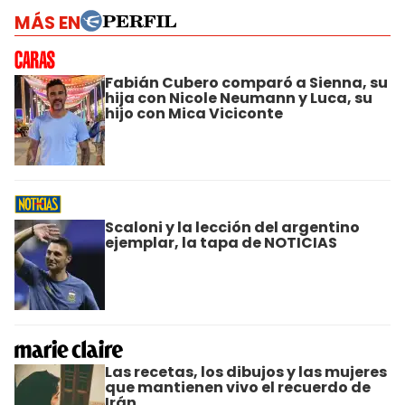
MÁS EN
Fabián Cubero comparó a Sienna, su
hija con Nicole Neumann y Luca, su
hijo con Mica Viciconte
Scaloni y la lección del argentino
ejemplar, la tapa de NOTICIAS
Las recetas, los dibujos y las mujeres
que mantienen vivo el recuerdo de
Irán