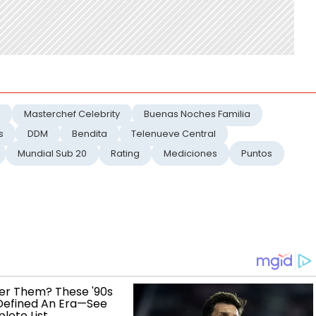
Masterchef Celebrity
Buenas Noches Familia
s
DDM
Bendita
Telenueve Central
Mundial Sub 20
Rating
Mediciones
Puntos