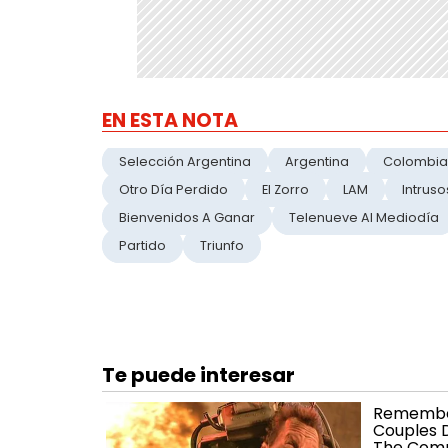
EN ESTA NOTA
Selección Argentina
Argentina
Colombia
Otro Día Perdido
El Zorro
LAM
Intruso
Bienvenidos A Ganar
Telenueve Al Mediodía
Partido
Triunfo