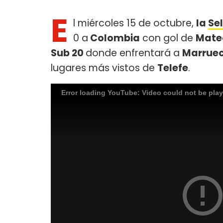
E
l miércoles 15 de octubre,
la
Se
0 a
Colombia
con gol de
Mateo
Sub 20
donde enfrentará a
Marrue
lugares más vistos de
Telefe
.