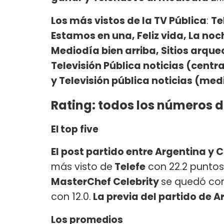
Los más vistos de la TV Pública
:
Te
Estamos en una, Feliz vida, La no
Mediodía bien arriba, Sitios arqueo
Televisión Pública noticias (centra
y Televisión pública noticias (me
Rating: todos los números d
El top five
El post partido entre Argentina y
más visto de
Telefe
con 22.2 puntos 
MasterChef Celebrity
se quedó con 
con 12.0.
La previa del partido de A
Los promedios