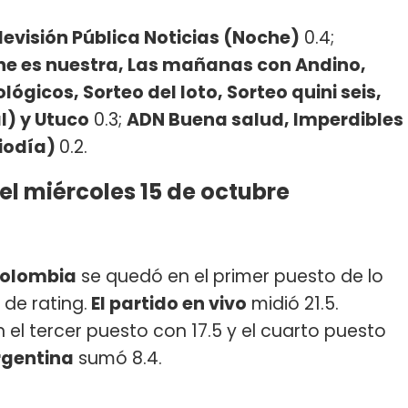
levisión Pública Noticias (Noche)
0.4;
che es nuestra, Las mañanas con Andino,
lógicos, Sorteo del loto, Sorteo quini seis,
l) y Utuco
0.3;
ADN Buena salud, Imperdibles
diodía)
0.2.
el miércoles 15 de octubre
 Colombia
se quedó en el primer puesto de lo
de rating.
El partido en vivo
midió 21.5.
el tercer puesto con 17.5 y el cuarto puesto
rgentina
sumó 8.4.