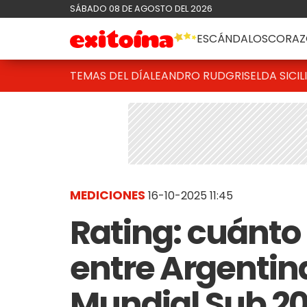
SÁBADO 08 DE AGOSTO DEL 2026
ESCÁNDALOS
CORAZ
TEMAS DEL DÍA
LEANDRO RUD
GRISELDA SICIL
MEDICIONES
16-10-2025 11:45
Rating: cuánto 
entre Argentin
Mundial Sub 20 