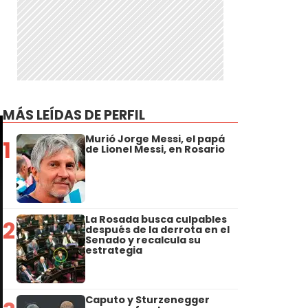
-
MÁS LEÍDAS DE PERFIL
Murió Jorge Messi, el papá
1
de Lionel Messi, en Rosario
La Rosada busca culpables
2
después de la derrota en el
Senado y recalcula su
estrategia
Caputo y Sturzenegger