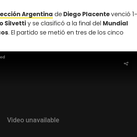
lección Argentina
de
Diego Placente
venció 1
 Silvetti
y se clasificó a la final del
Mundial
cos
. El partido se metió en tres de los cinco