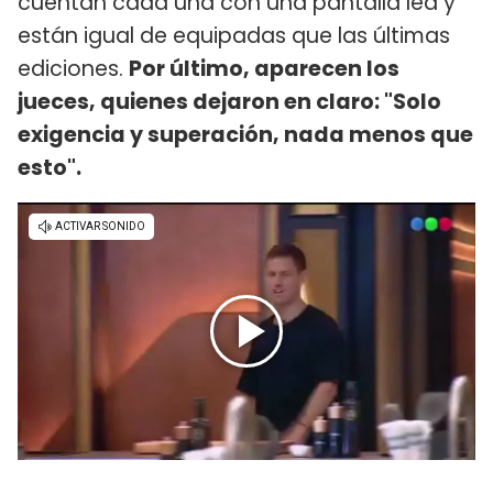
cuentan cada una con una pantalla led y
están igual de equipadas que las últimas
ediciones.
Por último, aparecen los
jueces, quienes dejaron en claro: "Solo
exigencia y superación, nada menos que
esto".