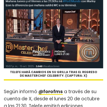
TELEFE HARÁ CAMBIOS EN SU GRILLA TRAS EL REGRESO
DE MASTERCHEF CELEBRITY. (CAPTURA: X)
Según informó
@forofms
a través de su
cuenta de X, desde el lunes 20 de octubre
a las 21:30, Telefe emitirá ediciones