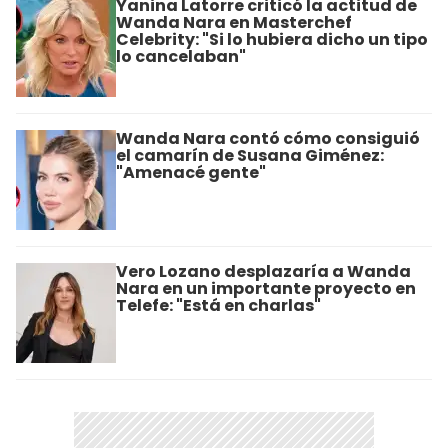
Yanina Latorre criticó la actitud de
Wanda Nara en Masterchef
Celebrity: "Si lo hubiera dicho un tipo
lo cancelaban"
Wanda Nara contó cómo consiguió
el camarín de Susana Giménez:
"Amenacé gente"
Vero Lozano desplazaría a Wanda
Nara en un importante proyecto en
Telefe: "Está en charlas"