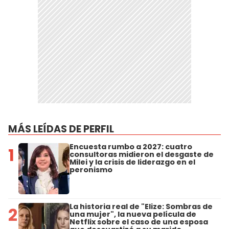
MÁS LEÍDAS DE PERFIL
Encuesta rumbo a 2027: cuatro
1
consultoras midieron el desgaste de
Milei y la crisis de liderazgo en el
peronismo
La historia real de "Elize: Sombras de
2
una mujer", la nueva película de
Netflix sobre el caso de una esposa