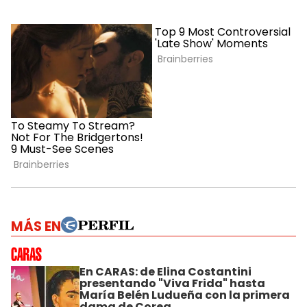
MÁS EN
En CARAS: de Elina Costantini
presentando "Viva Frida" hasta
María Belén Ludueña con la primera
dama de Corea