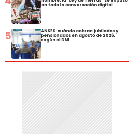
4
nombre: la "Ley de Tierras" se impuso
en toda la conversación digital
ANSES: cuándo cobran jubilados y
5
pensionados en agosto de 2026,
según el DNI