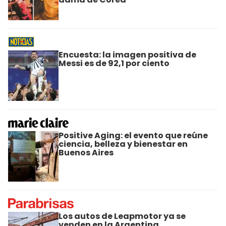
Encuesta: la imagen positiva de
Messi es de 92,1 por ciento
Positive Aging: el evento que reúne
ciencia, belleza y bienestar en
Buenos Aires
Los autos de Leapmotor ya se
venden en la Argentina