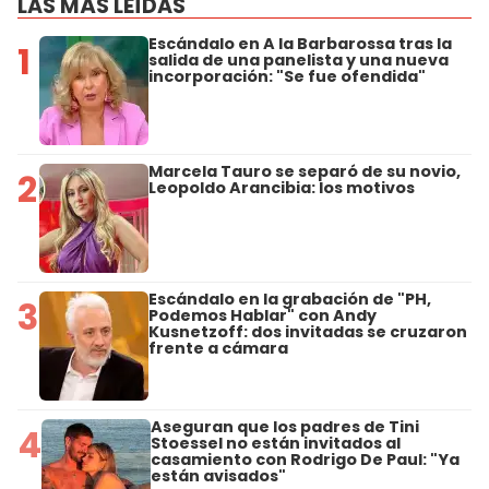
LAS MÁS LEÍDAS
Escándalo en A la Barbarossa tras la
1
salida de una panelista y una nueva
incorporación: "Se fue ofendida"
Marcela Tauro se separó de su novio,
2
Leopoldo Arancibia: los motivos
Escándalo en la grabación de "PH,
3
Podemos Hablar" con Andy
Kusnetzoff: dos invitadas se cruzaron
frente a cámara
Aseguran que los padres de Tini
4
Stoessel no están invitados al
casamiento con Rodrigo De Paul: "Ya
están avisados"