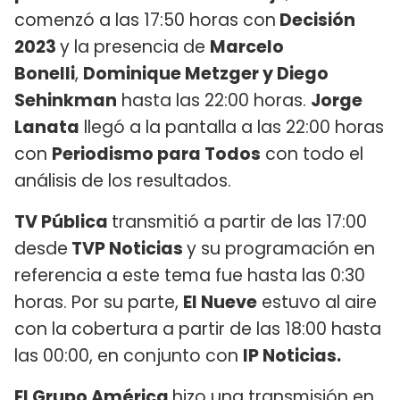
comenzó a las 17:50 horas con
Decisión
2023
y la presencia de
Marcelo
Bonelli
,
Dominique Metzger y Diego
Sehinkman
hasta las 22:00 horas.
Jorge
Lanata
llegó a la pantalla a las 22:00 horas
con
Periodismo para Todos
con todo el
análisis de los resultados.
TV Pública
transmitió a partir de las 17:00
desde
TVP Noticias
y su programación en
referencia a este tema fue hasta las 0:30
horas. Por su parte,
El Nueve
estuvo al aire
con la cobertura a partir de las 18:00 hasta
las 00:00, en conjunto con
IP Noticias.
El Grupo América
hizo una transmisión en