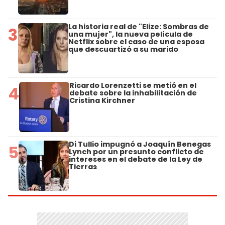
La historia real de "Elize: Sombras de
3
una mujer", la nueva película de
Netflix sobre el caso de una esposa
que descuartizó a su marido
Ricardo Lorenzetti se metió en el
4
debate sobre la inhabilitación de
Cristina Kirchner
Di Tullio impugnó a Joaquín Benegas
5
Lynch por un presunto conflicto de
intereses en el debate de la Ley de
Tierras