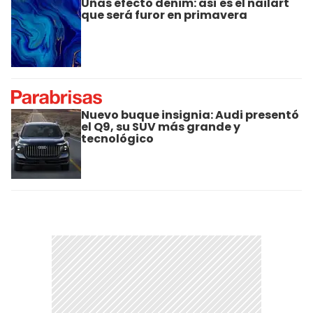
Uñas efecto denim: así es el nailart
que será furor en primavera
Nuevo buque insignia: Audi presentó
el Q9, su SUV más grande y
tecnológico