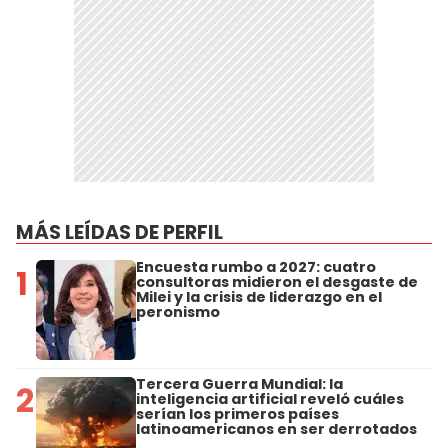
MÁS LEÍDAS DE PERFIL
Encuesta rumbo a 2027: cuatro
1
consultoras midieron el desgaste de
Milei y la crisis de liderazgo en el
peronismo
Tercera Guerra Mundial: la
2
inteligencia artificial reveló cuáles
serían los primeros países
latinoamericanos en ser derrotados