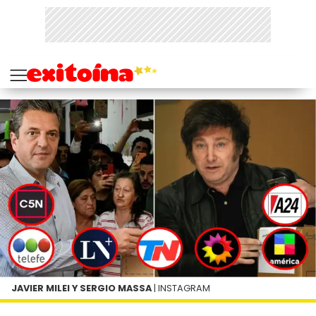
JAVIER MILEI Y SERGIO MASSA
| INSTAGRAM