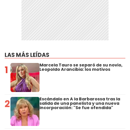
LAS MÁS LEÍDAS
Marcela Tauro se separó de su novio,
1
Leopoldo Arancibia: los motivos
Escándalo en A la Barbarossa tras la
2
salida de una panelista y una nueva
incorporación: "Se fue ofendida"