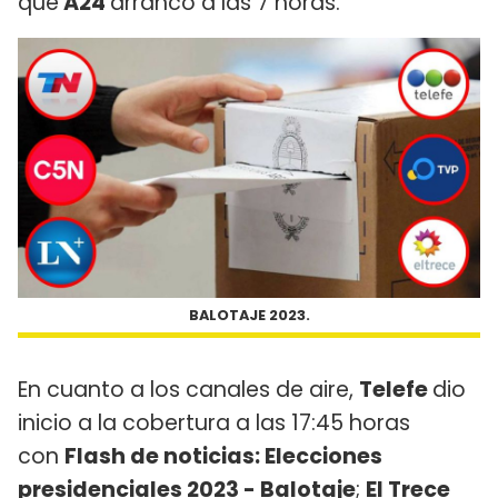
que
A24
arrancó a las 7 horas.
BALOTAJE 2023.
En cuanto a los canales de aire,
Telefe
dio
inicio a la cobertura a las 17:45 horas
con
Flash de noticias: Elecciones
presidenciales 2023 - Balotaje
;
El Trece