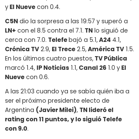
y
El Nueve
con 0.4.
C5N
dio la sorpresa a las 19:57 y superó a
LN+
con el 8.5 contra el 7.1.
TN
lo siguió de
cerca con 7.0.
Telefe
bajó a 5.1,
A24
4.1,
Crónica TV
2.9,
El Trece
2.5,
América TV
1.5.
En los últimos cuatro puestos,
TV Pública
marcó 1.4,
IP Noticias
1.1,
Canal 26
1.0 y
El
Nueve
con 0.6.
A las 21:03 cuando ya se sabía quién iba a
ser el próximo presidente electo de
Argentina
(Javier Milei)
,
TN lideró el
rating con 11 puntos, y lo siguió Telefe
con 9.0
.