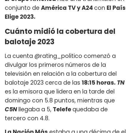
conjunto de
América TV y A24
con
El País
Elige 2023.
Cuánto midió la cobertura del
balotaje 2023
La cuenta @rating_politico comenzó a
divulgar los primeros números de la
televisión en relación a la cobertura del
balotaje 2023 cerca de las
18:15 horas.
TN
es la emisora que lidera en la tarde del
domingo con 5.8 puntos, mientras que
C5N
llegaba a 5,
Telefe
quedaba de
tercero con 4.8.
La Nación Más
estaba a una décima de el