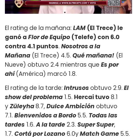
El rating de la mañana:
LAM
(El Trece) le
ganó a
Flor de Equipo
(Telefe) con 6.0
contra 4.1 puntos
.
Nosotros a la
Mañana
(El Trece) 4.5.
Qué mañana!
(El
Nueve) obtuvo 2.4 mientras que
Es por
ahí
(América) marcó 1.8.
El rating de la tarde:
Intrusos
obtuvo 2.9.
El
show del problema
1.5.
Hercai tuvo
8.1
y
Züleyha
8.7,
Dulce Ambición
obtuvo
7.1.
Bienvenidos a Bordo
5.5.
Todas las
tardes
1.6.
A la tarde
2.3.
Super Super
,
1.7.
Cortá por Lozano
6.0y
Match Game
5.5.