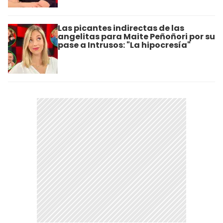
Las picantes indirectas de las
angelitas para Maite Peñoñori por su
pase a Intrusos: "La hipocresía"