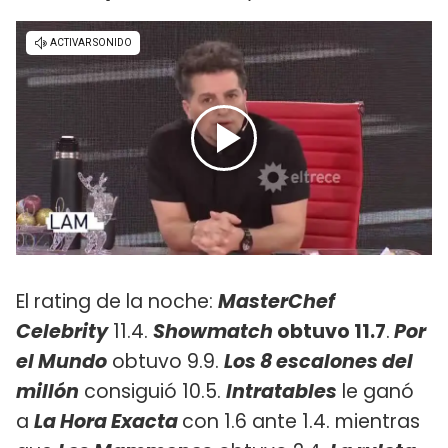
El rating de la noche:
MasterChef
Celebrity
11.4.
Showmatch
obtuvo 11.7
.
Por
el Mundo
obtuvo 9.9.
Los 8 escalones del
millón
consiguió 10.5.
Intratables
le ganó
a ​
La Hora Exacta
con 1.6 ante 1.4. mientras