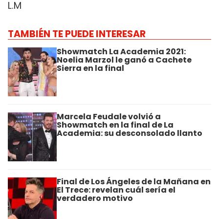
L.M
TAMBIÉN TE PUEDE INTERESAR
Showmatch La Academia 2021:
Noelia Marzol le ganó a Cachete
Sierra en la final
Marcela Feudale volvió a
Showmatch en la final de La
Academia: su desconsolado llanto
Final de Los Ángeles de la Mañana en
El Trece: revelan cuál sería el
verdadero motivo