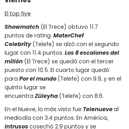
El top five
Showmatch
(El Trece) obtuvo 11.7
puntos de rating.
MaterChef
Celebrity
(Telefe) se alzó con el segundo
lugar con 11.4 puntos.
Los 8 escalones del
millón
(El Trece) se quedó con el tercer
puesto con 10.5. El cuarto lugar quedó
para
Por el mundo
(Telefe) con 9.9, y en el
quinto lugar se
encuentra
Züleyha
(Telefe) con 8.6.
En el Nueve, lo más visto fue
Telenueve
al
mediodía con 3.4 puntos. En América,
Intrusos
cosechó 2.9 puntos y se