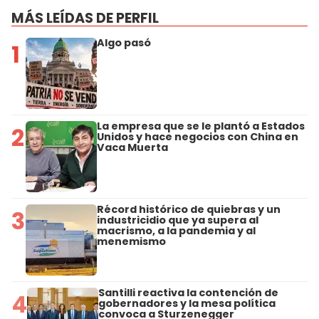
MÁS LEÍDAS DE PERFIL
Algo pasó
1
La empresa que se le plantó a Estados
2
Unidos y hace negocios con China en
Vaca Muerta
Récord histórico de quiebras y un
3
industricidio que ya supera al
macrismo, a la pandemia y al
menemismo
Santilli reactiva la contención de
4
gobernadores y la mesa política
convoca a Sturzenegger