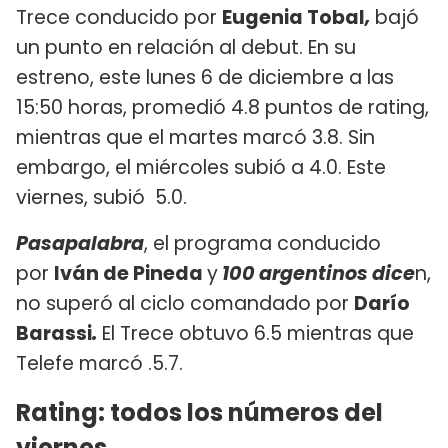
Trece conducido por
Eugenia Tobal
,
bajó
un punto en relación al debut. En su
estreno, este lunes 6 de diciembre a las
15:50 horas, promedió 4.8 puntos de rating,
mientras que el martes marcó 3.8. Sin
embargo, el miércoles subió a 4.0. Este
viernes, subió 5.0.
Pasapalabra
, el programa conducido
por
Iván de Pineda
y
100 argentinos dice
n,
no superó al ciclo comandado por
Darío
Barassi
.
El Trece obtuvo 6.5 mientras que
Telefe marcó .5.7.
Rating: todos los números del
viernes