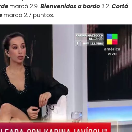
rde
marcó 2.9.
Bienvenidos a bordo
3.2.
Cortá
te
marcó 2.7 puntos.