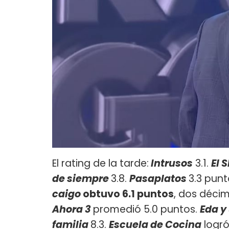
El rating de la tarde:
Intrusos
3.1.
El 
de
siempre
3.8.
Pasaplatos
3.3 punt
caigo
obtuvo 6.1 puntos
, dos déci
Ahora 3
promedió 5.0 puntos.
Eda y
familia
8.3.
Escuela de Cocina
logró