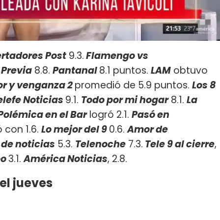
rtadores Post
9.3.
Flamengo vs
 Previa
8.8.
Pantanal
8.1 puntos.
LAM
obtuvo
or y venganza 2
promedió de 5.9 puntos.
Los 8
elefe Noticias
9.1.
Todo por mi hogar
8.1.
La
Polémica en el Bar
logró 2.1.
Pasó en
 con 1.6.
Lo mejor del 9
0.6.
Amor de
 de noticias
5.3.
Telenoche
7.3.
Tele 9 al cierre
,
po
3.1.
América Noticias
, 2.8.
el jueves