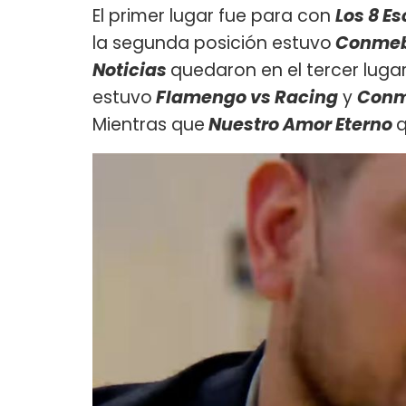
El primer lugar fue para con
Los 8 E
la segunda posición estuvo
Conmebo
Noticias
quedaron en el tercer lugar
estuvo
Flamengo vs Racing
y
Conm
Mientras que
Nuestro Amor Eterno
q