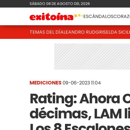
SÁBADO 08 DE AGOSTO DEL 2026
ESCÁNDALOS
CORAZ
TEMAS DEL DÍA
LEANDRO RUD
GRISELDA SICIL
MEDICIONES
09-06-2023 11:04
Rating: Ahora 
décimas, LAM l
Los 8 Escalones 