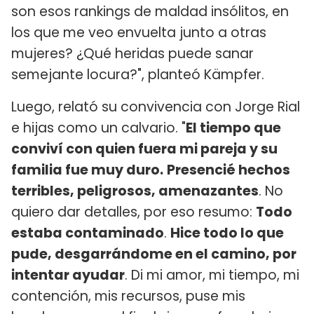
son esos rankings de maldad insólitos, en
los que me veo envuelta junto a otras
mujeres? ¿Qué heridas puede sanar
semejante locura?", planteó Kämpfer.
Luego, relató su convivencia con Jorge Rial
e hijas como un calvario. "
El tiempo que
conviví con quien fuera mi pareja y su
familia fue muy duro.
Presencié hechos
terribles, peligrosos, amenazantes
. No
quiero dar detalles, por eso resumo:
Todo
estaba contaminado
.
Hice todo lo que
pude, desgarrándome en el camino, por
intentar ayudar
. Di mi amor, mi tiempo, mi
contención, mis recursos, puse mis