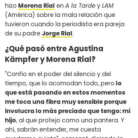
hizo
Morena Rial
en
A la Tarde
y
LAM
(América) sobre la mala relación que
tuvieron cuando la periodista era pareja
de su padre
Jorge Rial
.
¿Qué pasó entre Agustina
Kämpfer y Morena Rial?
"Confío en el poder del silencio y del
tiempo, que lo acomodan todo, pero
lo
que está pasando en estos momentos
me toca una fibra muy sensible porque
involucra lo más preciado que tengo: mi
hijo
, al que protejo como una pantera. Y
ahí, sabrán entender, me cuesta