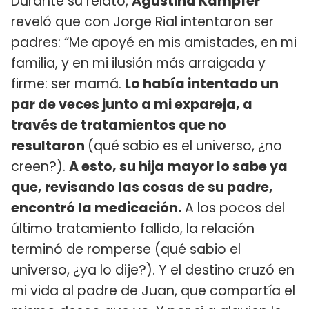
Durante su relato,
Agustina Kämpfer
reveló que con Jorge Rial intentaron ser
padres: “Me apoyé en mis amistades, en mi
familia, y en mi ilusión más arraigada y
firme: ser mamá.
Lo había intentado un
par de veces junto a mi expareja, a
través de tratamientos que no
resultaron
(qué sabio es el universo, ¿no
creen?).
A esto, su hija mayor lo sabe ya
que, revisando las cosas de su padre,
encontró la medicación.
A los pocos del
último tratamiento fallido, la relación
terminó de romperse (qué sabio el
universo, ¿ya lo dije?). Y el destino cruzó en
mi vida al padre de Juan, que compartía el