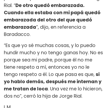
Rial. “
De otro quedó embarazada.
Cuando ella estaba con mi papá quedó
embarazada del otro del que quedó
embarazada
”, dijo, en referencia a
Baradacco.
“Es que yo sé muchas cosas, y lo puedo
hundir mucho y no tengo ganas hoy. No es
porque sea mi padre, porque él no me
tiene respeto a mí, entonces yo no le
tengo respeto a él. Lo que pasa es que,
si
yo hablo demás, después me internan y
me tratan de loca
. Una vez me lo hicieron,
dos no”, cerró la hija de Jorge Rial.
L.M