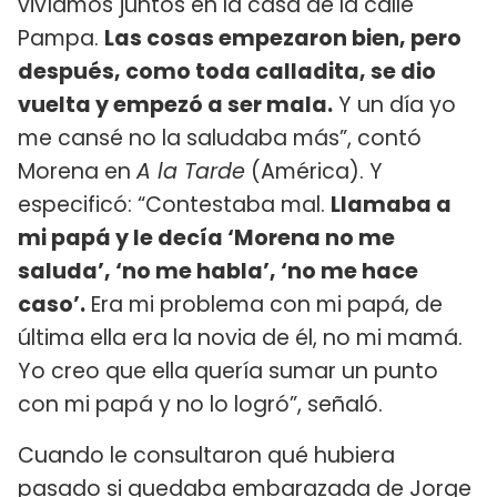
vivíamos juntos en la casa de la calle
Pampa.
Las cosas empezaron bien, pero
después, como toda calladita, se dio
vuelta y empezó a ser mala.
Y un día yo
me cansé no la saludaba más”, contó
Morena en
A la Tarde
(América). Y
especificó: “Contestaba mal.
Llamaba a
mi papá y le decía ‘Morena no me
saluda’, ‘no me habla’, ‘no me hace
caso’.
Era mi problema con mi papá, de
última ella era la novia de él, no mi mamá.
Yo creo que ella quería sumar un punto
con mi papá y no lo logró”, señaló.
Cuando le consultaron qué hubiera
pasado si quedaba embarazada de Jorge