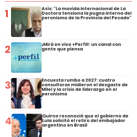
Asís: "La movida internacional de La
1
Doctora tensiona la pugna interna del
peronismo de la Provincia del Pecado"
¡Mirá en vivo +Perfil!: un canal con
2
gente que piensa
Encuesta rumbo a 2027: cuatro
3
consultoras midieron el desgaste de
Milei y la crisis de liderazgo en el
peronismo
Quirno reconoció que el gobierno de
4
Lula solicitó el retiro del embajador
argentino en Brasil