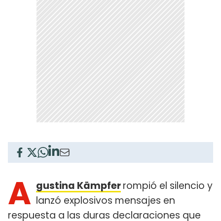
A
gustina Kämpfer
rompió el silencio y
lanzó explosivos mensajes en
respuesta a las duras declaraciones que