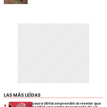
LAS MÁS LEÍDAS
Laura Ubfal sorprendió al revelar que