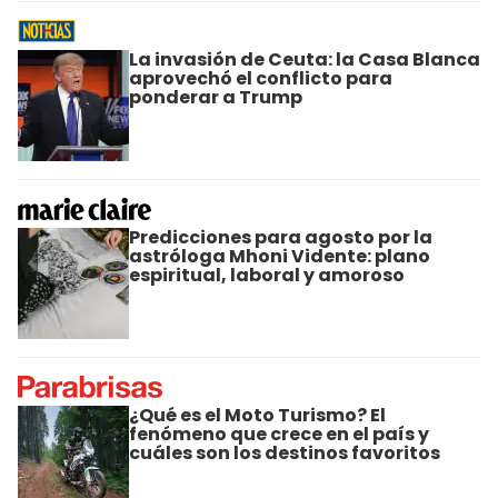
La invasión de Ceuta: la Casa Blanca
aprovechó el conflicto para
ponderar a Trump
Predicciones para agosto por la
astróloga Mhoni Vidente: plano
espiritual, laboral y amoroso
¿Qué es el Moto Turismo? El
fenómeno que crece en el país y
cuáles son los destinos favoritos