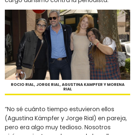
cargó durísimo contra la periodista.
ROCIO RIAL, JORGE RIAL, AGUSTINA KAMPFER Y MORENA
RIAL
“No sé cuánto tiempo estuvieron ellos
(Agustina Kämpfer y Jorge Rial) en pareja,
pero era algo muy tedioso. Nosotros