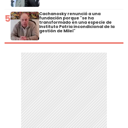
Cachanosky renunció a una
5
fundación porque "se ha
transformado en una especie de
Instituto Patria incondicional de la
gestión de Milei"