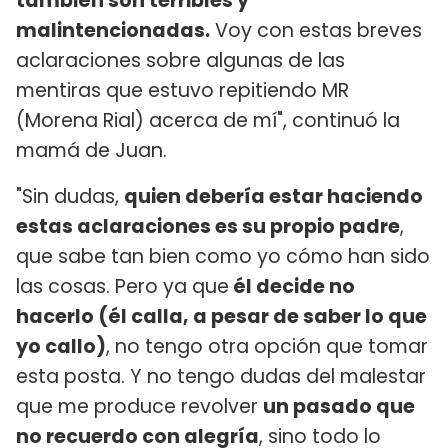
también son terribles y
malintencionadas.
Voy con estas breves
aclaraciones sobre algunas de las
mentiras que estuvo repitiendo MR
(Morena Rial) acerca de mí", continuó la
mamá de Juan.
"Sin dudas,
quien debería estar haciendo
estas aclaraciones es su propio padre
,
que sabe tan bien como yo cómo han sido
las cosas. Pero ya que
él decide no
hacerlo (él calla, a pesar de saber lo que
yo callo)
, no tengo otra opción que tomar
esta posta. Y no tengo dudas del malestar
que me produce revolver
un pasado que
no recuerdo con alegría
, sino todo lo