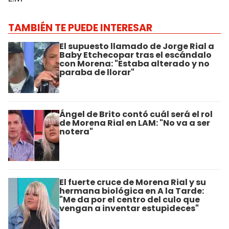
TAMBIÉN TE PUEDE INTERESAR
El supuesto llamado de Jorge Rial a
Baby Etchecopar tras el escándalo
con Morena: "Estaba alterado y no
paraba de llorar"
Ángel de Brito contó cuál será el rol
de Morena Rial en LAM: "No va a ser
notera"
El fuerte cruce de Morena Rial y su
hermana biológica en A la Tarde:
"Me da por el centro del culo que
vengan a inventar estupideces"