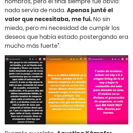
hombros, pero el final siempre fue obvio:
nada servía de nada.
Apenas junté el
valor que necesitaba, me fui.
No sin
miedo, pero mi necesidad de cumplir los
deseos que había estado postergando era
mucho más fuerte".