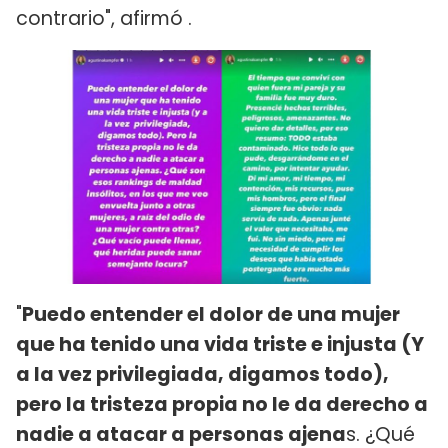
contrario", afirmó .
"
Puedo entender el dolor de una mujer
que ha tenido una vida triste e injusta (Y
a la vez privilegiada, digamos todo),
pero la tristeza propia no le da derecho a
nadie a atacar a personas ajena
s. ¿Qué