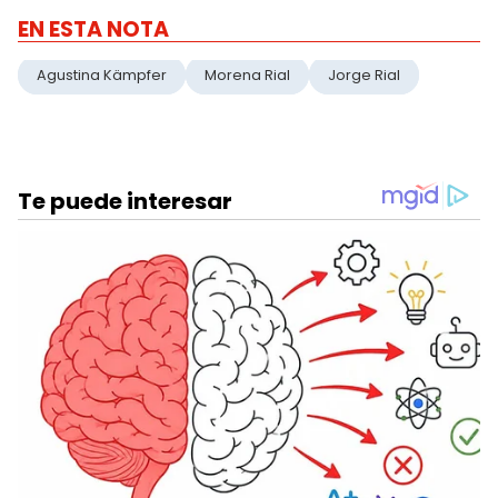
EN ESTA NOTA
Agustina Kämpfer
Morena Rial
Jorge Rial