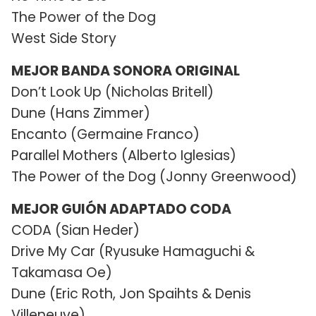
The Power of the Dog
West Side Story
MEJOR BANDA SONORA ORIGINAL
Don’t Look Up (Nicholas Britell)
Dune (Hans Zimmer)
Encanto (Germaine Franco)
Parallel Mothers (Alberto Iglesias)
The Power of the Dog (Jonny Greenwood)
MEJOR GUIÓN ADAPTADO CODA
CODA (Sian Heder)
Drive My Car (Ryusuke Hamaguchi &
Takamasa Oe)
Dune (Eric Roth, Jon Spaihts & Denis
Villeneuve)