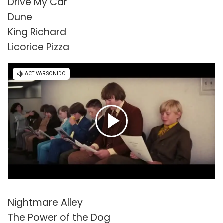
Drive My Car
Dune
King Richard
Licorice Pizza
Nightmare Alley
The Power of the Dog