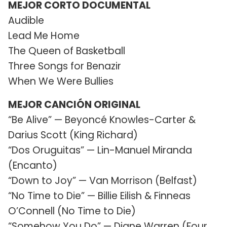
MEJOR CORTO DOCUMENTAL
Audible
Lead Me Home
The Queen of Basketball
Three Songs for Benazir
When We Were Bullies
MEJOR CANCIÓN ORIGINAL
“Be Alive” — Beyoncé Knowles-Carter &
Darius Scott (King Richard)
“Dos Oruguitas” — Lin-Manuel Miranda
(Encanto)
“Down to Joy” — Van Morrison (Belfast)
“No Time to Die” — Billie Eilish & Finneas
O’Connell (No Time to Die)
“Somehow You Do” — Diane Warren (Four