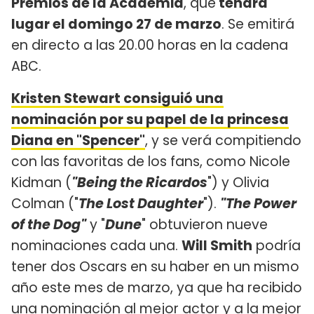
Premios de la Academia
, que
tendrá
lugar el domingo 27 de marzo
. Se emitirá
en directo a las 20.00 horas en la cadena
ABC.
Kristen Stewart consiguió una
nominación por su papel de la princesa
Diana en "Spencer"
, y se verá compitiendo
con las favoritas de los fans, como Nicole
Kidman (
"Being the Ricardos
") y Olivia
Colman ("
The Lost Daughter
").
"The Power
of the Dog"
y "
Dune
" obtuvieron nueve
nominaciones cada una.
Will Smith
podría
tener dos Oscars en su haber en un mismo
año este mes de marzo, ya que ha recibido
una nominación al mejor actor y a la mejor