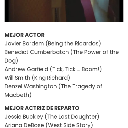
MEJOR ACTOR
Javier Bardem (Being the Ricardos)
Benedict Cumberbatch (The Power of the
Dog)
Andrew Garfield (Tick, Tick … Boom!)
Will Smith (King Richard)
Denzel Washington (The Tragedy of
Macbeth)
MEJOR ACTRIZ DE REPARTO
Jessie Buckley (The Lost Daughter)
Ariana DeBose (West Side Story)