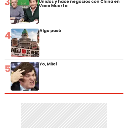
3
Unidos y hace negocios con China en
Vaca Muerta
Algo pasó
4
Yo, Milei
5