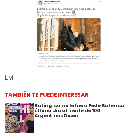
L.M
TAMBIÉN TE PUEDE INTERESAR
Rating: cómo le fue a Fede Bal en su
último día al frente de 100
Argentinos Dicen