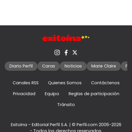
Diario Perfil
Caras
Noticias
Marie Claire
Fo
Canales RSS
Quienes Somos
Contáctenos
Privacidad
Equipo
Reglas de participación
Tránsito
Exitoina - Editorial Perfil S.A.
| © Perfil.com 2006-2026
- Todos los derechos reservados.