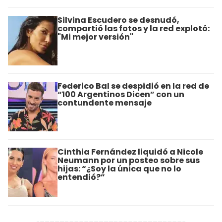
Silvina Escudero se desnudó,
compartió las fotos y la red explotó:
"Mi mejor versión"
Federico Bal se despidió en la red de
“100 Argentinos Dicen” con un
contundente mensaje
Cinthia Fernández liquidó a Nicole
Neumann por un posteo sobre sus
hijas: “¿Soy la única que no lo
entendió?”