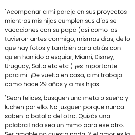
"Acompañar a mi pareja en sus proyectos
mientras mis hijas cumplen sus días se
vacaciones con su papá (así como los
tuvieron antes conmigo, mismos días, de lo
que hay fotos y también para atrás con
quien han ido a esquiar, Miami, Disney,
Uruguay, Salta etc etc ) ¡es importante
para mi! ¡De vuelta en casa, a mi trabajo
como hace 29 años y a mis hijas!
"Sean felices, busquen una meta o sueño y
luchen por ello. No juzguen porque nunca
saben la batalla del otro. Quizás una
palabra linda sea un mimo para ese otro.
Ser amable no cuesta nada. Y el amor es la