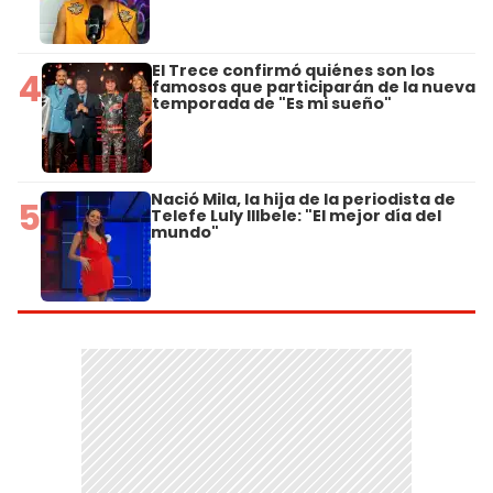
El Trece confirmó quiénes son los
4
famosos que participarán de la nueva
temporada de "Es mi sueño"
Nació Mila, la hija de la periodista de
5
Telefe Luly Illbele: "El mejor día del
mundo"