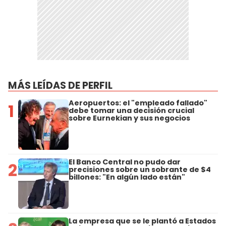
MÁS LEÍDAS DE PERFIL
Aeropuertos: el "empleado fallado"
1
debe tomar una decisión crucial
sobre Eurnekian y sus negocios
El Banco Central no pudo dar
2
precisiones sobre un sobrante de $4
billones: "En algún lado están"
La empresa que se le plantó a Estados