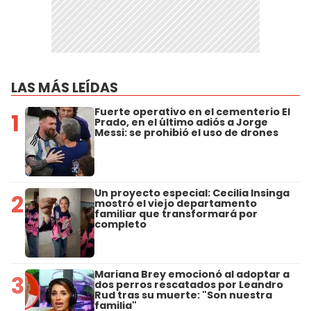
LAS MÁS LEÍDAS
Fuerte operativo en el cementerio El
1
Prado, en el último adiós a Jorge
Messi: se prohibió el uso de drones
Un proyecto especial: Cecilia Insinga
2
mostró el viejo departamento
familiar que transformará por
completo
Mariana Brey emocionó al adoptar a
3
dos perros rescatados por Leandro
Rud tras su muerte: "Son nuestra
familia"