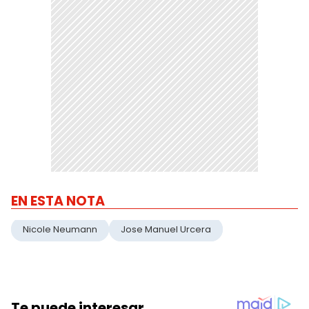
EN ESTA NOTA
Nicole Neumann
Jose Manuel Urcera