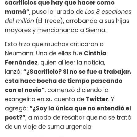
sacrificios que hay que hacer como
mamá”
, puso la jurado de
Los 8 escalones
del millón
(El Trece), arrobando a sus hijas
mayores y mencionando a Sienna.
Esto hizo que muchos criticaran a
Neumann. Una de ellas fue
Cinthia
Fernández
, quien al leer la noticia,
lanzó:
“¿Sacrificio? Si no se fue a trabajar,
esta hace bocha de tiempo paseando
con el novio”
, comenzó diciendo la
exangelita en su cuenta de
Twitter
. Y
agregó:
“¿Soy la única que no entendió el
post?”
, a modo de resaltar que no se trató
de un viaje de suma urgencia.