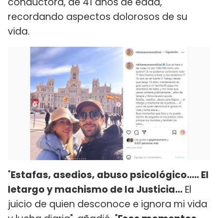
conductora, de 41 años de edad,
recordando aspectos dolorosos de su
vida.
"
Estafas, asedios, abuso psicológico….. El
letargo y machismo de la Justicia…
El
juicio de quien desconoce e ignora mi vida