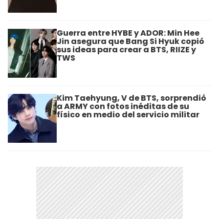
Guerra entre HYBE y ADOR: Min Hee
Jin asegura que Bang Si Hyuk copió
sus ideas para crear a BTS, RIIZE y
TWS
Kim Taehyung, V de BTS, sorprendió
a ARMY con fotos inéditas de su
físico en medio del servicio militar