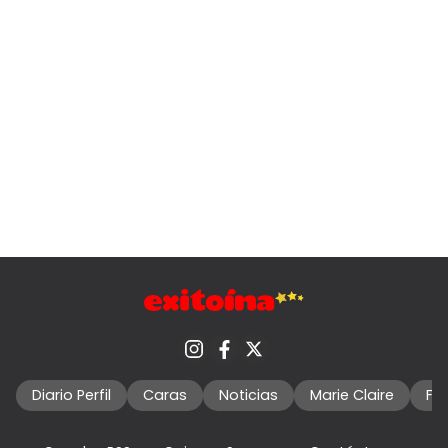
Diario Perfil
Caras
Noticias
Marie Claire
Fo