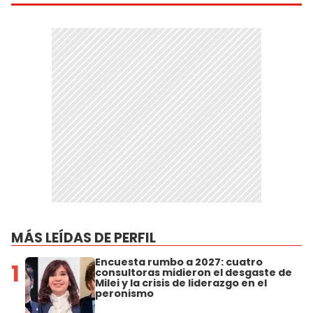
MÁS LEÍDAS DE PERFIL
Encuesta rumbo a 2027: cuatro
1
consultoras midieron el desgaste de
Milei y la crisis de liderazgo en el
peronismo