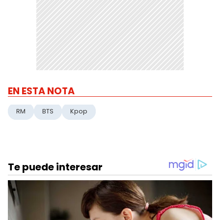
EN ESTA NOTA
RM
BTS
Kpop