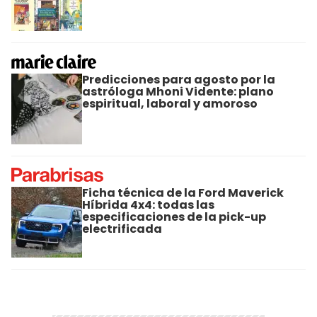
Predicciones para agosto por la
astróloga Mhoni Vidente: plano
espiritual, laboral y amoroso
Ficha técnica de la Ford Maverick
Híbrida 4x4: todas las
especificaciones de la pick-up
electrificada