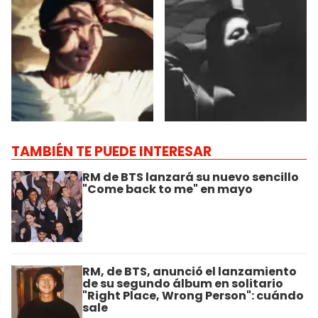
TAMBIÉN TE PUEDE INTERESAR
RM de BTS lanzará su nuevo sencillo
"Come back to me" en mayo
RM, de BTS, anunció el lanzamiento
de su segundo álbum en solitario
"Right Place, Wrong Person": cuándo
sale