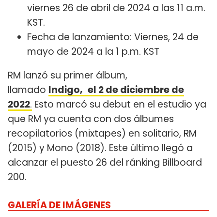
viernes 26 de abril de 2024 a las 11 a.m.
KST.
Fecha de lanzamiento: Viernes, 24 de
mayo de 2024 a la 1 p.m. KST
RM lanzó su primer álbum,
llamado
Indigo,
el 2 de diciembre de
2022
.
Esto marcó su debut en el estudio ya
que RM ya cuenta con dos álbumes
recopilatorios (mixtapes) en solitario, RM
(2015) y Mono (2018). Este último llegó a
alcanzar el puesto 26 del ránking Billboard
200.
GALERÍA DE IMÁGENES