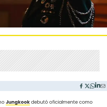
omo
Jungkook
debutó oficialmente como