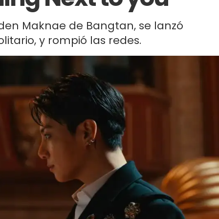
olden Maknae de Bangtan, se lanzó
itario, y rompió las redes.