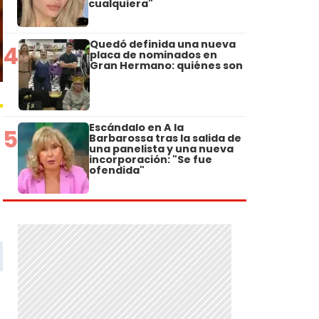
cualquiera"
Quedó definida una nueva
4
placa de nominados en
Gran Hermano: quiénes son
Escándalo en A la
5
Barbarossa tras la salida de
una panelista y una nueva
incorporación: "Se fue
ofendida"