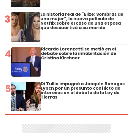
La historia real de "Elize: Sombras de
3
una mujer", la nueva película de
Netflix sobre el caso de una esposa
que descuartizó a su marido
Ricardo Lorenzetti se metió en el
4
debate sobre la inhabilitación de
Cristina Kirchner
Di Tullio impugnó a Joaquín Benegas
5
Lynch por un presunto conflicto de
intereses en el debate de la Ley de
Tierras