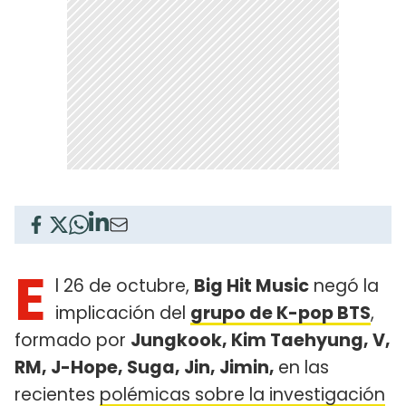
E
l 26 de octubre,
Big Hit Music
negó la
implicación del
grupo de K-pop BTS
,
formado por
Jungkook, Kim Taehyung, V,
RM, J-Hope, Suga, Jin, Jimin,
en las
recientes
polémicas sobre la investigación