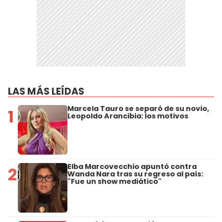
LAS MÁS LEÍDAS
Marcela Tauro se separó de su novio,
1
Leopoldo Arancibia: los motivos
Elba Marcovecchio apuntó contra
2
Wanda Nara tras su regreso al país:
"Fue un show mediático"