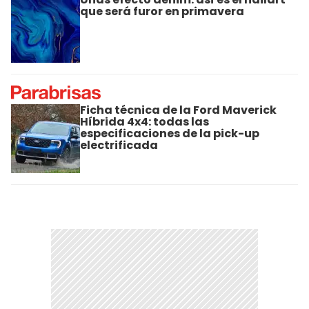
que será furor en primavera
Ficha técnica de la Ford Maverick
Híbrida 4x4: todas las
especificaciones de la pick-up
electrificada