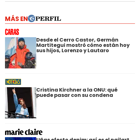
MÁS EN
Desde el Cerro Castor, Germán
Martitegui mostró cómo están hoy
sus hijos, Lorenzo y Lautaro
Cristina Kirchner a la ONU: qué
puede pasar con su condena
Uñas efecto denim: así es el nailart