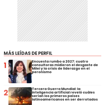
MÁS LEÍDAS DE PERFIL
Encuesta rumbo a 2027: cuatro
1
consultoras midieron el desgaste de
Milei y la crisis de liderazgo en el
peronismo
Tercera Guerra Mundial: la
2
inteligencia artificial reveló cuáles
serían los primeros países
latinoamericanos en ser derrotados