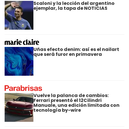
Scaloni y la lección del argentino
ejemplar, la tapa de NOTICIAS
Uñas efecto denim: así es el nailart
que será furor en primavera
Vuelve la palanca de cambios:
Ferrari presentó el 12Cilindri
Manuale, una edición limitada con
tecnología by-wire