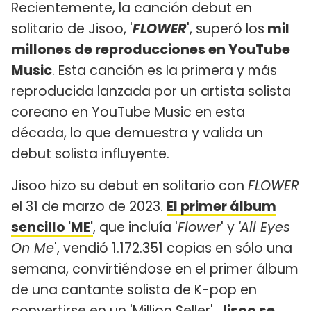
Recientemente, la canción debut en
solitario de Jisoo, '
FLOWER
', superó los
mil
millones de reproducciones en YouTube
Music
. Esta canción es la primera y más
reproducida lanzada por un artista solista
coreano en YouTube Music en esta
década, lo que demuestra y valida un
debut solista influyente.
Jisoo hizo su debut en solitario con
FLOWER
el 31 de marzo de 2023.
El primer álbum
sencillo 'ME'
, que incluía '
Flower
' y
'All Eyes
On Me
', vendió 1.172.351 copias en sólo una
semana, convirtiéndose en el primer álbum
de una cantante solista de K-pop en
convertirse en un 'Million Seller'.
Jisoo se