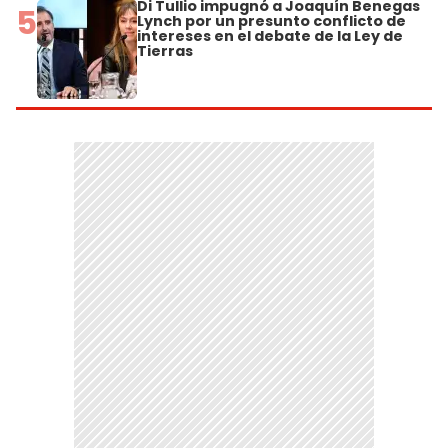
Di Tullio impugnó a Joaquín Benegas
5
Lynch por un presunto conflicto de
intereses en el debate de la Ley de
Tierras