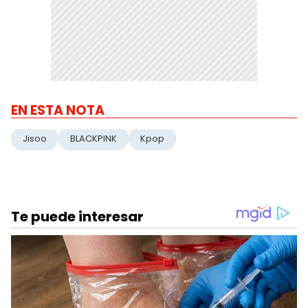
EN ESTA NOTA
Jisoo
BLACKPINK
Kpop