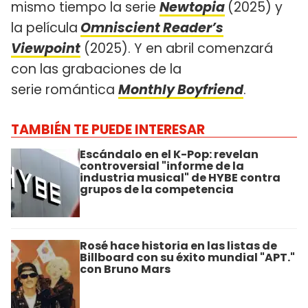
mismo tiempo la serie
Newtopia
(2025) y
la película
Omniscient Reader’s
Viewpoint
(2025). Y en abril comenzará
con las grabaciones de la
serie romántica
Monthly Boyfriend
.
TAMBIÉN TE PUEDE INTERESAR
Escándalo en el K-Pop: revelan
controversial "informe de la
industria musical" de HYBE contra
grupos de la competencia
Rosé hace historia en las listas de
Billboard con su éxito mundial "APT."
con Bruno Mars