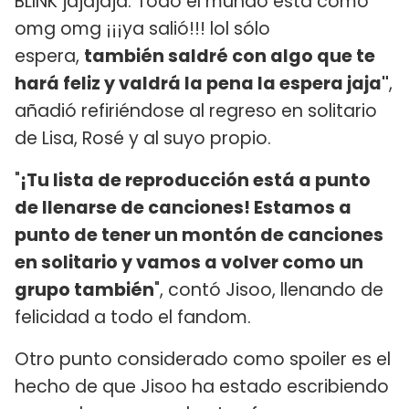
BLINK jajajaja. Todo el mundo está como
omg omg ¡¡¡ya salió!!! lol sólo
espera,
también saldré con algo que te
hará feliz y valdrá la pena la espera jaja"
,
añadió refiriéndose al regreso en solitario
de Lisa, Rosé y al suyo propio.
"
¡Tu lista de reproducción está a punto
de llenarse de canciones! Estamos a
punto de tener un montón de canciones
en solitario y vamos a volver como un
grupo también
", contó Jisoo, llenando de
felicidad a todo el fandom.
Otro punto considerado como spoiler es el
hecho de que Jisoo ha estado escribiendo