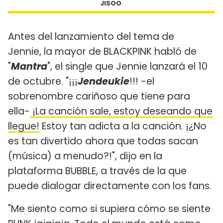
JISOO
Antes del lanzamiento del tema de
Jennie, la mayor de BLACKPINK habló de
"
Mantra
", el single que Jennie lanzará el 10
de octubre. "¡¡¡
Jendeukie
!!! -el
sobrenombre cariñoso que tiene para
ella-
¡La canción sale, estoy deseando que
llegue!
Estoy tan adicta a la canción. ¡¿No
es tan divertido ahora que todas sacan
(música) a menudo?!", dijo en la
plataforma BUBBLE, a través de la que
puede dialogar directamente con los fans.
"Me siento como si supiera cómo se siente