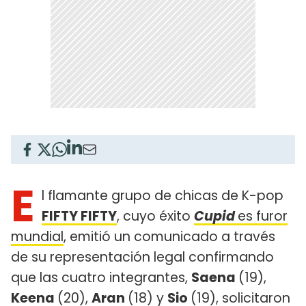
E
l flamante grupo de chicas de K-pop
FIFTY FIFTY
, cuyo éxito
Cupid
es furor
mundial
, emitió un comunicado a través
de su representación legal confirmando
que las cuatro integrantes,
Saena
(19),
Keena
(20),
Aran
(18) y
Sio
(19), solicitaron