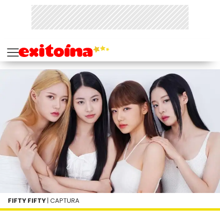
FIFTY FIFTY
| CAPTURA