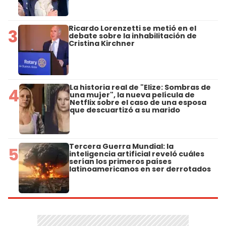
Ricardo Lorenzetti se metió en el
3
debate sobre la inhabilitación de
Cristina Kirchner
La historia real de "Elize: Sombras de
4
una mujer", la nueva película de
Netflix sobre el caso de una esposa
que descuartizó a su marido
Tercera Guerra Mundial: la
5
inteligencia artificial reveló cuáles
serían los primeros países
latinoamericanos en ser derrotados