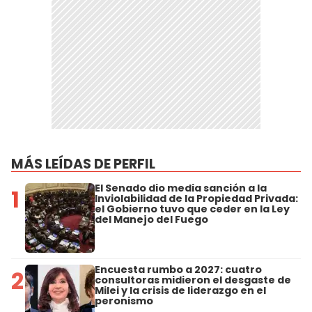
MÁS LEÍDAS DE PERFIL
El Senado dio media sanción a la
1
Inviolabilidad de la Propiedad Privada:
el Gobierno tuvo que ceder en la Ley
del Manejo del Fuego
Encuesta rumbo a 2027: cuatro
2
consultoras midieron el desgaste de
Milei y la crisis de liderazgo en el
peronismo