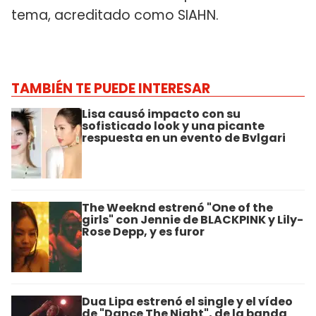
tema, acreditado como SIAHN.
TAMBIÉN TE PUEDE INTERESAR
Lisa causó impacto con su
sofisticado look y una picante
respuesta en un evento de Bvlgari
The Weeknd estrenó "One of the
girls" con Jennie de BLACKPINK y Lily-
Rose Depp, y es furor
Dua Lipa estrenó el single y el vídeo
de "Dance The Night", de la banda