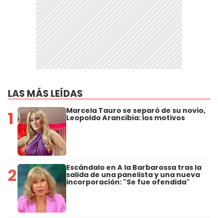
LAS MÁS LEÍDAS
Marcela Tauro se separó de su novio,
1
Leopoldo Arancibia: los motivos
Escándalo en A la Barbarossa tras la
2
salida de una panelista y una nueva
incorporación: "Se fue ofendida"