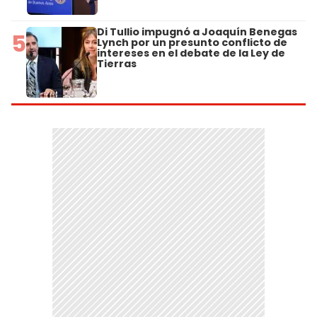
Di Tullio impugnó a Joaquín Benegas
5
Lynch por un presunto conflicto de
intereses en el debate de la Ley de
Tierras