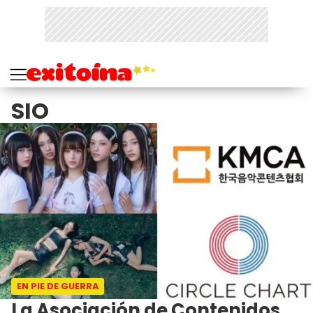
SIO
EN PIE DE GUERRA
La Asociación de Contenidos