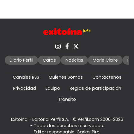
Diario Perfil
Caras
Noticias
Marie Claire
Fo
Canales RSS
Quienes Somos
Contáctenos
Privacidad
Equipo
Reglas de participación
Tránsito
Exitoina - Editorial Perfil S.A.
| © Perfil.com 2006-2026
- Todos los derechos reservados.
Editor responsable: Carlos Piro.