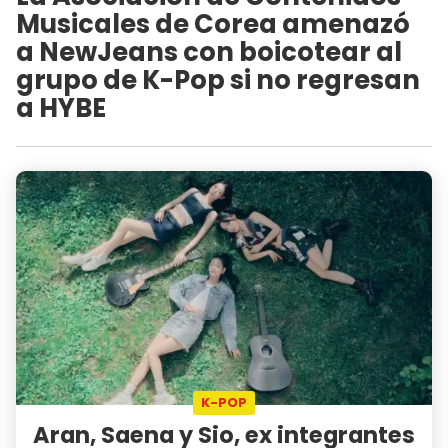
Musicales de Corea amenazó
a NewJeans con boicotear al
grupo de K-Pop si no regresan
a HYBE
K-POP
Aran, Saena y Sio, ex integrantes