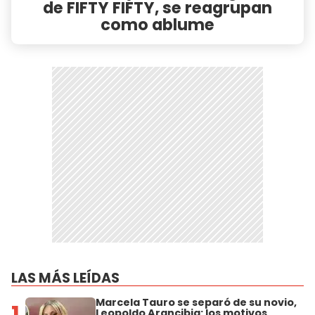
de FIFTY FIFTY, se reagrupan
como ablume
LAS MÁS LEÍDAS
Marcela Tauro se separó de su novio,
1
Leopoldo Arancibia: los motivos