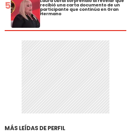
Laura Ubfal sorprendió al revelar que
5
recibió una carta documento de un
participante que continúa en Gran
Hermano
MÁS LEÍDAS DE PERFIL