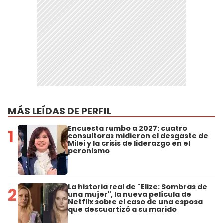
MÁS LEÍDAS DE PERFIL
Encuesta rumbo a 2027: cuatro
1
consultoras midieron el desgaste de
Milei y la crisis de liderazgo en el
peronismo
La historia real de "Elize: Sombras de
2
una mujer", la nueva película de
Netflix sobre el caso de una esposa
que descuartizó a su marido