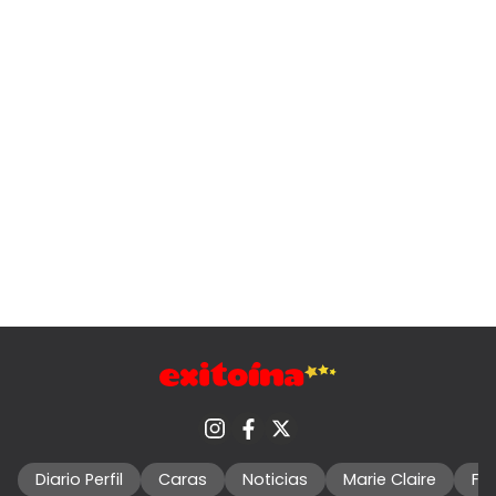
Diario Perfil
Caras
Noticias
Marie Claire
Fo