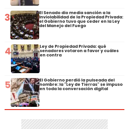
El Senado dio media sanción a la
3
Inviolabilidad de la Propiedad Privada:
el Gobierno tuvo que ceder en la Ley
del Manejo del Fuego
Ley de Propiedad Privada: qué
4
senadores votaron a favor y cuáles
en contra
El Gobierno perdió la pulseada del
5
nombre: la "Ley de Tierras" se impuso
en toda la conversación digital