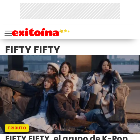
FIFTY FIFTY
TRIBUTO
FIFTY FIFTY, el grupo de K-Pop