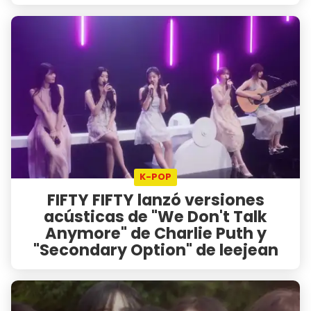
K-POP
FIFTY FIFTY lanzó versiones
acústicas de "We Don't Talk
Anymore" de Charlie Puth y
"Secondary Option" de leejean