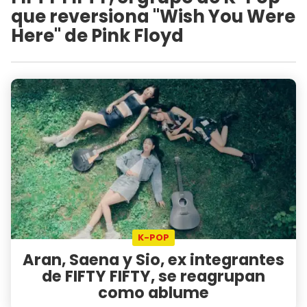
que reversiona "Wish You Were
Here" de Pink Floyd
K-POP
Aran, Saena y Sio, ex integrantes
de FIFTY FIFTY, se reagrupan
como ablume