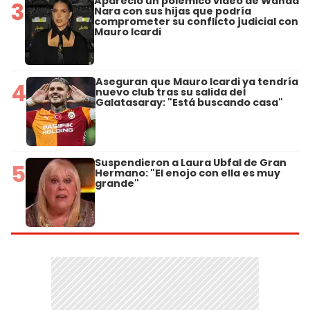
Apareció un polémico video de Wanda
3
Nara con sus hijas que podría
comprometer su conflicto judicial con
Mauro Icardi
Aseguran que Mauro Icardi ya tendría
4
nuevo club tras su salida del
Galatasaray: "Está buscando casa"
Suspendieron a Laura Ubfal de Gran
5
Hermano: "El enojo con ella es muy
grande"