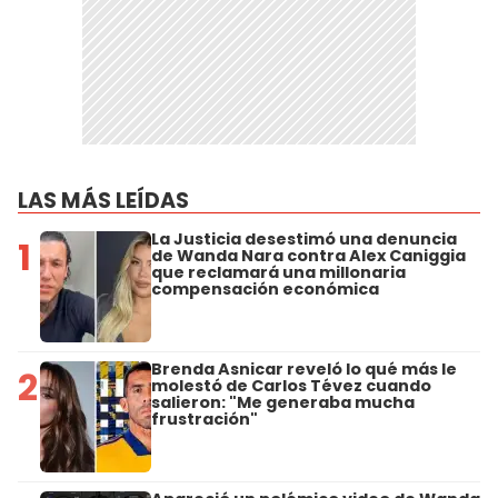
LAS MÁS LEÍDAS
La Justicia desestimó una denuncia
1
de Wanda Nara contra Alex Caniggia
que reclamará una millonaria
compensación económica
Brenda Asnicar reveló lo qué más le
2
molestó de Carlos Tévez cuando
salieron: "Me generaba mucha
frustración"