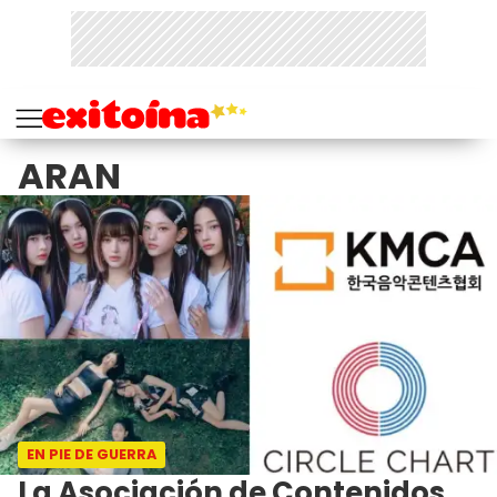
ARAN
EN PIE DE GUERRA
La Asociación de Contenidos