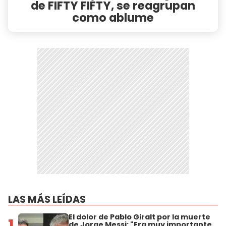
de FIFTY FIFTY, se reagrupan
como ablume
LAS MÁS LEÍDAS
El dolor de Pablo Giralt por la muerte
1
de Jorge Messi: "Era muy importante