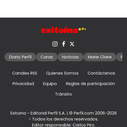
Diario Perfil
Caras
Noticias
Marie Claire
Fo
Canales RSS
Quienes Somos
Contáctenos
Privacidad
Equipo
Reglas de participación
Tránsito
Exitoina - Editorial Perfil S.A.
| © Perfil.com 2006-2026
- Todos los derechos reservados.
Editor responsable: Carlos Piro.