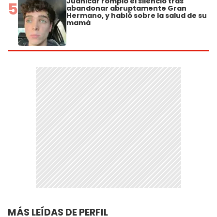
Juanicar rompió el silencio tras
5
abandonar abruptamente Gran
Hermano, y habló sobre la salud de su
mamá
MÁS LEÍDAS DE PERFIL