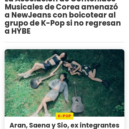
Musicales de Corea amenazó
a NewJeans con boicotear al
grupo de K-Pop si no regresan
a HYBE
K-POP
Aran, Saena y Sio, ex integrantes