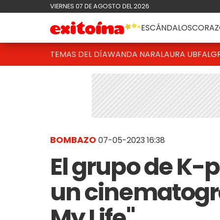
VIERNES 07 DE AGOSTO DEL 2026
ESCÁNDALOS
CORAZ
TEMAS DEL DÍA
WANDA NARA
LAURA UBFAL
G
BOMBAZO
07-05-2023 16:38
El grupo de K-
un cinematográ
My Life"