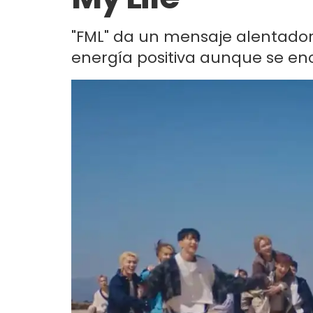
"FML" da un mensaje alentador,
energía positiva aunque se en