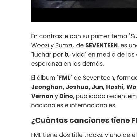
En contraste con su primer tema "
S
Woozi y Bumzu de
SEVENTEEN
, es u
"luchar por tu vida" en medio de la
esperanza en los demás.
El álbum "
FML
" de Seventeen, forma
Jeonghan, Joshua, Jun, Hoshi, W
Vernon
y
Dino
, publicado recientem
nacionales e internacionales.
¿Cuántas canciones tiene 
FML tiene dos title tracks, y uno de e