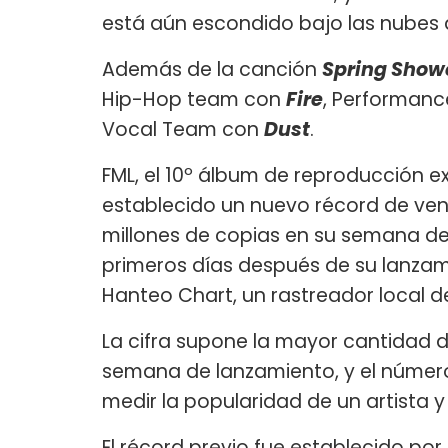
está aún escondido bajo las nubes d
Además de la canción
Spring Show
Hip-Hop team con
Fire
, Performan
Vocal Team con
Dust
.
FML, el 10º álbum de reproducción ex
establecido un nuevo récord de ve
millones de copias en su semana de 
primeros días después de su lanzami
Hanteo Chart, un rastreador local 
La cifra supone la mayor cantidad 
semana de lanzamiento, y el númer
medir la popularidad de un artista 
El récord previo fue establecido po