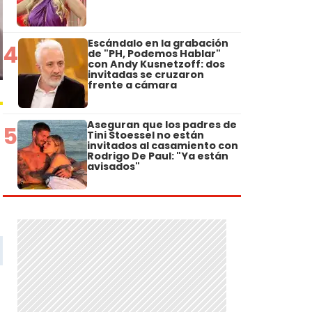
Escándalo en la grabación
4
de "PH, Podemos Hablar"
con Andy Kusnetzoff: dos
invitadas se cruzaron
frente a cámara
Aseguran que los padres de
5
Tini Stoessel no están
invitados al casamiento con
Rodrigo De Paul: "Ya están
avisados"