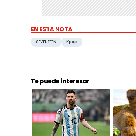
EN ESTA NOTA
SEVENTEEN
Kpop