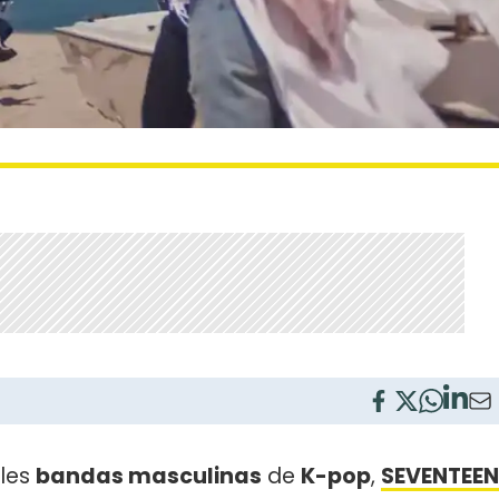
ales
bandas masculinas
de
K-pop
,
SEVENTEEN