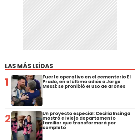
LAS MÁS LEÍDAS
Fuerte operativo en el cementerio El
1
Prado, en el último adiós a Jorge
Messi: se prohibió el uso de drones
Un proyecto especial: Cecilia Insinga
2
mostró el viejo departamento
familiar que transformará por
completo