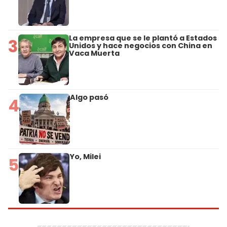
La empresa que se le plantó a Estados
3
Unidos y hace negocios con China en
Vaca Muerta
Algo pasó
4
Yo, Milei
5