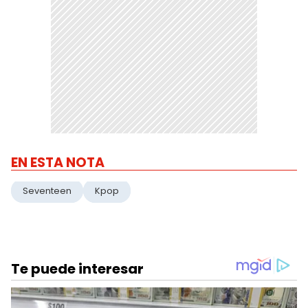
EN ESTA NOTA
Seventeen
Kpop