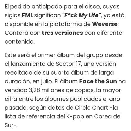
E
l pedido anticipado para el disco, cuyas
siglas
FML
significan
"F*ck My Life"
, ya está
disponible en la plataforma de
Weverse
.
Contará con
tres versiones
con diferente
contenido.
Este será el primer álbum del grupo desde
el lanzamiento de Sector 17, una versión
reeditada de su cuarto álbum de larga
duración, en julio. El álbum
Face the Sun
ha
vendido 3,28 millones de copias, la mayor
cifra entre los álbumes publicados el año
pasado, según datos de Circle Chart -la
lista de referencia del K-pop en Corea del
Sur-.