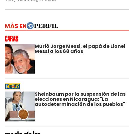
MÁS EN
Murió Jorge Messi, el papá de Lionel
Messi a los 68 años
Sheinbaum por la suspensión de las
elecciones en Nicaragua: "La
autodeterminación de los pueblos"