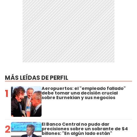
MÁS LEÍDAS DE PERFIL
Aeropuertos: el "empleado fallado"
1
debe tomar una decisión crucial
sobre Eurnekian y sus negocios
El Banco Central no pudo dar
2
precisiones sobre un sobrante de $4
billones: "En algún lado están"