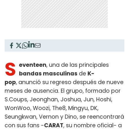
S
eventeen
, una de las principales
bandas masculinas
de
K-
pop
, anunció su regreso después de nueve
meses de ausencia. El grupo, formado por
S.Coups, Jeonghan, Joshua, Jun, Hoshi,
WonWoo, Woozi, The8, Mingyu, DK,
Seungkwan, Vernon y Dino, se reencontrará
con sus fans -
CARAT
, su nombre oficial- a