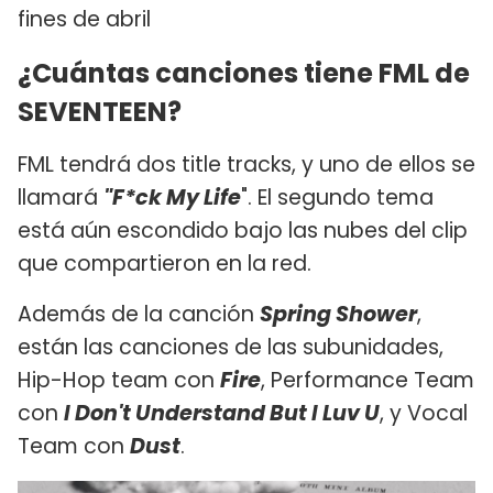
fines de abril
¿Cuántas canciones tiene FML de
SEVENTEEN?
FML tendrá dos title tracks, y uno de ellos se
llamará
"F*ck My Life
". El segundo tema
está aún escondido bajo las nubes del clip
que compartieron en la red.
Además de la canción
Spring Shower
,
están las canciones de las subunidades,
Hip-Hop team con
Fire
, Performance Team
con
I Don't Understand But I Luv U
, y Vocal
Team con
Dust
.