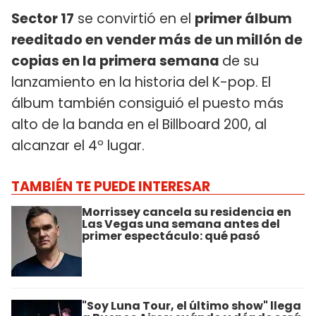
Sector 17
se convirtió en el
primer álbum
reeditado en vender más de un millón de
copias en la primera semana
de su
lanzamiento en la historia del K-pop. El
álbum también consiguió el puesto más
alto de la banda en el Billboard 200, al
alcanzar el 4º lugar.
TAMBIÉN TE PUEDE INTERESAR
Morrissey cancela su residencia en
Las Vegas una semana antes del
primer espectáculo: qué pasó
"Soy Luna Tour, el último show" llega