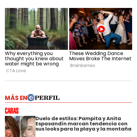
MÁS EN
Duelo de estilos: Pampita y Anita
Espasandín marcan tendencia con
sus looks para la playa y la montaña