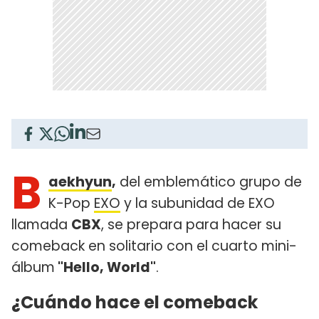
B
aekhyun
,
del emblemático grupo de
K-Pop
EXO
y la subunidad de EXO
llamada
CBX
, se prepara para hacer su
comeback en solitario con el cuarto mini-
álbum
"Hello, World"
.
¿Cuándo hace el comeback