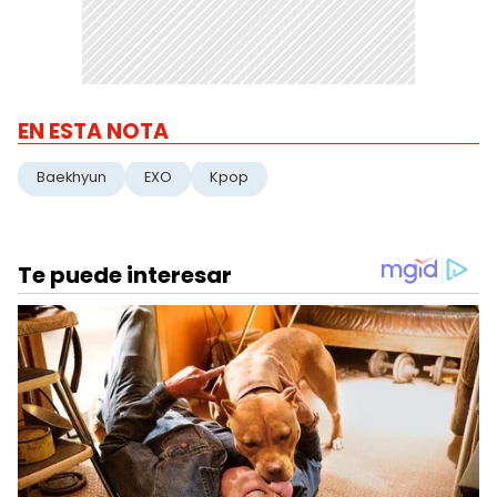
EN ESTA NOTA
Baekhyun
EXO
Kpop