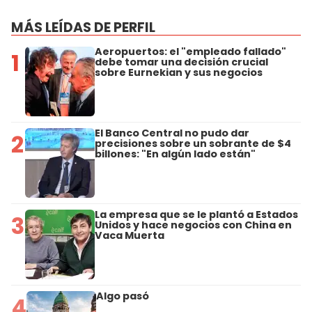
MÁS LEÍDAS DE PERFIL
Aeropuertos: el "empleado fallado"
1
debe tomar una decisión crucial
sobre Eurnekian y sus negocios
El Banco Central no pudo dar
2
precisiones sobre un sobrante de $4
billones: "En algún lado están"
La empresa que se le plantó a Estados
3
Unidos y hace negocios con China en
Vaca Muerta
Algo pasó
4