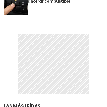
ahorrar combustible
LAS MÁS LEÍDAS