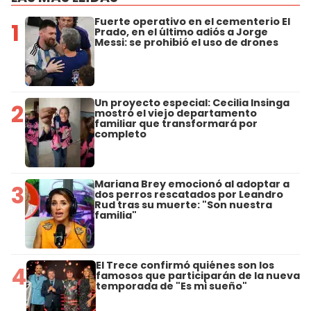
Fuerte operativo en el cementerio El
1
Prado, en el último adiós a Jorge
Messi: se prohibió el uso de drones
Un proyecto especial: Cecilia Insinga
2
mostró el viejo departamento
familiar que transformará por
completo
Mariana Brey emocionó al adoptar a
3
dos perros rescatados por Leandro
Rud tras su muerte: "Son nuestra
familia"
El Trece confirmó quiénes son los
4
famosos que participarán de la nueva
temporada de "Es mi sueño"