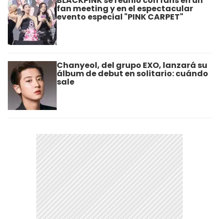
BLACKPINK se reunió con fans en un
fan meeting y en el espectacular
evento especial "PINK CARPET"
Chanyeol, del grupo EXO, lanzará su
álbum de debut en solitario: cuándo
sale