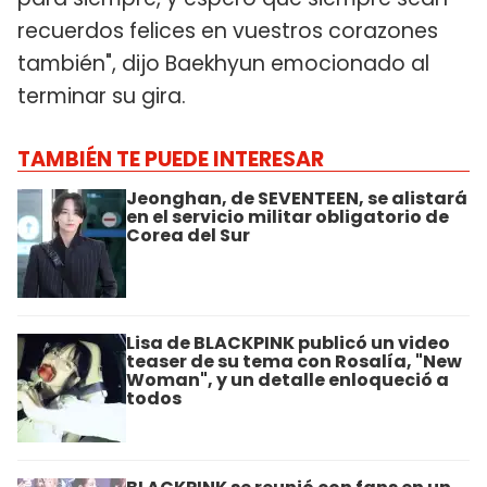
recuerdos felices en vuestros corazones
también", dijo Baekhyun emocionado al
terminar su gira.
TAMBIÉN TE PUEDE INTERESAR
Jeonghan, de SEVENTEEN, se alistará
en el servicio militar obligatorio de
Corea del Sur
Lisa de BLACKPINK publicó un video
teaser de su tema con Rosalía, "New
Woman", y un detalle enloqueció a
todos