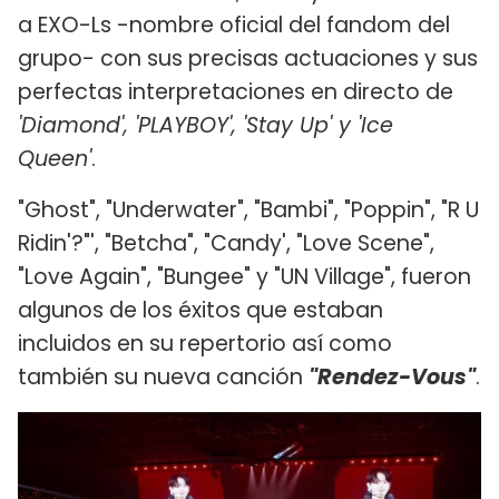
a EXO-Ls -nombre oficial del fandom del
grupo- con sus precisas actuaciones y sus
perfectas interpretaciones en directo de
'Diamond', 'PLAYBOY', 'Stay Up' y 'Ice
Queen'
.
"Ghost", "Underwater", "Bambi", "Poppin", "R U
Ridin'?"', "Betcha", "Candy', "Love Scene",
"Love Again", "Bungee" y "UN Village", fueron
algunos de los éxitos que estaban
incluidos en su repertorio así como
también su nueva canción
"Rendez-Vous"
.