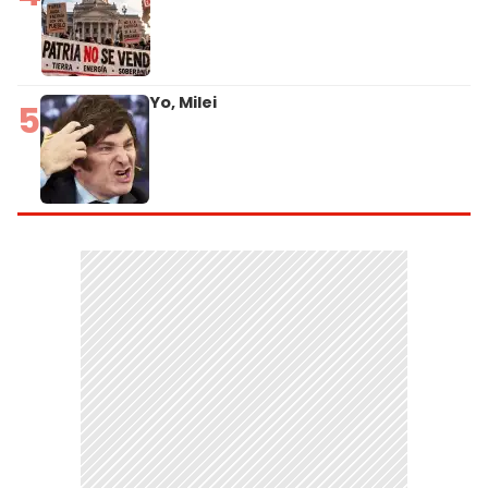
Yo, Milei
5