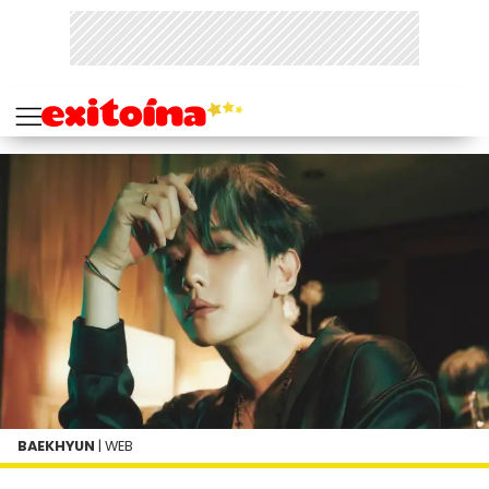
BAEKHYUN
| WEB