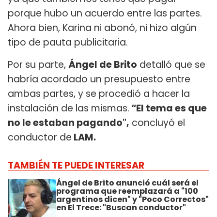
porque hubo un acuerdo entre las partes.
Ahora bien, Karina ni abonó, ni hizo algún
tipo de pauta publicitaria.
Por su parte,
Ángel de Brito
detalló que se
habría acordado un presupuesto entre
ambas partes, y se procedió a hacer la
instalación de las mismas.
“El tema es que
no le estaban pagando",
concluyó el
conductor de
LAM.
TAMBIÉN TE PUEDE INTERESAR
Ángel de Brito anunció cuál será el
programa que reemplazará a "100
argentinos dicen" y "Poco Correctos"
en El Trece: "Buscan conductor"