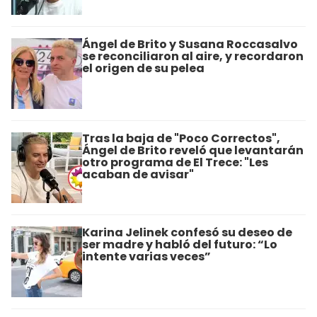
Ángel de Brito y Susana Roccasalvo
se reconciliaron al aire, y recordaron
el origen de su pelea
Tras la baja de "Poco Correctos",
Ángel de Brito reveló que levantarán
otro programa de El Trece: "Les
acaban de avisar"
Karina Jelinek confesó su deseo de
ser madre y habló del futuro: “Lo
intente varias veces”