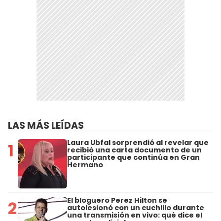
LAS MÁS LEÍDAS
Laura Ubfal sorprendió al revelar que
1
recibió una carta documento de un
participante que continúa en Gran
Hermano
El bloguero Perez Hilton se
2
autolesionó con un cuchillo durante
una transmisión en vivo: qué dice el