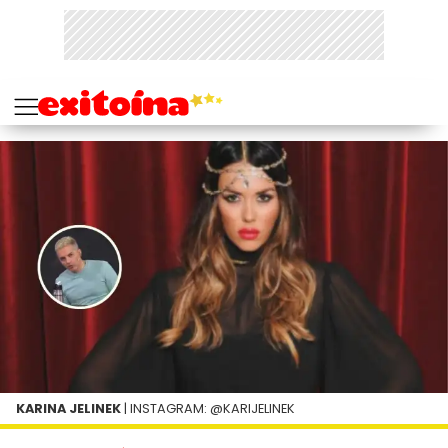
KARINA JELINEK
| INSTAGRAM: @KARIJELINEK