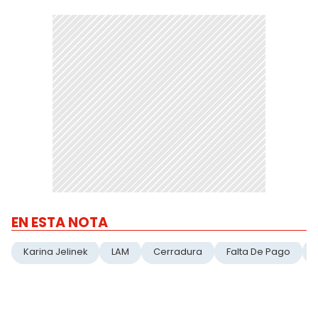
EN ESTA NOTA
Karina Jelinek
LAM
Cerradura
Falta De Pago