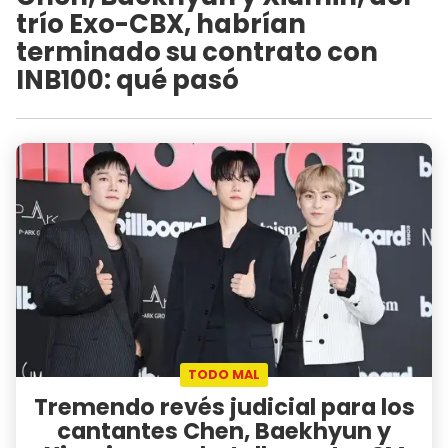
trío Exo-CBX, habrían
terminado su contrato con
INB100: qué pasó
TODO MAL
Tremendo revés judicial para los
cantantes Chen, Baekhyun y