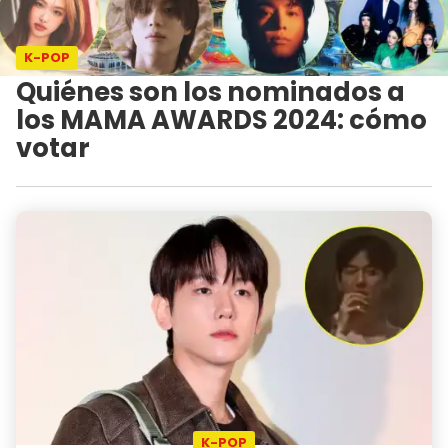
K-POP
Quiénes son los nominados a
los MAMA AWARDS 2024: cómo
votar
K-POP