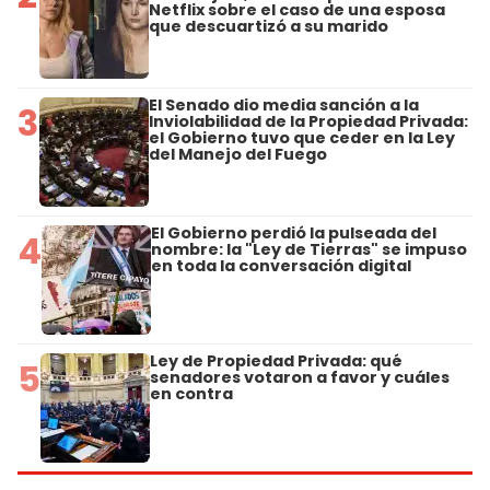
Netflix sobre el caso de una esposa
que descuartizó a su marido
El Senado dio media sanción a la
3
Inviolabilidad de la Propiedad Privada:
el Gobierno tuvo que ceder en la Ley
del Manejo del Fuego
El Gobierno perdió la pulseada del
4
nombre: la "Ley de Tierras" se impuso
en toda la conversación digital
Ley de Propiedad Privada: qué
5
senadores votaron a favor y cuáles
en contra