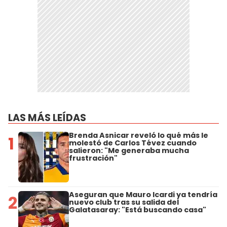
LAS MÁS LEÍDAS
Brenda Asnicar reveló lo qué más le
1
molestó de Carlos Tévez cuando
salieron: "Me generaba mucha
frustración"
Aseguran que Mauro Icardi ya tendría
2
nuevo club tras su salida del
Galatasaray: "Está buscando casa"