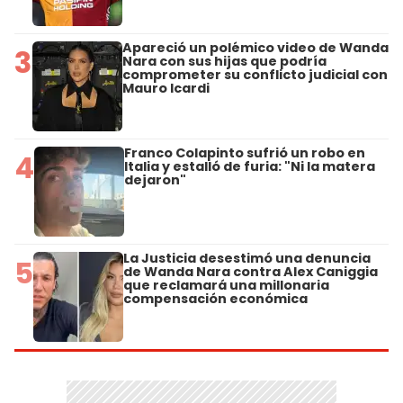
Apareció un polémico video de Wanda
3
Nara con sus hijas que podría
comprometer su conflicto judicial con
Mauro Icardi
Franco Colapinto sufrió un robo en
4
Italia y estalló de furia: "Ni la matera
dejaron"
La Justicia desestimó una denuncia
5
de Wanda Nara contra Alex Caniggia
que reclamará una millonaria
compensación económica