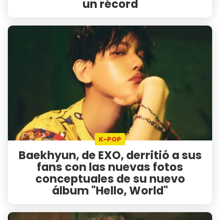
un récord
K-POP
Baekhyun, de EXO, derritió a sus
fans con las nuevas fotos
conceptuales de su nuevo
álbum "Hello, World"