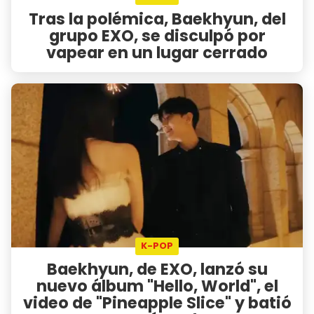
Tras la polémica, Baekhyun, del
grupo EXO, se disculpó por
vapear en un lugar cerrado
K-POP
Baekhyun, de EXO, lanzó su
nuevo álbum "Hello, World", el
video de "Pineapple Slice" y batió