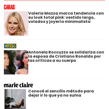
Valeria Mazza marca tendencia con
su look total pink: vestido largo,
volados y joyería minimalista
Antonela Roccuzzo se solidariza con
la esposa de Cristiano Ronaldo por
las críticas a su cuerpo
Conocé el sencillo método para
dejar ir lo que ya no suma