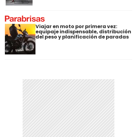
Viajar en moto por primera vez:
equipaje indispensable, distribución
del peso y planificación de paradas