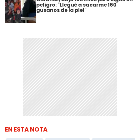
peligro: "Llegué a sacarme 160
gusanos de la piel"
EN ESTA NOTA