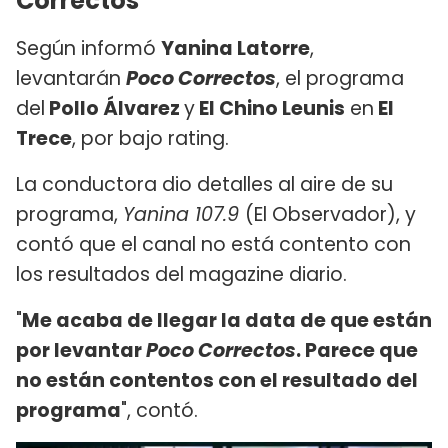
Correctos"
Según informó
Yanina Latorre
,
levantarán
Poco Correctos
, el programa
del
Pollo Álvarez
y
El Chino Leunis
en
El
Trece
, por bajo rating.
La conductora dio detalles al aire de su
programa,
Yanina 107.9
(El Observador), y
contó que el canal no está contento con
los resultados del magazine diario.
"
Me acaba de llegar la data de que están
por levantar
Poco Correctos
. Parece que
no están contentos con el resultado del
programa
", contó.