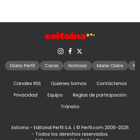
Diario Perfil
Caras
Noticias
Marie Claire
Fo
Canales RSS
Quienes Somos
Contáctenos
Privacidad
Equipo
Reglas de participación
Tránsito
Exitoina - Editorial Perfil S.A.
| © Perfil.com 2006-2026
- Todos los derechos reservados.