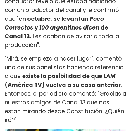
conductor reveló que estaba hablando
con un productor del canal y le confirmó
que "
en octubre, se levantan
Poco
Correctos
y
100 argentinos dicen
de
Canal 13.
Les acaban de avisar a toda la
producción".
"Mirá, se empieza a hacer lugar", comentó
uno de sus panelistas haciendo referencia
a que
existe la posibilidad de que
LAM
(América TV) vuelva a su casa anterior
.
Entonces, el periodista comentó: "Gracias a
nuestros amigos de Canal 13 que nos
están mirando desde Constitución. ¿Quién
irá?"