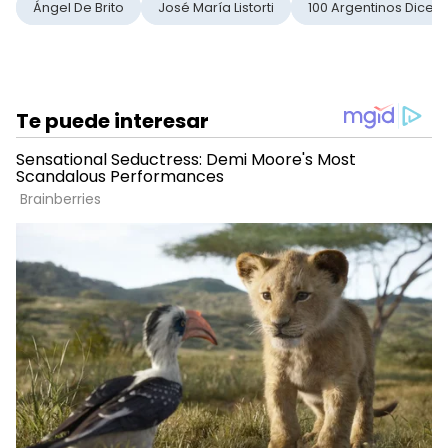
Ángel De Brito
José María Listorti
100 Argentinos Dicen