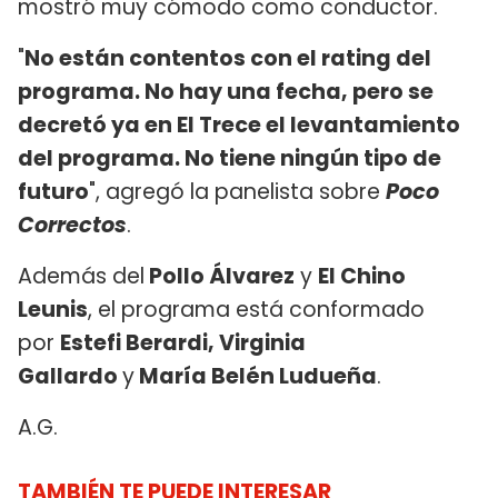
mostró muy cómodo como conductor.
"
No están contentos con el rating del
programa. No hay una fecha, pero se
decretó ya en El Trece el levantamiento
del programa. No tiene ningún tipo de
futuro
", agregó la panelista sobre
Poco
Correctos
.
Además del
Pollo Álvarez
y
El Chino
Leunis
, el programa está conformado
por
Estefi Berardi, Virginia
Gallardo
y
María Belén Ludueña
.
A.G.
TAMBIÉN TE PUEDE INTERESAR