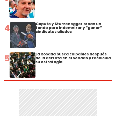
Caputo y Sturzenegger crean un
4
fondo para indemnizar y “ganar”
sindicatos aliados
La Rosada busca culpables después
5
de la derrota en el Senado y recalcula
su estrategia