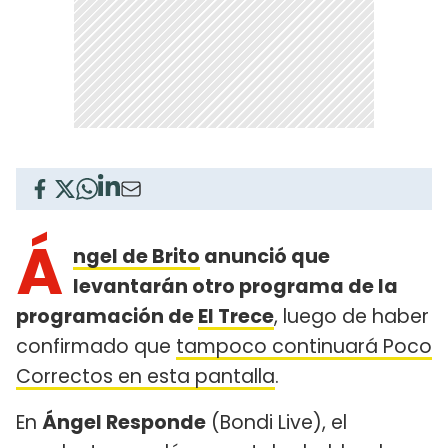
Á
ngel de Brito
anunció que
levantarán otro programa de la
programación de
El Trece
, luego de haber
confirmado que
tampoco continuará Poco
Correctos en esta pantalla
.
En
Ángel Responde
(Bondi Live), el