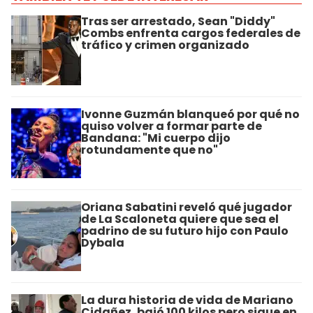
Tras ser arrestado, Sean "Diddy"
Combs enfrenta cargos federales de
tráfico y crimen organizado
Ivonne Guzmán blanqueó por qué no
quiso volver a formar parte de
Bandana: "Mi cuerpo dijo
rotundamente que no"
Oriana Sabatini reveló qué jugador
de La Scaloneta quiere que sea el
padrino de su futuro hijo con Paulo
Dybala
La dura historia de vida de Mariano
Cidañez, bajó 100 kilos pero sigue en