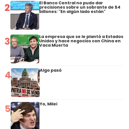
El Banco Central no pudo dar
2
precisiones sobre un sobrante de $4
billones: "En algún lado están"
La empresa que se le plantó a Estados
3
Unidos y hace negocios con China en
Vaca Muerta
Algo pasó
4
Yo, Milei
5