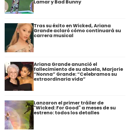
Lamar y Bad Bunny
Tras su éxito en Wicked, Ariana
Grande aclaró cómo continuará su
carrera musical
Ariana Grande anunció el
fallecimiento de su abuela, Marjorie
“Nonna” Grande: “Celebramos su
extraordinaria vida”
Lanzaron el primer tráiler de
"Wicked: For Good" a meses de su
estreno: todos los detalles