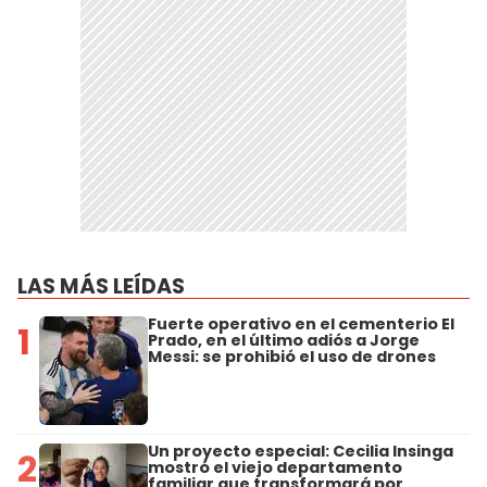
LAS MÁS LEÍDAS
Fuerte operativo en el cementerio El
1
Prado, en el último adiós a Jorge
Messi: se prohibió el uso de drones
Un proyecto especial: Cecilia Insinga
2
mostró el viejo departamento
familiar que transformará por