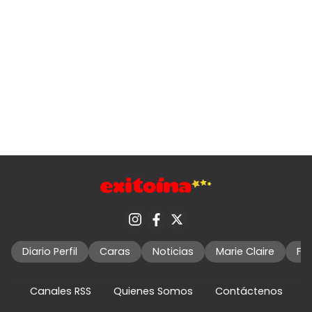
Diario Perfil
Caras
Noticias
Marie Claire
Fo
Canales RSS
Quienes Somos
Contáctenos