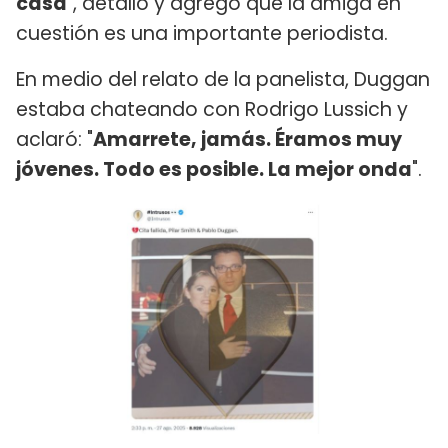
casa
", detalló y agregó que la amiga en
cuestión es una importante periodista.
En medio del relato de la panelista, Duggan
estaba chateando con Rodrigo Lussich y
aclaró: "
Amarrete, jamás. Éramos muy
jóvenes. Todo es posible. La mejor onda
".