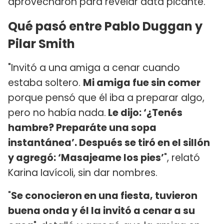
aprovecharon para revelar data picante.
Qué pasó entre Pablo Duggan y
Pilar Smith
"Invitó a una amiga a cenar cuando
estaba soltero.
Mi amiga fue sin comer
porque pensó que él iba a preparar algo,
pero no había nada.
Le dijo: ‘¿Tenés
hambre? Preparáte una sopa
instantánea’. Después se tiró en el sillón
y agregó: ‘Masajeame los pies’
", relató
Karina Iavícoli, sin dar nombres.
"
Se conocieron en una fiesta, tuvieron
buena onda y él la invitó a cenar a su