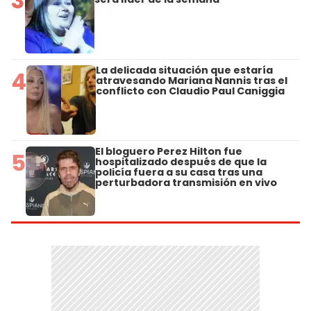
3
La delicada situación que estaría
4
atravesando Mariana Nannis tras el
conflicto con Claudio Paul Caniggia
El bloguero Perez Hilton fue
5
hospitalizado después de que la
policía fuera a su casa tras una
perturbadora transmisión en vivo