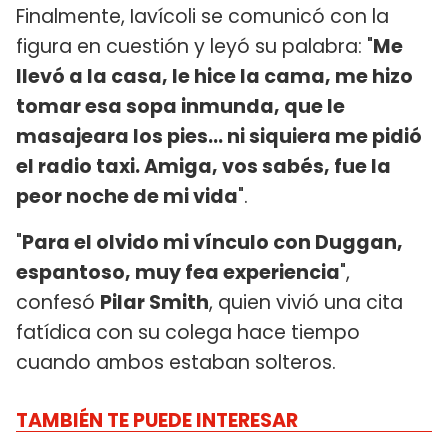
Finalmente, Iavícoli se comunicó con la
figura en cuestión y leyó su palabra: "
Me
llevó a la casa, le hice la cama, me hizo
tomar esa sopa inmunda, que le
masajeara los pies... ni siquiera me pidió
el radio taxi. Amiga, vos sabés, fue la
peor noche de mi vida
".
"
Para el olvido mi vínculo con Duggan,
espantoso, muy fea experiencia
",
confesó
Pilar Smith
, quien vivió una cita
fatídica con su colega hace tiempo
cuando ambos estaban solteros.
TAMBIÉN TE PUEDE INTERESAR