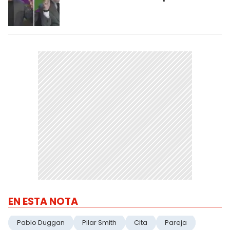
EN ESTA NOTA
Pablo Duggan
Pilar Smith
Cita
Pareja