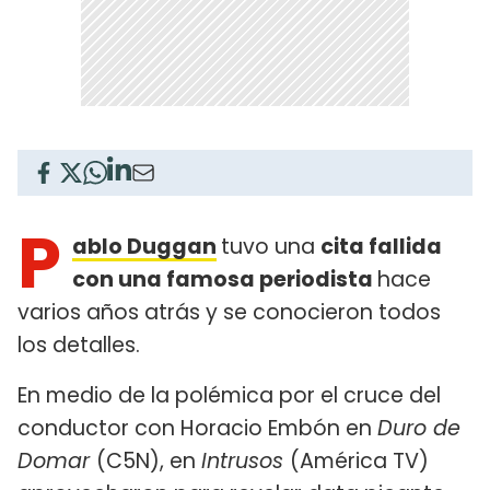
P
ablo Duggan
tuvo una
cita fallida
con una famosa periodista
hace
varios años atrás y se conocieron todos
los detalles.
En medio de la polémica por el cruce del
conductor con Horacio Embón en
Duro de
Domar
(C5N), en
Intrusos
(América TV)