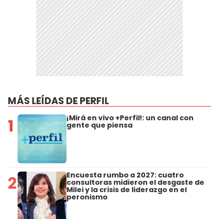
MÁS LEÍDAS DE PERFIL
¡Mirá en vivo +Perfil!: un canal con
1
gente que piensa
Encuesta rumbo a 2027: cuatro
2
consultoras midieron el desgaste de
Milei y la crisis de liderazgo en el
peronismo