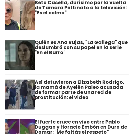
Beto Casella, durísimo por la vuelta
de Tamara Pettinato a la televisión:
"Es el colmo"
Quién es Ana Rujas, "La Gallega" que
deslumbró con su papel en la serie
"En el Barro"
Así detuvieron a Elizabeth Rodrigo,
la mamá de Ayelén Paleo acusada
de formar parte de una red de
prostitución: el video
El fuerte cruce en vivo entre Pablo
Duggan y Horacio Embón en Duro de
Domar: "Me faltás el respeto"