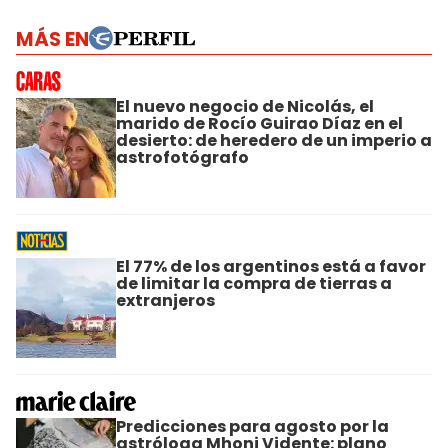
MÁS EN
El nuevo negocio de Nicolás, el
marido de Rocío Guirao Díaz en el
desierto: de heredero de un imperio a
astrofotógrafo
El 77% de los argentinos está a favor
de limitar la compra de tierras a
extranjeros
Predicciones para agosto por la
astróloga Mhoni Vidente: plano