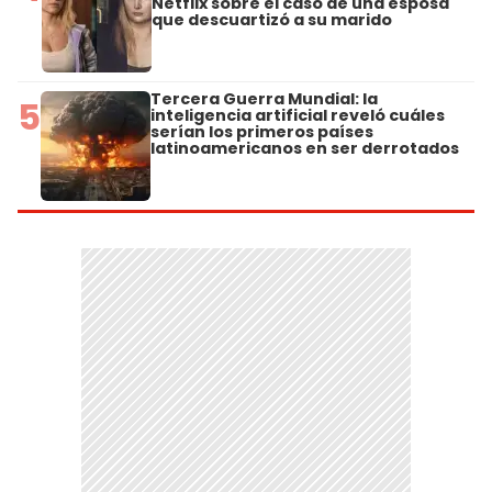
Netflix sobre el caso de una esposa
que descuartizó a su marido
Tercera Guerra Mundial: la
5
inteligencia artificial reveló cuáles
serían los primeros países
latinoamericanos en ser derrotados