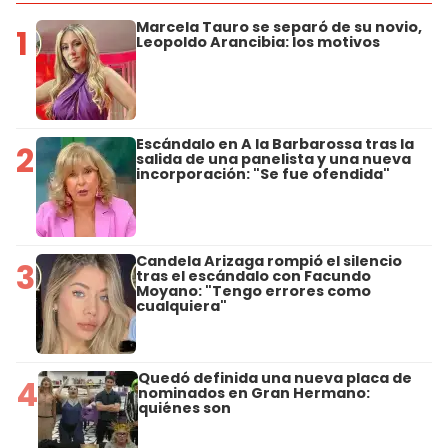
Marcela Tauro se separó de su novio,
1
Leopoldo Arancibia: los motivos
Escándalo en A la Barbarossa tras la
2
salida de una panelista y una nueva
incorporación: "Se fue ofendida"
Candela Arizaga rompió el silencio
3
tras el escándalo con Facundo
Moyano: "Tengo errores como
cualquiera"
Quedó definida una nueva placa de
4
nominados en Gran Hermano:
quiénes son