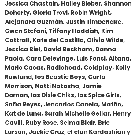
Jessica Chastain, Hailey Bieber, Shannon
Doherty, Gloria Trevi, Robin Wright,
Alejandra Guzmán, Justin Timberlake,
Gwen Stefani, Tiffany Haddish, Kim
Cattrall, Kate del Castillo, Olivia Wilde,
Jessica Biel, David Beckham, Danna
Paola, Cara Delevinge, Luis Fonsi, Aitana,
Mario Casas, Radiohead, Coldplay, Kelly
Rowland, los Beastie Boys, Carla
Morrison, Natti Natasha, Jamie
Dornan, las Dixie Chiks, las Spice Girls,
Sofía Reyes, Jencarlos Canela, Maffio,
Kat de Luna, Sarah Michelle Gellar, Henry
Cavill, Ruby Rose, Selma Blair, Brie
Larson, Jackie Cruz, el clan Kardashian y