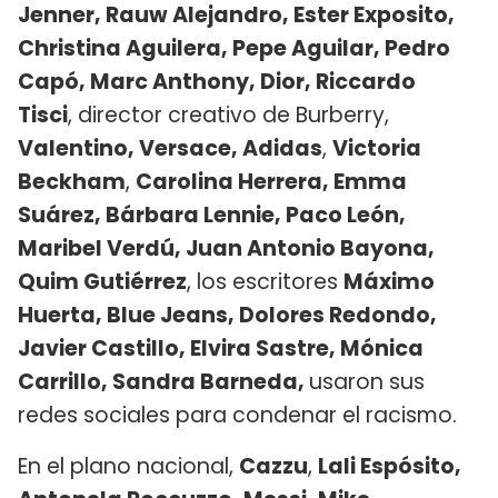
Jenner, Rauw Alejandro, Ester Exposito,
Christina Aguilera, Pepe Aguilar, Pedro
Capó, Marc Anthony, Dior, Riccardo
Tisci
, director creativo de Burberry,
Valentino, Versace,
Adidas
,
Victoria
Beckham
,
Carolina Herrera, Emma
Suárez, Bárbara Lennie, Paco León,
Maribel Verdú, Juan Antonio Bayona,
Quim Gutiérrez​
, los escritores
Máximo
Huerta, Blue Jeans, Dolores Redondo,
Javier Castillo, Elvira Sastre, Mónica
Carrillo, Sandra Barneda,
usaron sus
redes sociales para condenar el racismo.
En el plano nacional,
Cazzu
,
Lali Espósito,