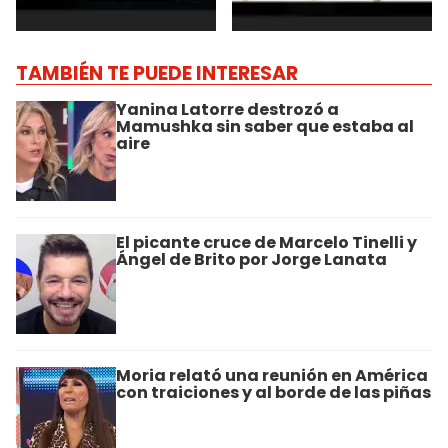
TAMBIÉN TE PUEDE INTERESAR
Yanina Latorre destrozó a
Mamushka sin saber que estaba al
aire
El picante cruce de Marcelo Tinelli y
Ángel de Brito por Jorge Lanata
Moria relató una reunión en América
con traiciones y al borde de las piñas