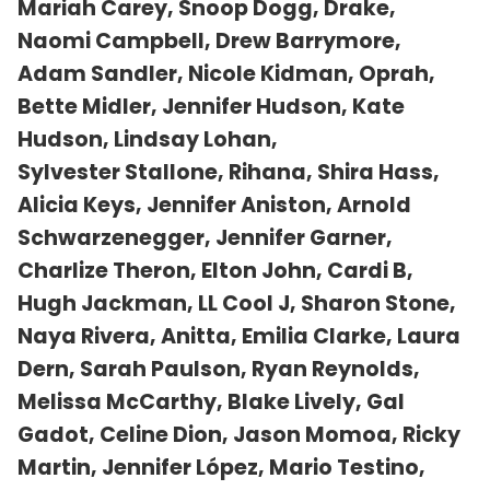
Mariah Carey, Snoop Dogg, Drake,
Naomi Campbell, Drew Barrymore,
Adam Sandler, Nicole Kidman, Oprah,
Bette Midler, Jennifer Hudson, Kate
Hudson, Lindsay Lohan,
Sylvester Stallone, Rihana, Shira Hass,
Alicia Keys, Jennifer Aniston, Arnold
Schwarzenegger, Jennifer Garner,
Charlize Theron, Elton John, Cardi B,
Hugh Jackman, LL Cool J, Sharon Stone,
Naya Rivera, Anitta, Emilia Clarke, Laura
Dern, Sarah Paulson, Ryan Reynolds,
Melissa McCarthy, Blake Lively, Gal
Gadot, Celine Dion, Jason Momoa, Ricky
Martin, Jennifer López, Mario Testino,