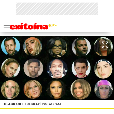
BLACK OUT TUESDAY
| INSTAGRAM