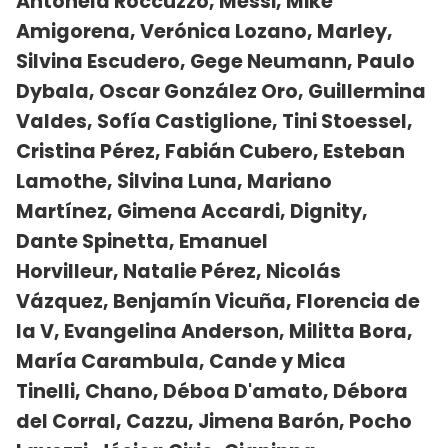
Antonela Roccuzzo, Messi, Mike
Amigorena, Verónica Lozano, Marley,
Silvina Escudero, Gege Neumann, Paulo
Dybala, Oscar González Oro, Guillermina
Valdes, Sofía Castiglione, Tini Stoessel,
Cristina Pérez, Fabián Cubero, Esteban
Lamothe, Silvina Luna, Mariano
Martínez, Gimena Accardi, Dignity,
Dante Spinetta, Emanuel
Horvilleur, Natalie Pérez, Nicolás
Vázquez, Benjamín Vicuña, Florencia de
la V, Evangelina Anderson, Militta Bora,
María Carambula, Cande y Mica
Tinelli,
Chano, Déboa D'amato, Débora
del Corral, Cazzu, Jimena Barón, Pocho