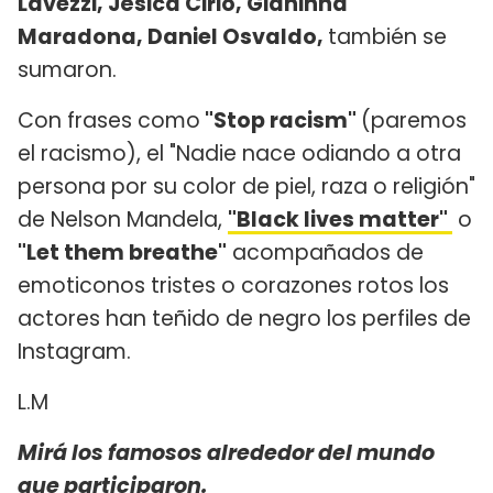
Lavezzi, Jésica Cirio, Gianinna
Maradona, Daniel Osvaldo,
también se
sumaron.
Con frases como
"Stop racism"
(paremos
el racismo), el "Nadie nace odiando a otra
persona por su color de piel, raza o religión"
de Nelson Mandela,
"Black lives matter"
o
"Let them breathe"
acompañados de
emoticonos tristes o corazones rotos los
actores han teñido de negro los perfiles de
Instagram.
L.M
Mirá los famosos alrededor del mundo
que participaron.