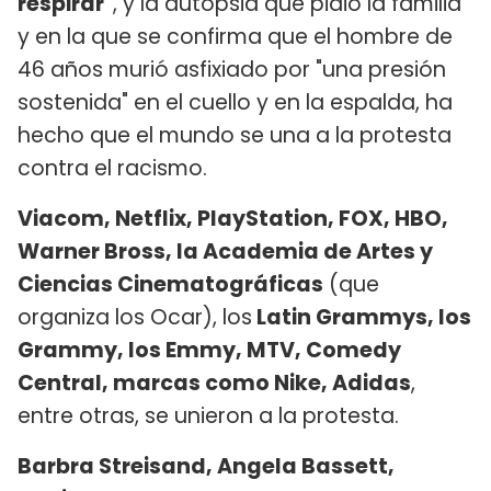
respirar"
, y la autopsia que pidió la familia
y en la que se confirma que el hombre de
46 años murió asfixiado por "una presión
sostenida" en el cuello y en la espalda, ha
hecho que el mundo se una a la protesta
contra el racismo.
Viacom, Netflix, PlayStation, FOX, HBO,
Warner Bross, la Academia de Artes y
Ciencias Cinematográficas
(que
organiza los Ocar), los
Latin Grammys, los
Grammy, los Emmy, MTV, Comedy
Central, marcas como Nike, Adidas
,
entre otras, se unieron a la protesta.
Barbra Streisand, Angela Bassett,