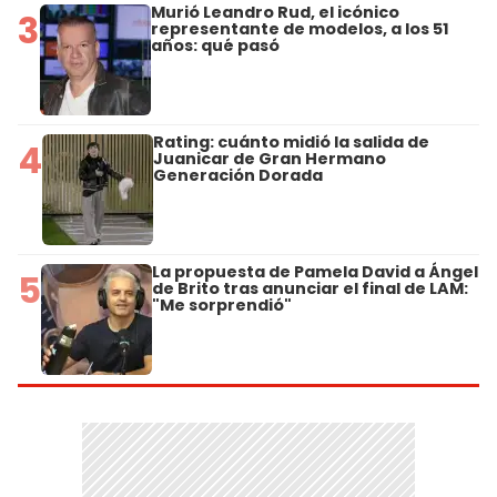
Murió Leandro Rud, el icónico
3
representante de modelos, a los 51
años: qué pasó
Rating: cuánto midió la salida de
4
Juanicar de Gran Hermano
Generación Dorada
La propuesta de Pamela David a Ángel
5
de Brito tras anunciar el final de LAM:
"Me sorprendió"