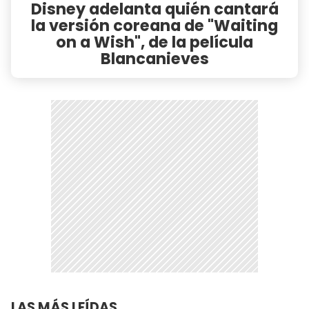
Disney adelanta quién cantará
la versión coreana de "Waiting
on a Wish", de la película
Blancanieves
LAS MÁS LEÍDAS