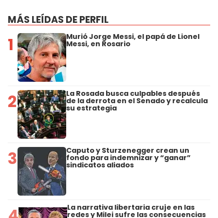
MÁS LEÍDAS DE PERFIL
Murió Jorge Messi, el papá de Lionel
1
Messi, en Rosario
La Rosada busca culpables después
2
de la derrota en el Senado y recalcula
su estrategia
Caputo y Sturzenegger crean un
3
fondo para indemnizar y “ganar”
sindicatos aliados
La narrativa libertaria cruje en las
4
redes y Milei sufre las consecuencias