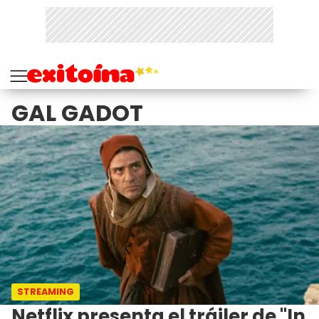
GAL GADOT
STREAMING
Netflix presenta el tráiler de "In