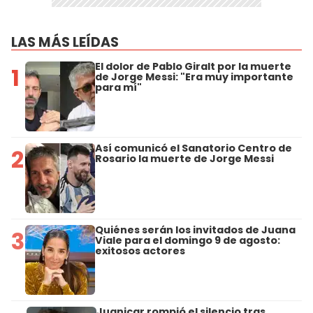
LAS MÁS LEÍDAS
El dolor de Pablo Giralt por la muerte
1
de Jorge Messi: "Era muy importante
para mí"
Así comunicó el Sanatorio Centro de
2
Rosario la muerte de Jorge Messi
Quiénes serán los invitados de Juana
3
Viale para el domingo 9 de agosto:
exitosos actores
Juanicar rompió el silencio tras