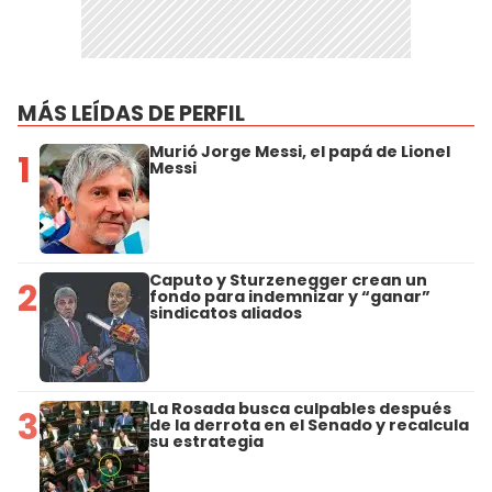
MÁS LEÍDAS DE PERFIL
Murió Jorge Messi, el papá de Lionel
1
Messi
Caputo y Sturzenegger crean un
2
fondo para indemnizar y “ganar”
sindicatos aliados
La Rosada busca culpables después
3
de la derrota en el Senado y recalcula
su estrategia