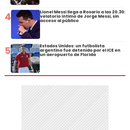
Lionel Messi llega a Rosario a las 20.30:
4
velatorio íntimo de Jorge Messi, sin
acceso al público
Estados Unidos: un futbolista
5
argentino fue detenido por el ICE en
un aeropuerto de Florida