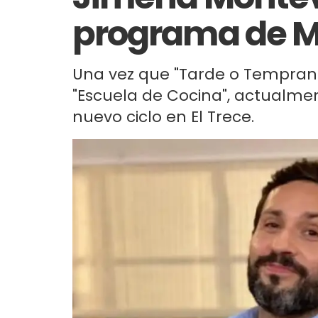
programa de M
Una vez que "Tarde o Temprano"
"Escuela de Cocina", actualme
nuevo ciclo en El Trece.