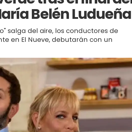
aría Belén Ludueña
 salga del aire, los conductores de
nte en El Nueve, debutarán con un