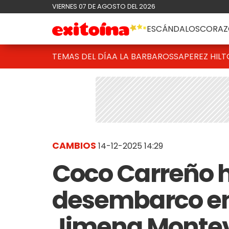
VIERNES 07 DE AGOSTO DEL 2026
ESCÁNDALOS
CORAZ
TEMAS DEL DÍA
A LA BARBAROSSA
PEREZ HIL
CAMBIOS
14-12-2025 14:29
Coco Carreño h
desembarco en 
Jimena Montever