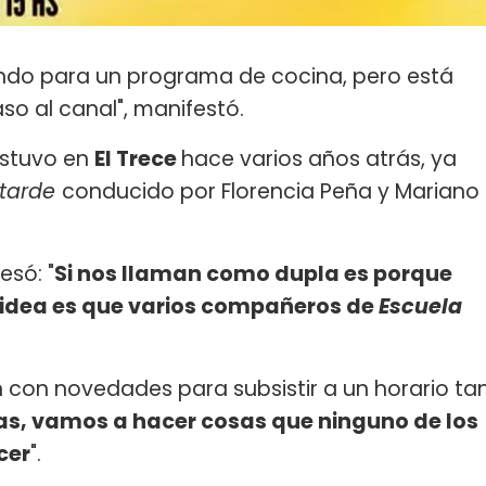
lindo para un programa de cocina, pero está
o al canal", manifestó.
stuvo en
El Trece
hace varios años atrás, ya
 tarde
conducido por Florencia Peña y Mariano
esó: "
Si nos llaman como dupla es porque
 idea es que varios compañeros de
Escuela
 con novedades para subsistir a un horario ta
s, vamos a hacer cosas que ninguno de los
cer
".