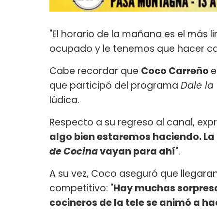
"El horario de la mañana es el más 
ocupado y le tenemos que hacer cas
Cabe recordar que
Coco Carreño
e
que participó del programa
Dale la
Iúdica.
Respecto a su regreso al canal, expr
algo bien estaremos haciendo. La
de Cocina
vayan para ahí
".
A su vez, Coco aseguró que llegaran
competitivo: "
Hay muchas sorpresa
cocineros de la tele se animó a ha