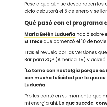
Pese a que aún se desconocen los d
ciclo debutará el 5 de enero y se l
Qué pasó con el programa 
María Belén Ludueña
habló sobre
e
El Trece
que comenzó el 10 de novi
Tras el revuelo por las versiones qu
Bar para
SQP
(América TV) y aclaró 
"
Lo tomo con nostalgia porque es u
con mucha felicidad por lo que se
Ludueña
.
"Yo les conté en su momento que m
mi energía ahí.
Lo que sucede, convi