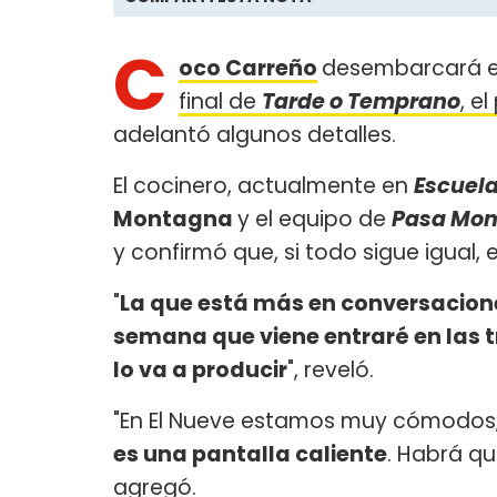
C
oco Carreño
desembarcará 
final de
Tarde o Temprano
, e
adelantó algunos detalles.
El cocinero, actualmente en
Escuel
Montagna
y el equipo de
Pasa Mo
y confirmó que, si todo sigue igual, 
"
La que está más en conversacione
semana que viene entraré en las t
lo va a producir
", reveló.
"En El Nueve estamos muy cómodos,
es una pantalla caliente
. Habrá qu
agregó.