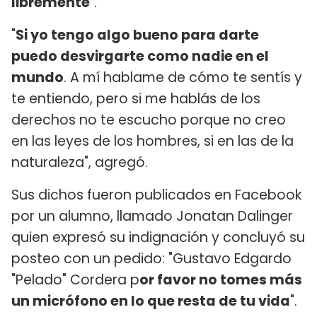
libremente
".
"
Si yo tengo algo bueno para darte
puedo desvirgarte como nadie en el
mundo
. A mí hablame de cómo te sentís y
te entiendo, pero si me hablás de los
derechos no te escucho porque no creo
en las leyes de los hombres, si en las de la
naturaleza", agregó.
Sus dichos fueron publicados en Facebook
por un alumno, llamado Jonatan Dalinger
quien expresó su indignación y concluyó su
posteo con un pedido: "Gustavo Edgardo
"Pelado" Cordera p
or favor no tomes más
un micrófono en lo que resta de tu vida
".