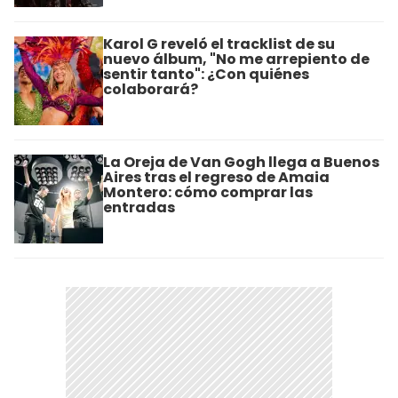
Karol G reveló el tracklist de su
nuevo álbum, "No me arrepiento de
sentir tanto": ¿Con quiénes
colaborará?
La Oreja de Van Gogh llega a Buenos
Aires tras el regreso de Amaia
Montero: cómo comprar las
entradas