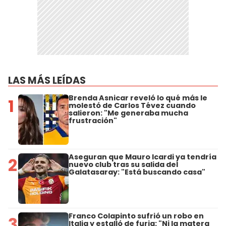
LAS MÁS LEÍDAS
Brenda Asnicar reveló lo qué más le
1
molestó de Carlos Tévez cuando
salieron: "Me generaba mucha
frustración"
Aseguran que Mauro Icardi ya tendría
2
nuevo club tras su salida del
Galatasaray: "Está buscando casa"
Franco Colapinto sufrió un robo en
3
Italia y estalló de furia: "Ni la matera