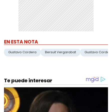
EN ESTA NOTA
Gustavo Cordera
Bersuit Vergarabat
Gustavo Corder