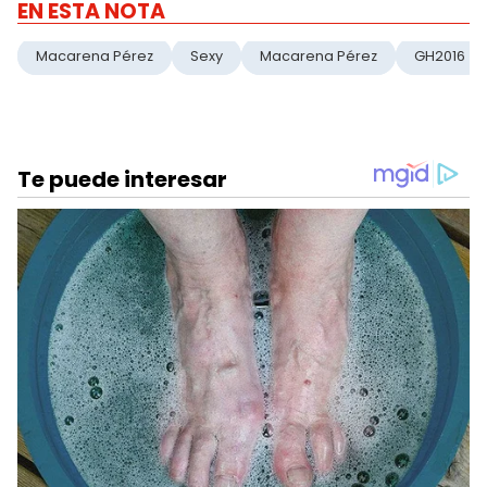
EN ESTA NOTA
Macarena Pérez
Sexy
Macarena Pérez
GH2016