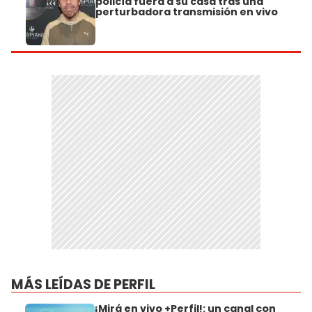
policía fuera a su casa tras una
perturbadora transmisión en vivo
MÁS LEÍDAS DE PERFIL
¡Mirá en vivo +Perfil!: un canal con