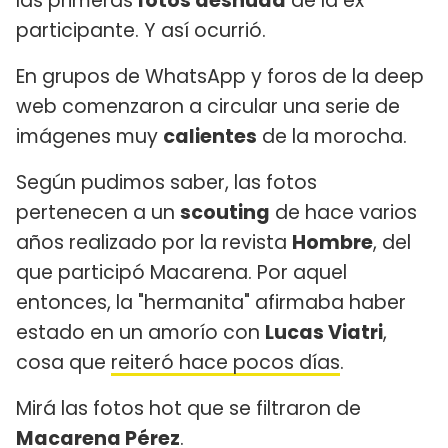
las primeras
fotos desnuda
de la ex
participante. Y así ocurrió.
En grupos de WhatsApp y foros de la deep
web comenzaron a circular una serie de
imágenes muy
calientes
de la morocha.
Según pudimos saber, las fotos
pertenecen a un
scouting
de hace varios
años realizado por la revista
Hombre
, del
que participó Macarena. Por aquel
entonces, la "hermanita" afirmaba haber
estado en un amorío con
Lucas Viatri
,
cosa que
reiteró hace pocos días
.
Mirá las fotos hot que se filtraron de
Macarena Pérez
.