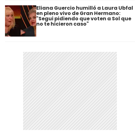
Eliana Guercio humilló a Laura Ubfal
en pleno vivo de Gran Hermano:
"Segui pidiendo que voten a Sol que
no te hicieron caso"