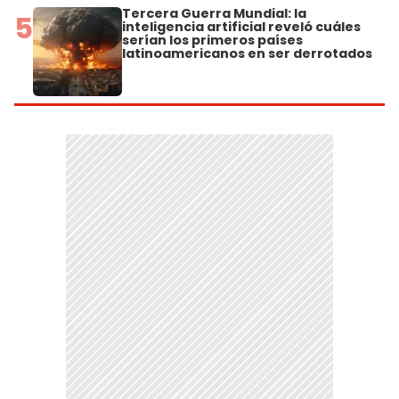
Tercera Guerra Mundial: la
5
inteligencia artificial reveló cuáles
serían los primeros países
latinoamericanos en ser derrotados