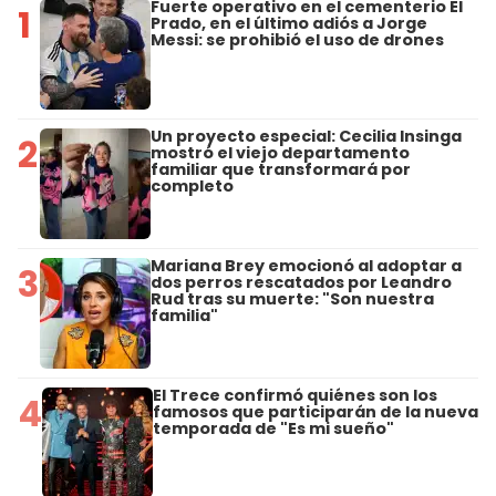
Fuerte operativo en el cementerio El
1
Prado, en el último adiós a Jorge
Messi: se prohibió el uso de drones
Un proyecto especial: Cecilia Insinga
2
mostró el viejo departamento
familiar que transformará por
completo
Mariana Brey emocionó al adoptar a
3
dos perros rescatados por Leandro
Rud tras su muerte: "Son nuestra
familia"
El Trece confirmó quiénes son los
4
famosos que participarán de la nueva
temporada de "Es mi sueño"