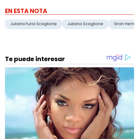
EN ESTA NOTA
Juliana Furia Scaglione
Juliana Scaglione
Gran Herma