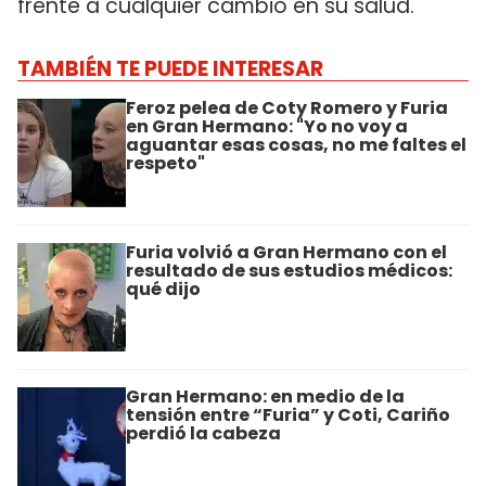
frente a cualquier cambio en su salud.
TAMBIÉN TE PUEDE INTERESAR
Feroz pelea de Coty Romero y Furia
en Gran Hermano: "Yo no voy a
aguantar esas cosas, no me faltes el
respeto"
Furia volvió a Gran Hermano con el
resultado de sus estudios médicos:
qué dijo
Gran Hermano: en medio de la
tensión entre “Furia” y Coti, Cariño
perdió la cabeza