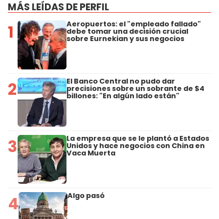
MÁS LEÍDAS DE PERFIL
Aeropuertos: el "empleado fallado"
1
debe tomar una decisión crucial
sobre Eurnekian y sus negocios
El Banco Central no pudo dar
2
precisiones sobre un sobrante de $4
billones: "En algún lado están"
La empresa que se le plantó a Estados
3
Unidos y hace negocios con China en
Vaca Muerta
Algo pasó
4