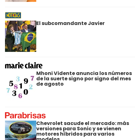
El subcomandante Javier
Mhoni Vidente anuncia los números
de la suerte signo por signo del mes
de agosto
Chevrolet sacude el mercado: más
versiones para Sonic y se vienen
motores híbridos para varios
modelos