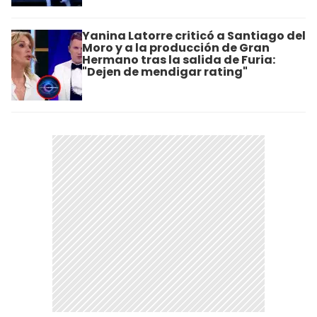
Yanina Latorre criticó a Santiago del
Moro y a la producción de Gran
Hermano tras la salida de Furia:
"Dejen de mendigar rating"