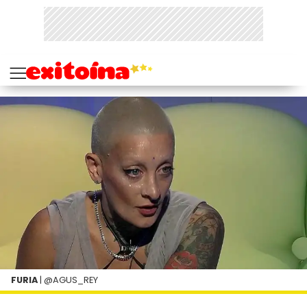
FURIA
| @AGUS_REY