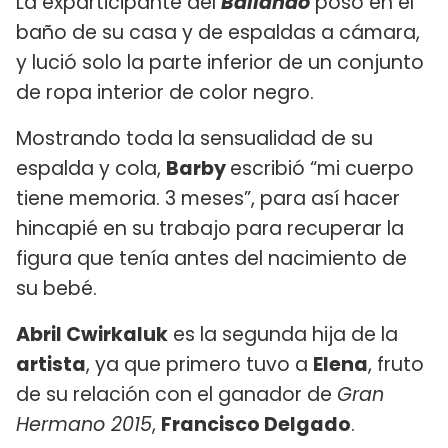
La exparticipante del
Bailando
posó en el
baño de su casa y de espaldas a cámara,
y lució solo la parte inferior de un conjunto
de ropa interior de color negro.
Mostrando toda la sensualidad de su
espalda y cola,
Barby
escribió “mi cuerpo
tiene memoria. 3 meses”, para así hacer
hincapié en su trabajo para recuperar la
figura que tenía antes del nacimiento de
su bebé.
Abril Cwirkaluk
es la segunda hija de la
artista
, ya que primero tuvo a
Elena
, fruto
de su relación con el ganador de
Gran
Hermano 2015
,
Francisco Delgado
.