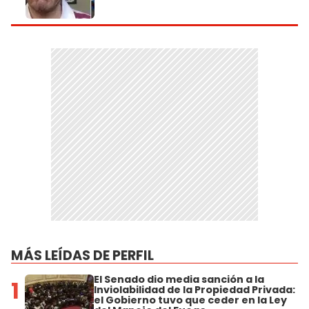
MÁS LEÍDAS DE PERFIL
El Senado dio media sanción a la
1
Inviolabilidad de la Propiedad Privada:
el Gobierno tuvo que ceder en la Ley