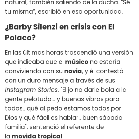
natural, también saliendo de la ducha. “Sé
tu misma”, escribió en esa oportunidad.
¿Barby Silenzi en crisis con El
Polaco?
En las últimas horas trascendió una versión
que indicaba que el
músico
no estaría
conviviendo con su
novia
, y él contestó
con un duro mensaje a través de sus
Instagram Stories
. "Elijo no darle bola a la
gente pelotuda... y buenas vibras para
todos.. qué al pedo estamos todos por
Dios y qué fácil es hablar.. buen sábado
familia", sentenció el referente de
la
movida tropical
.