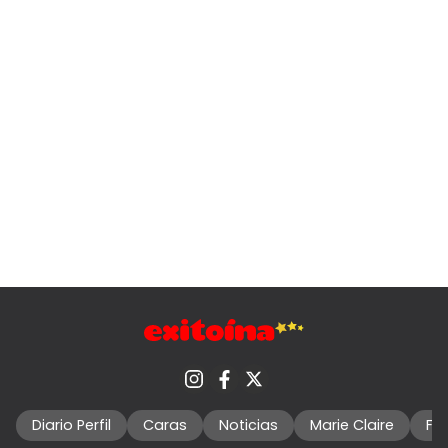
Diario Perfil
Caras
Noticias
Marie Claire
Fo