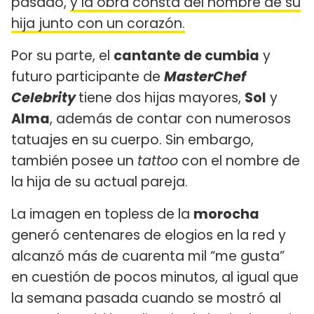
pasado,
y la obra consta del nombre de su
hija junto con un corazón.
Por su parte, el
cantante de cumbia
y
futuro participante de
MasterChef
Celebrity
tiene dos hijas mayores,
Sol
y
Alma
, además de contar con numerosos
tatuajes en su cuerpo. Sin embargo,
también posee un
tattoo
con el nombre de
la hija de su actual pareja.
La imagen en topless de la
morocha
generó centenares de elogios en la red y
alcanzó más de cuarenta mil “me gusta”
en cuestión de pocos minutos, al igual que
la semana pasada cuando se mostró al