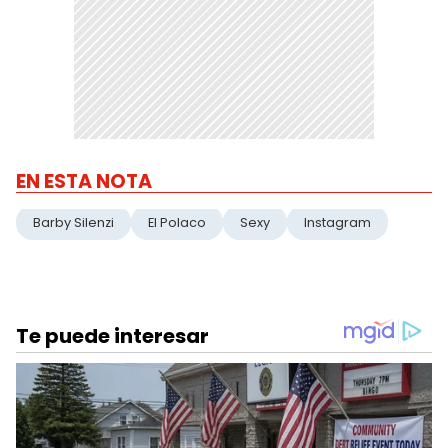
EN ESTA NOTA
Barby Silenzi
El Polaco
Sexy
Instagram