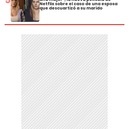
Netflix sobre el caso de una esposa
que descuartizó a su marido