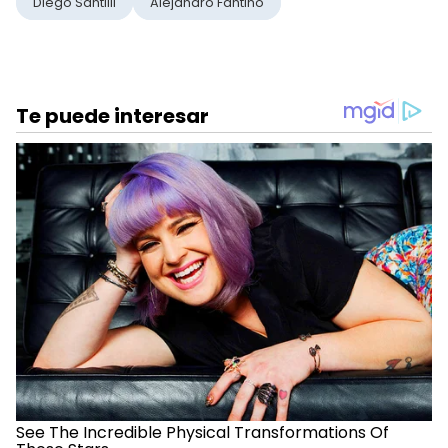
Diego Santilli
Alejandro Fantino