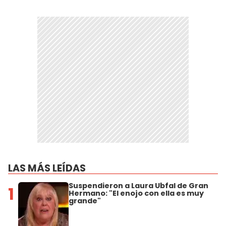
LAS MÁS LEÍDAS
Suspendieron a Laura Ubfal de Gran
1
Hermano: "El enojo con ella es muy
grande"