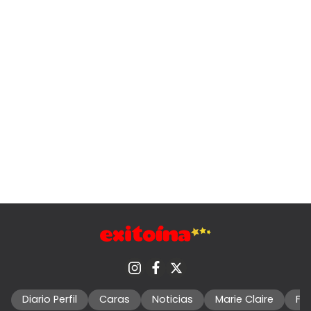
Diario Perfil
Caras
Noticias
Marie Claire
Fo