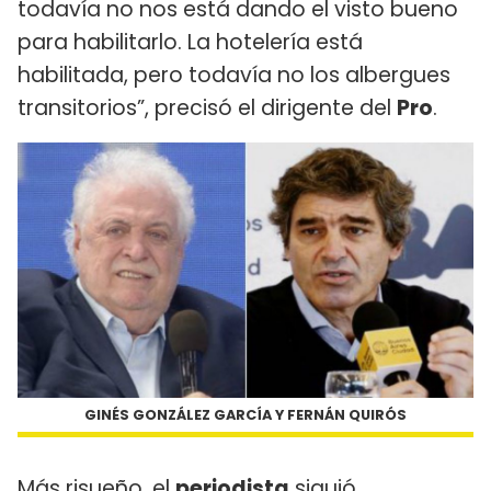
todavía no nos está dando el visto bueno
para habilitarlo. La hotelería está
habilitada, pero todavía no los albergues
transitorios”, precisó el dirigente del
Pro
.
GINÉS GONZÁLEZ GARCÍA Y FERNÁN QUIRÓS
Más risueño, el
periodista
siguió