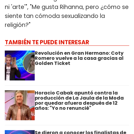
ni 'arte'", "Me gusta Rihanna, pero ¿cómo se
siente tan cómoda sexualizando la
religión?"
TAMBIÉN TE PUEDE INTERESAR
Revolución en Gran Hermano: Coty
Romero vuelve a la casa gracias al
Golden Ticket
Horacio Cabak apuntó contra la
producción de La Jaula de la Moda
por quedar afuera después de 12
años: "Yo no renuncié"
Se dieron a conocer los finalistas de