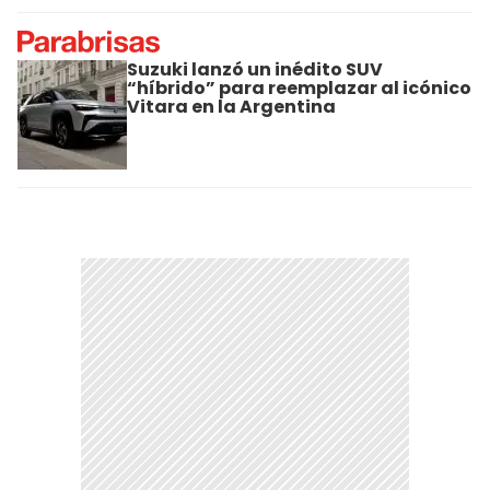
Suzuki lanzó un inédito SUV
“híbrido” para reemplazar al icónico
Vitara en la Argentina