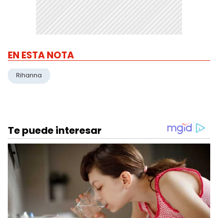
EN ESTA NOTA
Rihanna