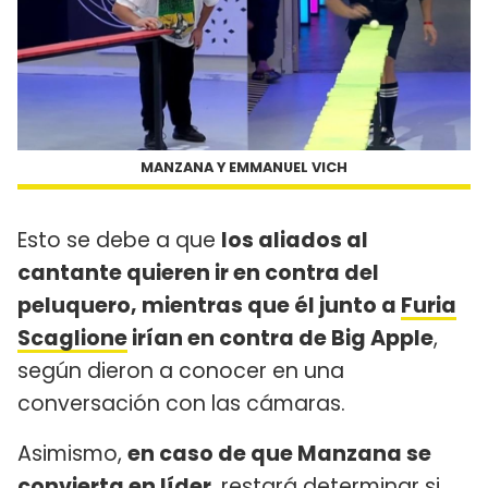
MANZANA Y EMMANUEL VICH
Esto se debe a que
los aliados al
cantante quieren ir en contra del
peluquero, mientras que él junto a
Furia
Scaglione
irían en contra de Big Apple
,
según dieron a conocer en una
conversación con las cámaras.
Asimismo,
en caso de que Manzana se
convierta en líder
, restará determinar si