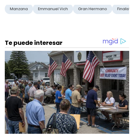
Manzana
Emmanuel Vich
Gran Hermano
Finalista