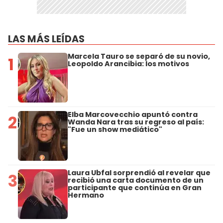
LAS MÁS LEÍDAS
Marcela Tauro se separó de su novio,
1
Leopoldo Arancibia: los motivos
Elba Marcovecchio apuntó contra
2
Wanda Nara tras su regreso al país:
"Fue un show mediático"
Laura Ubfal sorprendió al revelar que
3
recibió una carta documento de un
participante que continúa en Gran
Hermano