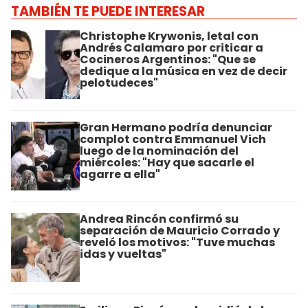
TAMBIÉN TE PUEDE INTERESAR
Christophe Krywonis, letal con
Andrés Calamaro por criticar a
Cocineros Argentinos: "Que se
dedique a la música en vez de decir
pelotudeces"
Gran Hermano podría denunciar
complot contra Emmanuel Vich
luego de la nominación del
miércoles: "Hay que sacarle el
agarre a ella"
Andrea Rincón confirmó su
separación de Mauricio Corrado y
reveló los motivos: "Tuve muchas
idas y vueltas"