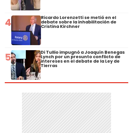
Ricardo Lorenzetti se metió en el
4
debate sobre la inhabilitación de
Cristina Kirchner
Di Tullio impugnó a Joaquín Benegas
5
Lynch por un presunto conflicto de
intereses en el debate de la Ley de
Tierras