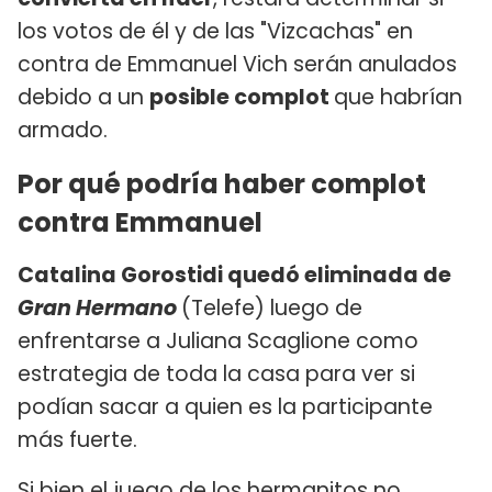
los votos de él y de las "Vizcachas" en
contra de Emmanuel Vich serán anulados
debido a un
posible complot
que habrían
armado.
Por qué podría haber complot
contra Emmanuel
Catalina Gorostidi quedó eliminada de
Gran Hermano
(Telefe) luego de
enfrentarse a Juliana Scaglione como
estrategia de toda la casa para ver si
podían sacar a quien es la participante
más fuerte.
Si bien el juego de los hermanitos no