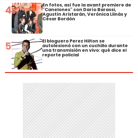
En fotos, así fue la avant premiere de
4
"Canelones" con Darío Barassi,
Agustín Aristarán, Verónica Llinás y
César Bordón
El bloguero Perez Hilton se
5
autolesionó con un cuchillo durante
una transmisión en vivo: qué dice el
reporte policial