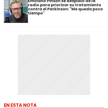
Emiliano Pinsón se despidió de la
radio para priorizar su tratamiento
contra el Parkinson: "Me queda poco
tiempo"
EN ESTA NOTA