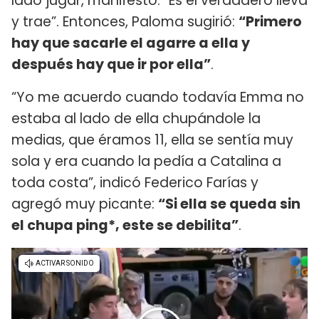
lado jugar, manifestó: “Es el verdadero lleva
y trae”. Entonces, Paloma sugirió:
“Primero
hay que sacarle el agarre a ella y
después hay que ir por ella”
.
“Yo me acuerdo cuando todavía Emma no
estaba al lado de ella chupándole la
medias, que éramos 11, ella se sentía muy
sola y era cuando la pedía a Catalina a
toda costa”, indicó Federico Farías y
agregó muy picante:
“Si ella se queda sin
el chupa ping*, este se debilita”
.