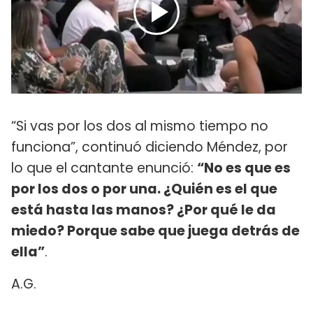
“Si vas por los dos al mismo tiempo no
funciona”, continuó diciendo Méndez, por
lo que el cantante enunció:
“No es que es
por los dos o por una. ¿Quién es el que
está hasta las manos? ¿Por qué le da
miedo? Porque sabe que juega detrás de
ella”
.
A.G.