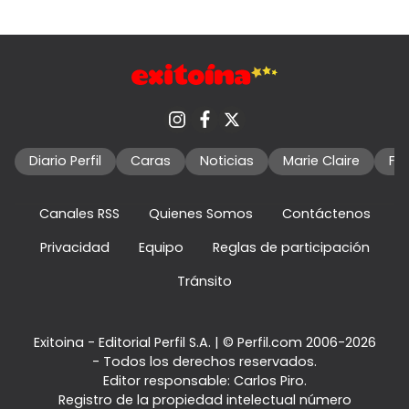
Diario Perfil
Caras
Noticias
Marie Claire
Fo
Canales RSS
Quienes Somos
Contáctenos
Privacidad
Equipo
Reglas de participación
Tránsito
Exitoina - Editorial Perfil S.A.
| © Perfil.com 2006-2026
- Todos los derechos reservados.
Editor responsable: Carlos Piro.
Registro de la propiedad intelectual número