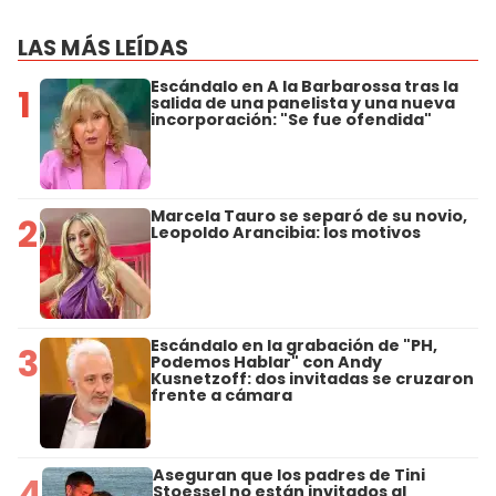
LAS MÁS LEÍDAS
Escándalo en A la Barbarossa tras la
1
salida de una panelista y una nueva
incorporación: "Se fue ofendida"
Marcela Tauro se separó de su novio,
2
Leopoldo Arancibia: los motivos
Escándalo en la grabación de "PH,
3
Podemos Hablar" con Andy
Kusnetzoff: dos invitadas se cruzaron
frente a cámara
Aseguran que los padres de Tini
4
Stoessel no están invitados al