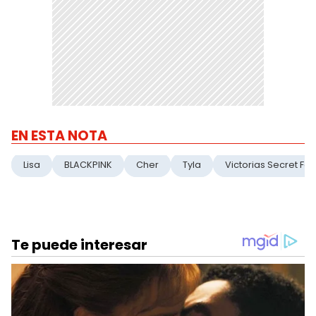
EN ESTA NOTA
Lisa
BLACKPINK
Cher
Tyla
Victorias Secret Fa