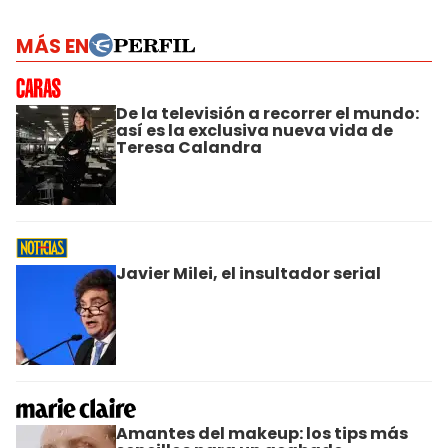
MÁS EN
De la televisión a recorrer el mundo:
así es la exclusiva nueva vida de
Teresa Calandra
Javier Milei, el insultador serial
Amantes del makeup: los tips más