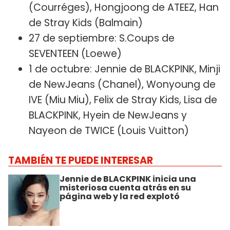
(Courréges), Hongjoong de ATEEZ, Han
de Stray Kids (Balmain)
27 de septiembre: S.Coups de
SEVENTEEN (Loewe)
1 de octubre: Jennie de BLACKPINK, Minji
de NewJeans (Chanel), Wonyoung de
IVE (Miu Miu), Felix de Stray Kids, Lisa de
BLACKPINK, Hyein de NewJeans y
Nayeon de TWICE (Louis Vuitton)
TAMBIÉN TE PUEDE INTERESAR
Jennie de BLACKPINK inicia una
misteriosa cuenta atrás en su
página web y la red explotó