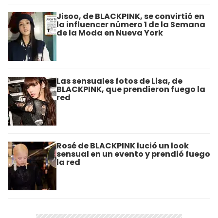
Jisoo, de BLACKPINK, se convirtió en
la influencer número 1 de la Semana
de la Moda en Nueva York
Las sensuales fotos de Lisa, de
BLACKPINK, que prendieron fuego la
red
Rosé de BLACKPINK lució un look
sensual en un evento y prendió fuego
la red