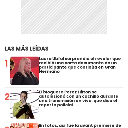
LAS MÁS LEÍDAS
Laura Ubfal sorprendió al revelar que
1
recibió una carta documento de un
participante que continúa en Gran
Hermano
El bloguero Perez Hilton se
2
autolesionó con un cuchillo durante
una transmisión en vivo: qué dice el
reporte policial
En fotos, así fue la avant premiere de