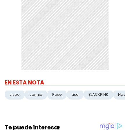
EN ESTA NOTA
Jisoo
Jennie
Rose
Lisa
BLACKPINK
Naye