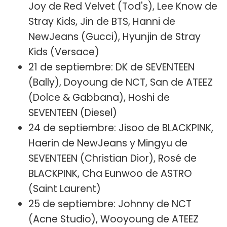
Joy de Red Velvet (Tod's), Lee Know de
Stray Kids, Jin de BTS, Hanni de
NewJeans (Gucci), Hyunjin de Stray
Kids (Versace)
21 de septiembre: DK de SEVENTEEN
(Bally), Doyoung de NCT, San de ATEEZ
(Dolce & Gabbana), Hoshi de
SEVENTEEN (Diesel)
24 de septiembre: Jisoo de BLACKPINK,
Haerin de NewJeans y Mingyu de
SEVENTEEN (Christian Dior), Rosé de
BLACKPINK, Cha Eunwoo de ASTRO
(Saint Laurent)
25 de septiembre: Johnny de NCT
(Acne Studio), Wooyoung de ATEEZ