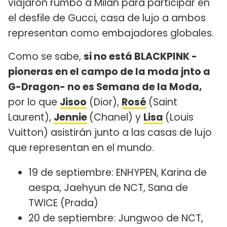
viajaron rumbo a Milán para participar en
el desfile de Gucci, casa de lujo a ambos
representan como embajadores globales.
Como se sabe,
si no está BLACKPINK -
pioneras en el campo de la moda jnto a
G-Dragon- no es Semana de la Moda,
por lo que
Jisoo
(Dior),
Rosé
(Saint
Laurent),
Jennie
(Chanel) y
Lisa
(Louis
Vuitton) asistirán junto a las casas de lujo
que representan en el mundo.
19 de septiembre: ENHYPEN, Karina de
aespa, Jaehyun de NCT, Sana de
TWICE (Prada)
20 de septiembre: Jungwoo de NCT,