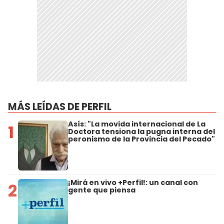
MÁS LEÍDAS DE PERFIL
Asís: "La movida internacional de La
1
Doctora tensiona la pugna interna del
peronismo de la Provincia del Pecado"
¡Mirá en vivo +Perfil!: un canal con
2
gente que piensa