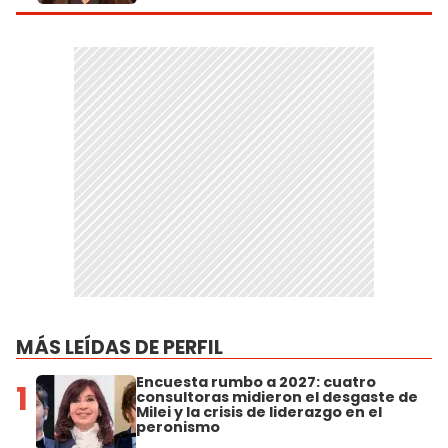
MÁS LEÍDAS DE PERFIL
Encuesta rumbo a 2027: cuatro
1
consultoras midieron el desgaste de
Milei y la crisis de liderazgo en el
peronismo