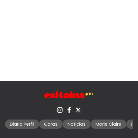
Diario Perfil
Caras
Noticias
Marie Claire
Fo