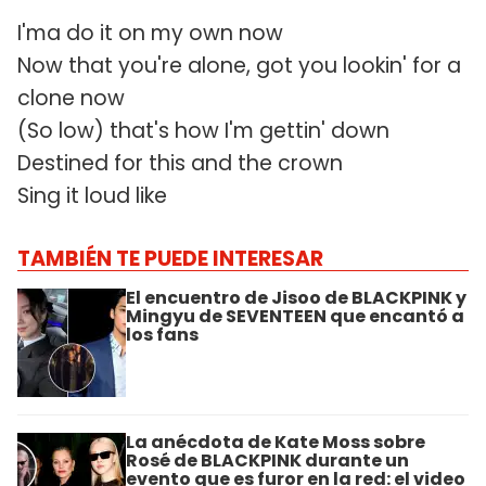
I'ma do it on my own now
Now that you're alone, got you lookin' for a
clone now
(So low) that's how I'm gettin' down
Destined for this and the crown
Sing it loud like
TAMBIÉN TE PUEDE INTERESAR
El encuentro de Jisoo de BLACKPINK y
Mingyu de SEVENTEEN que encantó a
los fans
La anécdota de Kate Moss sobre
Rosé de BLACKPINK durante un
evento que es furor en la red: el video