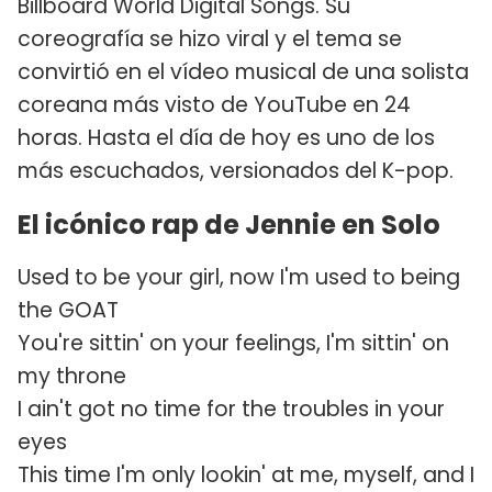
Billboard World Digital Songs. Su
coreografía se hizo viral y el tema se
convirtió en el vídeo musical de una solista
coreana más visto de YouTube en 24
horas. Hasta el día de hoy es uno de los
más escuchados, versionados del K-pop.
El icónico rap de Jennie en Solo
Used to be your girl, now I'm used to being
the GOAT
You're sittin' on your feelings, I'm sittin' on
my throne
I ain't got no time for the troubles in your
eyes
This time I'm only lookin' at me, myself, and I