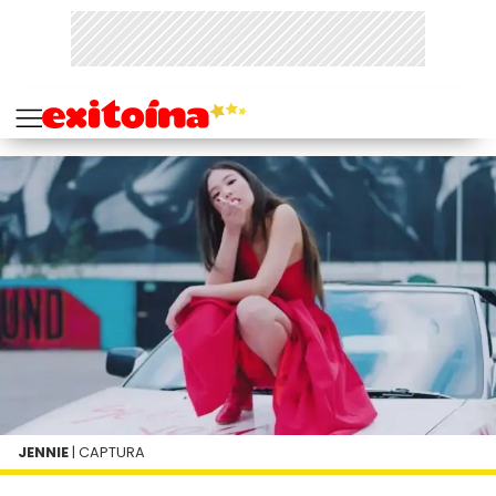
JENNIE
| CAPTURA