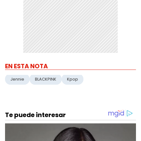
EN ESTA NOTA
Jennie
BLACKPINK
Kpop