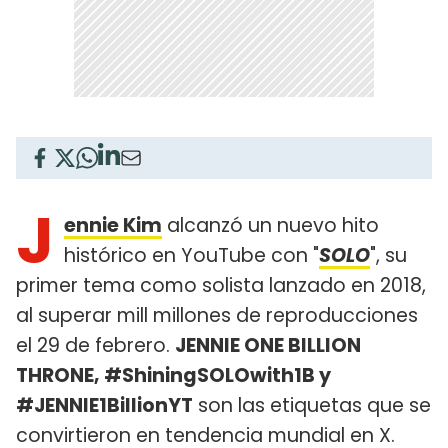
J
ennie Kim
alcanzó un nuevo hito
histórico en YouTube con "
SOLO
", su
primer tema como solista lanzado en 2018,
al superar mill millones de reproducciones
el 29 de febrero.
JENNIE ONE BILLION
THRONE, #ShiningSOLOwith1B y
#JENNIE1BillionYT
son las etiquetas que se
convirtieron en tendencia mundial en X.