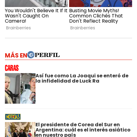
MÁS EN
Así fue como La Joaqui se enteró de
la infidelidad de Luck Ra
El presidente de Corea del Sur en
Argentina: cuál es el interés asiático
en nuestro país