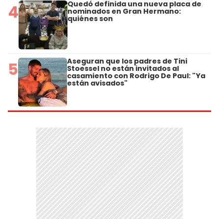
Quedó definida una nueva placa de
4
nominados en Gran Hermano:
quiénes son
Aseguran que los padres de Tini
5
Stoessel no están invitados al
casamiento con Rodrigo De Paul: "Ya
están avisados"