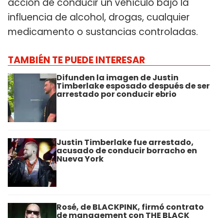
acción de conducir un vehículo bajo la
influencia de alcohol, drogas, cualquier
medicamento o sustancias controladas.
TAMBIÉN TE PUEDE INTERESAR
Difunden la imagen de Justin
Timberlake esposado después de ser
arrestado por conducir ebrio
Justin Timberlake fue arrestado,
acusado de conducir borracho en
Nueva York
Rosé, de BLACKPINK, firmó contrato
de management con THE BLACK