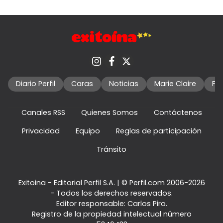
Diario Perfil
Caras
Noticias
Marie Claire
Fo
Canales RSS
Quienes Somos
Contáctenos
Privacidad
Equipo
Reglas de participación
Tránsito
Exitoina - Editorial Perfil S.A.
| © Perfil.com 2006-2026
- Todos los derechos reservados.
Editor responsable: Carlos Piro.
Registro de la propiedad intelectual número