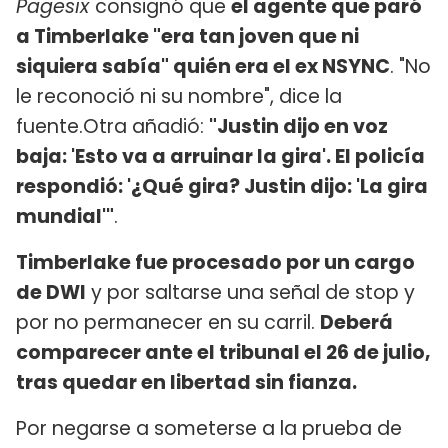
Pagesix
consignó que
el agente que paró
a Timberlake "era tan joven que ni
siquiera sabía" quién era el ex NSYNC
. "No
le reconoció ni su nombre", dice la
fuente.Otra añadió:
"Justin dijo en voz
baja: 'Esto va a arruinar la gira'. El policía
respondió: '¿Qué gira? Justin dijo: 'La gira
mundial'"
.
Timberlake fue procesado por un cargo
de DWI
y por saltarse una señal de stop y
por no permanecer en su carril.
Deberá
comparecer ante el tribunal el 26 de julio,
tras quedar en libertad sin fianza.
Por negarse a someterse a la prueba de