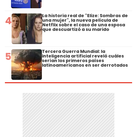
La historia real de "Elize: Sombras de
4
una mujer", la nueva película de
Netflix sobre el caso de una esposa
que descuartizó a su marido
Tercera Guerra Mundial: la
5
inteligencia artificial reveló cuáles
serían los primeros países
latinoamericanos en ser derrotados