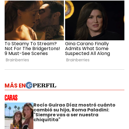
MÁS EN
Rocío Guirao Díaz mostró cuánto
cambió su hija, Roma Paladini:
"Siempre vas a ser nuestra
chiquitita"