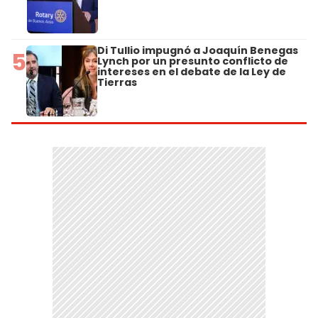
Di Tullio impugnó a Joaquín Benegas
5
Lynch por un presunto conflicto de
intereses en el debate de la Ley de
Tierras