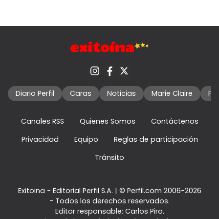
Diario Perfil
Caras
Noticias
Marie Claire
Fo
Canales RSS
Quienes Somos
Contáctenos
Privacidad
Equipo
Reglas de participación
Tránsito
Exitoina - Editorial Perfil S.A.
| © Perfil.com 2006-2026
- Todos los derechos reservados.
Editor responsable: Carlos Piro.