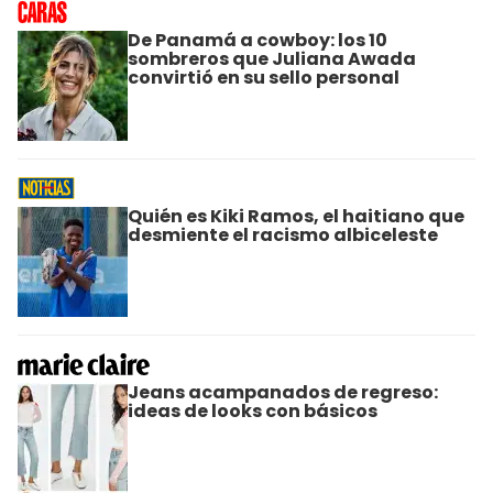
De Panamá a cowboy: los 10
sombreros que Juliana Awada
convirtió en su sello personal
Quién es Kiki Ramos, el haitiano que
desmiente el racismo albiceleste
Jeans acampanados de regreso:
ideas de looks con básicos