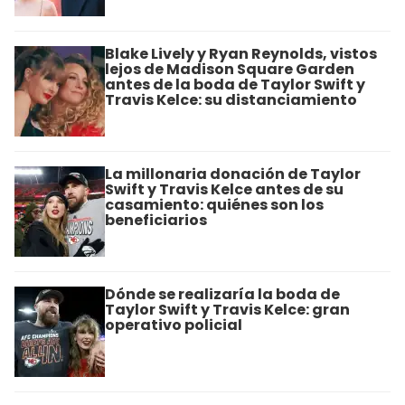
Blake Lively y Ryan Reynolds, vistos
lejos de Madison Square Garden
antes de la boda de Taylor Swift y
Travis Kelce: su distanciamiento
La millonaria donación de Taylor
Swift y Travis Kelce antes de su
casamiento: quiénes son los
beneficiarios
Dónde se realizaría la boda de
Taylor Swift y Travis Kelce: gran
operativo policial