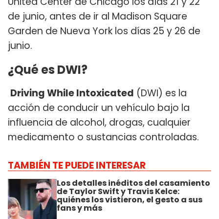
United Center de Chicago los días 21 y 22
de junio, antes de ir al Madison Square
Garden de Nueva York los días 25 y 26 de
junio.
¿Qué es DWI?
Driving While Intoxicated
(DWI) es la
acción de conducir un vehículo bajo la
influencia de alcohol, drogas, cualquier
medicamento o sustancias controladas.
TAMBIÉN TE PUEDE INTERESAR
Los detalles inéditos del casamiento
de Taylor Swift y Travis Kelce:
quiénes los vistieron, el gesto a sus
fans y más