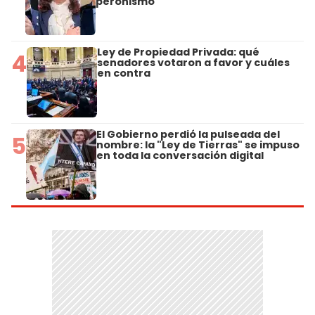
peronismo
Ley de Propiedad Privada: qué
4
senadores votaron a favor y cuáles
en contra
El Gobierno perdió la pulseada del
5
nombre: la "Ley de Tierras" se impuso
en toda la conversación digital