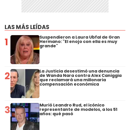
LAS MÁS LEÍDAS
Suspendieron a Laura Ubfal de Gran
1
Hermano: "El enojo con ella es muy
grande"
La Justicia desestimó una denuncia
2
de Wanda Nara contra Alex Caniggia
que reclamará una millonaria
compensación económica
Murió Leandro Rud, el icónico
3
representante de modelos, a los 51
años: qué pasó