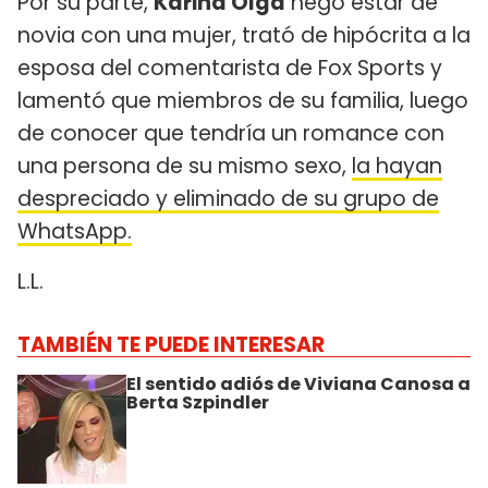
Por su parte,
Karina Olga
negó estar de
novia con una mujer, trató de hipócrita a la
esposa del comentarista de Fox Sports y
lamentó que miembros de su familia, luego
de conocer que tendría un romance con
una persona de su mismo sexo,
la hayan
despreciado y eliminado de su grupo de
WhatsApp.
L.L.
TAMBIÉN TE PUEDE INTERESAR
El sentido adiós de Viviana Canosa a
Berta Szpindler