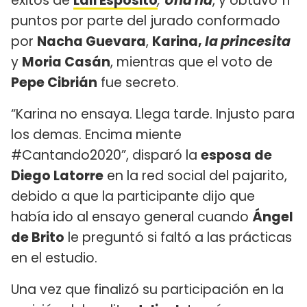
éxitos de
Lali Espósito
,
Una na
, y obtuvo 11
puntos por parte del jurado conformado
por
Nacha Guevara
,
Karina,
la princesita
y
Moria Casán
, mientras que el voto de
Pepe Cibrián
fue secreto.
“Karina no ensaya. Llega tarde. Injusto para
los demas. Encima miente
#Cantando2020”, disparó la
esposa de
Diego Latorre
en la red social del pajarito,
debido a que la participante dijo que
había ido al ensayo general cuando
Ángel
de Brito
le preguntó si faltó a las prácticas
en el estudio.
Una vez que finalizó su participación en la