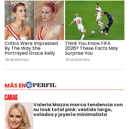
MÁS EN
Valeria Mazza marca tendencia con
su look total pink: vestido largo,
volados y joyería minimalista