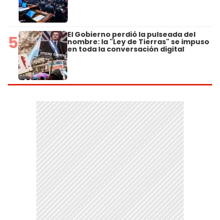
El Gobierno perdió la pulseada del
5
nombre: la "Ley de Tierras" se impuso
en toda la conversación digital