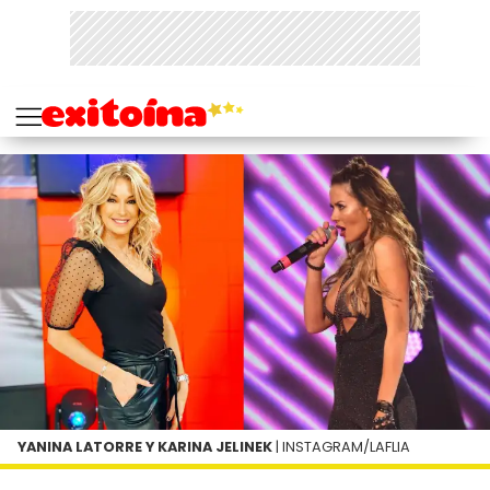
YANINA LATORRE Y KARINA JELINEK
| INSTAGRAM/LAFLIA