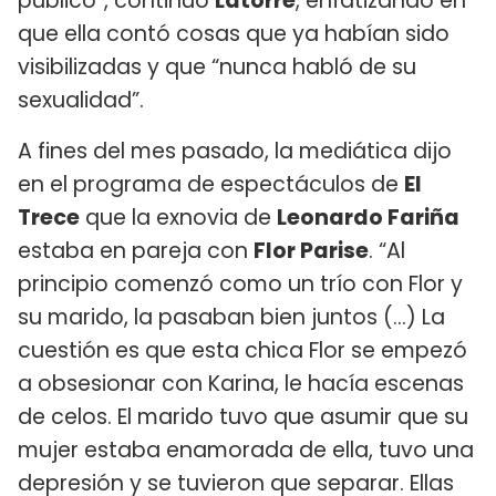
público”, continuó
Latorre
, enfatizando en
que ella contó cosas que ya habían sido
visibilizadas y que “nunca habló de su
sexualidad”.
A fines del mes pasado, la mediática dijo
en el programa de espectáculos de
El
Trece
que la exnovia de
Leonardo Fariña
estaba en pareja con
Flor Parise
. “Al
principio comenzó como un trío con Flor y
su marido, la pasaban bien juntos (…) La
cuestión es que esta chica Flor se empezó
a obsesionar con Karina, le hacía escenas
de celos. El marido tuvo que asumir que su
mujer estaba enamorada de ella, tuvo una
depresión y se tuvieron que separar. Ellas