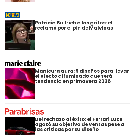
Patricia Bullrich a los gritos: el
reclamó por el pin de Malvinas
Manicura aura: 5 diseños para llevar
el efecto difuminado que será
tendencia en primavera 2026
Del rechazo al éxito: el Ferrari Luce
agotó su objetivo de ventas pese a
las críticas por su diseño