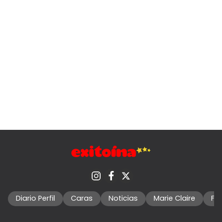
Diario Perfil
Caras
Noticias
Marie Claire
Fo