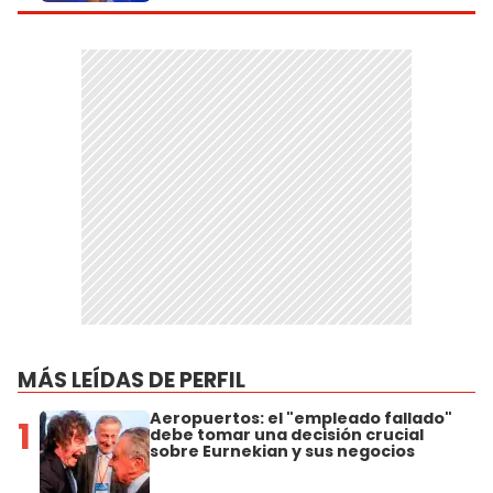
MÁS LEÍDAS DE PERFIL
Aeropuertos: el "empleado fallado"
1
debe tomar una decisión crucial
sobre Eurnekian y sus negocios