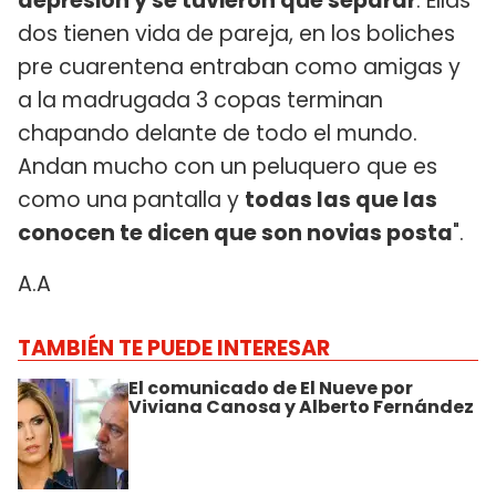
depresión y se tuvieron que separar
. Ellas
dos tienen vida de pareja, en los boliches
pre cuarentena entraban como amigas y
a la madrugada 3 copas terminan
chapando delante de todo el mundo.
Andan mucho con un peluquero que es
como una pantalla y
todas las que las
conocen te dicen que son novias posta
".
A.A
TAMBIÉN TE PUEDE INTERESAR
El comunicado de El Nueve por
Viviana Canosa y Alberto Fernández