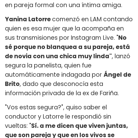
en pareja formal con una íntima amiga.
Yanina Latorre
comenzó en LAM contando
quien es esa mujer que la acompaña en
sus transmisiones por Instagram Live. "
No
sé porque no blanquea a su pareja, está
de novia con una chica muy linda"
, lanzó
segura la panelista, quien fue
automáticamente indagada por
Ángel de
Brito
, dado que desconocía esta
información privada de la ex de Fariña.
"Vos estas segura?", quiso saber el
conductor y Latorre le respondió sin
vueltas: "
Sí. a me dicen que viven juntas,
que son pareja y que en los vivos se