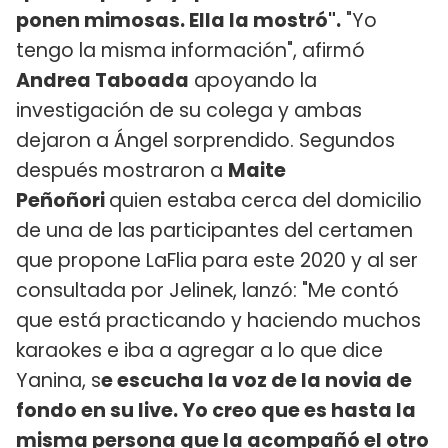
ponen mimosas. Ella la mostró".
"Yo
tengo la misma información", afirmó
Andrea Taboada
apoyando la
investigación de su colega y ambas
dejaron a Ángel sorprendido. Segundos
después mostraron a
Maite
Peñoñori
quien estaba cerca del domicilio
de una de las participantes del certamen
que propone LaFlia para este 2020 y al ser
consultada por Jelinek, lanzó: "Me contó
que está practicando y haciendo muchos
karaokes e iba a agregar a lo que dice
Yanina, s
e escucha la voz de la novia de
fondo en su live. Yo creo que es hasta la
misma persona que la acompañó el otro