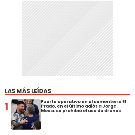
LAS MÁS LEÍDAS
Fuerte operativo en el cementerio El
1
Prado, en el último adiós a Jorge
Messi: se prohibió el uso de drones