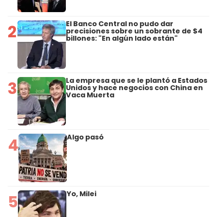
El Banco Central no pudo dar
2
precisiones sobre un sobrante de $4
billones: "En algún lado están"
La empresa que se le plantó a Estados
3
Unidos y hace negocios con China en
Vaca Muerta
Algo pasó
4
Yo, Milei
5